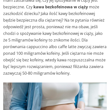
mam zastanawia się, czy jej spożywanie w ciąży jest
bezpieczne. Czy
kawa bezkofeinowa w ciąży
może
zaszkodzić dziecku? Jaka ilość kawy bezkofeinowej
będzie bezpieczna dla ciężarnej? Na te pytania również
odpowiedź jest prosta, ponieważ nie ma obaw, jeśli
chodzi o spożywanie kawy bezkofeinowej w ciąży, jako
że 5 miligramów kofeiny to znikome ilości. Dla
porównania cappuccino albo caffe latte zwyczaj zawiera
ponad 100 miligramów kofeiny. Jeśli ciężarna nie może
obejść się bez kofeiny, wtedy kawa rozpuszczalna może
być lepszym rozwiązaniem, ponieważ filiżanka zawiera
zazwyczaj 50-80 miligramów kofeiny.