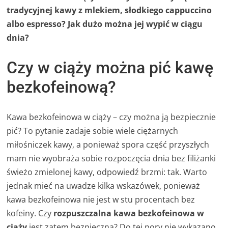
tradycyjnej kawy z mlekiem, słodkiego cappuccino
albo espresso? Jak dużo można jej wypić w ciągu
dnia?
Czy w ciąży można pić kawę
bezkofeinową?
Kawa bezkofeinowa w ciąży – czy można ją bezpiecznie
pić? To pytanie zadaje sobie wiele ciężarnych
miłośniczek kawy, a ponieważ spora część przyszłych
mam nie wyobraża sobie rozpoczęcia dnia bez filiżanki
świeżo zmielonej kawy, odpowiedź brzmi: tak. Warto
jednak mieć na uwadze kilka wskazówek, ponieważ
kawa bezkofeinowa nie jest w stu procentach bez
kofeiny. Czy
rozpuszczalna kawa bezkofeinowa w
ciąży
jest zatem bezpieczna? Do tej pory nie wykazano