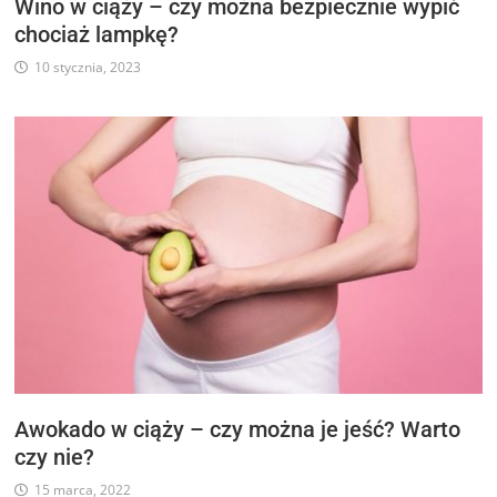
Wino w ciąży – czy można bezpiecznie wypić
chociaż lampkę?
10 stycznia, 2023
Awokado w ciąży – czy można je jeść? Warto
czy nie?
15 marca, 2022