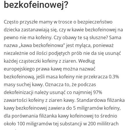
bezkofeinowej?
Często przyszłe mamy w trosce o bezpieczeństwo
dziecka zastanawiają się, czy w kawie bezkofeinowej na
pewno nie ma kofeiny. Czy obawy te są słuszne? Sama
nazwa „kawa bezkofeinowa” jest myląca, ponieważ
niezależnie od ilości podjętych prób nie da się usunąć
każdej cząsteczki kofeiny z ziaren. Według
europejskiego prawa kawę można nazwać
bezkofeinową, jeśli masa kofeiny nie przekracza 0.3%
masy suchej kawy. Oznacza to, że podczas
dekofeinizacji należy usunąć co najmniej 97%
zawartości kofeiny z ziaren kawy. Standardowa filiżanka
kawy bezkofeinowej zawiera do 5 miligramów kofeiny,
dla porównania filiżanka kawy kofeinowej to średnio
około 100 miligramów tej substancji w 200 mililitrach