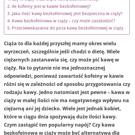
Ile kofeiny jest w kawie bezkofeinowej?
Jaka ilość kawy bezkofeinowej jest bezpieczna w ciąży?
Kawa bezkofeinowa w ciąży – czy może zaszkodzić?
Przeciwwskazania do picia kawy bezkofeinowej w ciąży
Ciąża to dla każdej przyszłej mamy okres wielu
wyrzeczeń, szczególnie jeśli chodzi o dietę. Wiele
ciężarnych zastanawia się, czy może pić kawę w
ciąży. Na to pytanie nie ma jednoznacznej
odpowiedzi, ponieważ zawartość kofeiny w kawie
różni się w zależności od sposobu przygotowania czy
rodzaju kawy. Jedno natomiast jest pewne – kawa w
ciąży w małej ilości nie ma negatywnego wpływu na
ciężarną ani jej dziecko. Wiele jest jednak kobiet,
które w ciągu dnia spożywają duże ilości kawy.
Czym zastąpić ten popularny napój? Czy kawa
bezkofeinowa w ciąży może być alternatywą dla