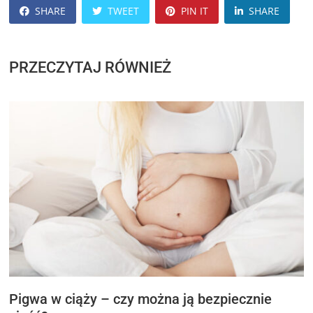
SHARE
TWEET
PIN IT
SHARE
PRZECZYTAJ RÓWNIEŻ
Pigwa w ciąży – czy można ją bezpiecznie