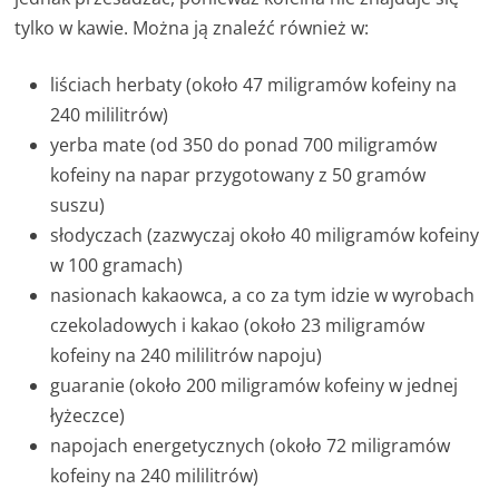
tylko w kawie. Można ją znaleźć również w:
liściach herbaty (około 47 miligramów kofeiny na
240 mililitrów)
yerba mate (od 350 do ponad 700 miligramów
kofeiny na napar przygotowany z 50 gramów
suszu)
słodyczach (zazwyczaj około 40 miligramów kofeiny
w 100 gramach)
nasionach kakaowca, a co za tym idzie w wyrobach
czekoladowych i kakao (około 23 miligramów
kofeiny na 240 mililitrów napoju)
guaranie (około 200 miligramów kofeiny w jednej
łyżeczce)
napojach energetycznych (około 72 miligramów
kofeiny na 240 mililitrów)