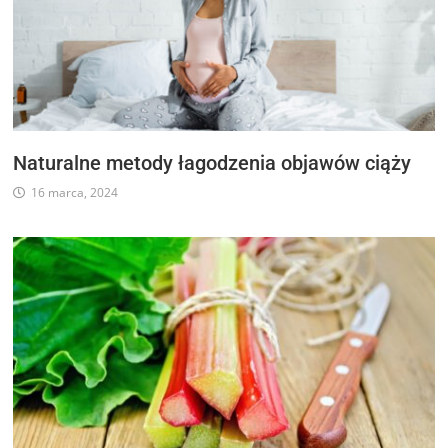
Naturalne metody łagodzenia objawów ciąży
16 marca, 2024