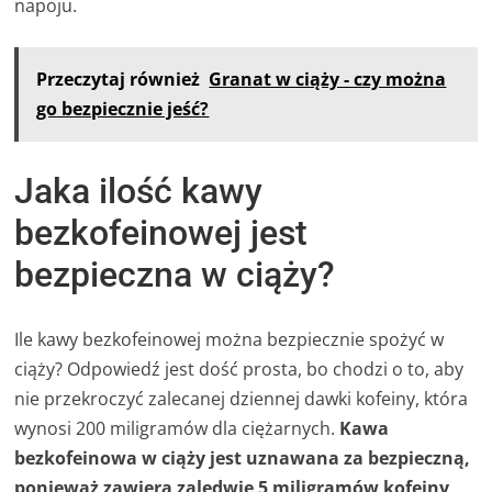
napoju.
Przeczytaj również
Granat w ciąży - czy można
go bezpiecznie jeść?
Jaka ilość kawy
bezkofeinowej jest
bezpieczna w ciąży?
Ile kawy bezkofeinowej można bezpiecznie spożyć w
ciąży? Odpowiedź jest dość prosta, bo chodzi o to, aby
nie przekroczyć zalecanej dziennej dawki kofeiny, która
wynosi 200 miligramów dla ciężarnych.
Kawa
bezkofeinowa w ciąży
jest uznawana za bezpieczną,
ponieważ zawiera zaledwie 5 miligramów kofeiny
,