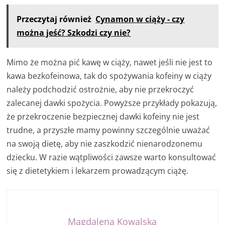
Przeczytaj również
Cynamon w ciąży - czy
można jeść? Szkodzi czy nie?
Mimo że można pić kawę w ciąży, nawet jeśli nie jest to
kawa bezkofeinowa, tak do spożywania kofeiny w ciąży
należy podchodzić ostrożnie, aby nie przekroczyć
zalecanej dawki spożycia. Powyższe przykłady pokazują,
że przekroczenie bezpiecznej dawki kofeiny nie jest
trudne, a przyszłe mamy powinny szczególnie uważać
na swoją dietę, aby nie zaszkodzić nienarodzonemu
dziecku. W razie wątpliwości zawsze warto konsultować
się z dietetykiem i lekarzem prowadzącym ciążę.
Magdalena Kowalska