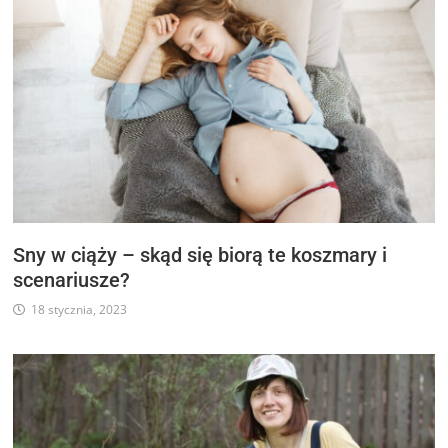
Sny w ciąży – skąd się biorą te koszmary i
scenariusze?
18 stycznia, 2023