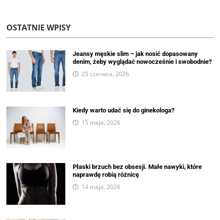
OSTATNIE WPISY
Jeansy męskie slim – jak nosić dopasowany
denim, żeby wyglądać nowocześnie i swobodnie?
25 czerwca, 2026
Kiedy warto udać się do ginekologa?
15 maja, 2026
Płaski brzuch bez obsesji. Małe nawyki, które
naprawdę robią różnicę
14 maja, 2026