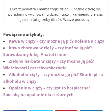
Lekarz pediatra i mama trójki dzieci. Chętnie dzielę się
poradami o wychowaniu dzieci, ciąży i karmieniu piersią.
Jestem tutaj, żeby dbać o Wasze pociechy!
Powiązane artykuły:
Kawa w ciąży – czy można ją pić? Kofeina a ciąża
Kawa zbożowa w ciąży – czy można ją pić?
Sprawdzamy Inkę, Anatol i inne
Zielona herbata w ciąży – czy można ją pić?
Właściwości i przeciwwskazania
Alkohol w ciąży – czy można go pić? Skutki picia
alkoholu w ciąży
Opalanie w ciąży – czy jest to bezpieczne?
Sposoby na opalanie dla ciężarnych