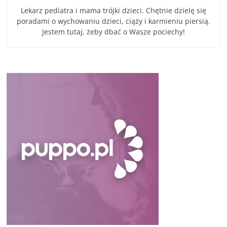
Lekarz pediatra i mama trójki dzieci. Chętnie dzielę się
poradami o wychowaniu dzieci, ciąży i karmieniu piersią.
Jestem tutaj, żeby dbać o Wasze pociechy!