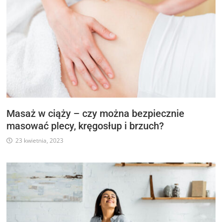
Masaż w ciąży – czy można bezpiecznie
masować plecy, kręgosłup i brzuch?
23 kwietnia, 2023