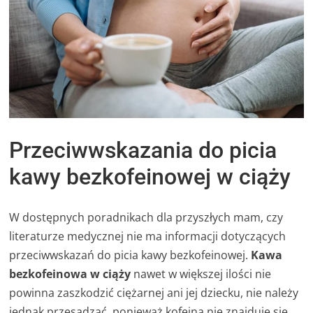
Przeciwwskazania do picia
kawy bezkofeinowej w ciąży
W dostępnych poradnikach dla przyszłych mam, czy
literaturze medycznej nie ma informacji dotyczących
przeciwwskazań do picia kawy bezkofeinowej.
Kawa
bezkofeinowa w ciąży
nawet w większej ilości nie
powinna zaszkodzić ciężarnej ani jej dziecku, nie należy
jednak przesadzać, ponieważ kofeina nie znajduje się