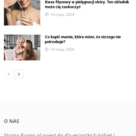
Kwas fitynowy w pielęgnacji skóry. Ten składnik
może cię zaskoczyć
14 maja, 2026
Co kupić mamie, która mówi, że niczego nie
potrzebuje?
14 maja, 2026
O NAS
Strona Puppo.pl powstała dla wszystkich kobiet i