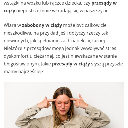
wstążki na wózku lub rączce dziecka, czy
przesądy w
ciąży
niepostrzeżenie wkradają się w nasze życie.
Wiara w
zabobony w ciąży
może być całkowicie
nieszkodliwa, na przykład jeśli dotyczy rzeczy tak
niewinnych, jak spełnianie zachcianek ciężarnej.
Niektóre z przesądów mogą jednak wywoływać stres i
dyskomfort u ciężarnej, co jest niewskazane w stanie
błogosławionym. Jakie
przesądy w ciąży
słyszą przyszłe
mamy najczęściej?