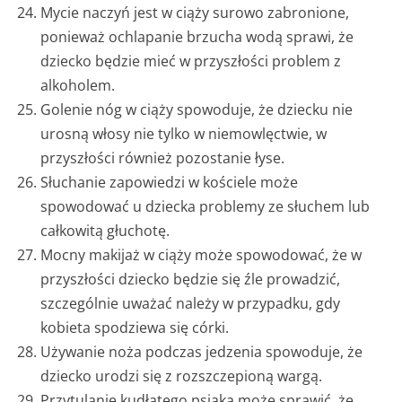
Mycie naczyń jest w ciąży surowo zabronione,
ponieważ ochlapanie brzucha wodą sprawi, że
dziecko będzie mieć w przyszłości problem z
alkoholem.
Golenie nóg w ciąży spowoduje, że dziecku nie
urosną włosy nie tylko w niemowlęctwie, w
przyszłości również pozostanie łyse.
Słuchanie zapowiedzi w kościele może
spowodować u dziecka problemy ze słuchem lub
całkowitą głuchotę.
Mocny makijaż w ciąży może spowodować, że w
przyszłości dziecko będzie się źle prowadzić,
szczególnie uważać należy w przypadku, gdy
kobieta spodziewa się córki.
Używanie noża podczas jedzenia spowoduje, że
dziecko urodzi się z rozszczepioną wargą.
Przytulanie kudłatego psiaka może sprawić, że