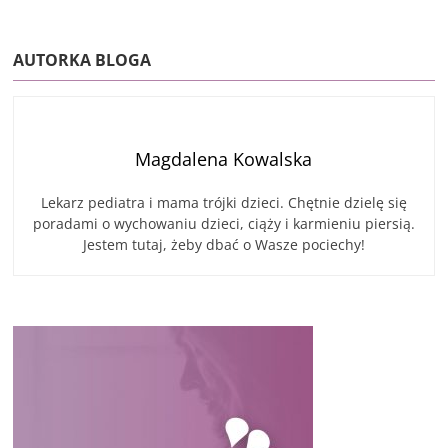
AUTORKA BLOGA
Magdalena Kowalska
Lekarz pediatra i mama trójki dzieci. Chętnie dzielę się
poradami o wychowaniu dzieci, ciąży i karmieniu piersią.
Jestem tutaj, żeby dbać o Wasze pociechy!