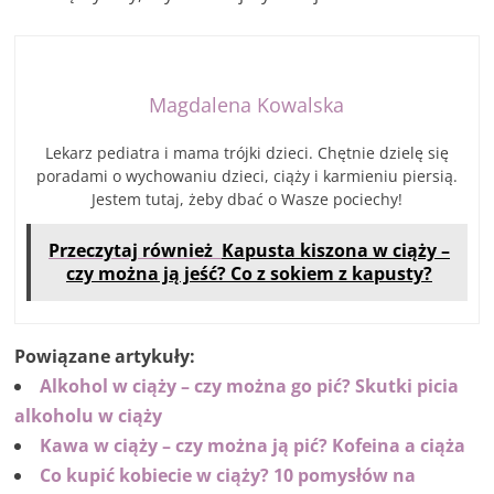
Magdalena Kowalska
Lekarz pediatra i mama trójki dzieci. Chętnie dzielę się
poradami o wychowaniu dzieci, ciąży i karmieniu piersią.
Jestem tutaj, żeby dbać o Wasze pociechy!
Przeczytaj również
Kapusta kiszona w ciąży –
czy można ją jeść? Co z sokiem z kapusty?
Powiązane artykuły:
Alkohol w ciąży – czy można go pić? Skutki picia
alkoholu w ciąży
Kawa w ciąży – czy można ją pić? Kofeina a ciąża
Co kupić kobiecie w ciąży? 10 pomysłów na