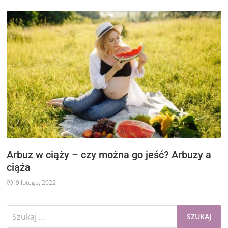
Arbuz w ciąży – czy można go jeść? Arbuzy a
ciąża
9 lutego, 2022
Szukaj: