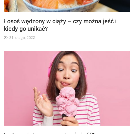
Łosoś wędzony w ciąży – czy można jeść i
kiedy go unikać?
21 lutego, 2022