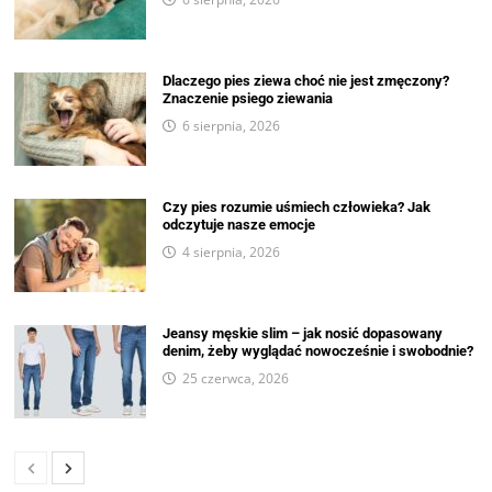
Dlaczego pies ziewa choć nie jest zmęczony?
Znaczenie psiego ziewania
6 sierpnia, 2026
Czy pies rozumie uśmiech człowieka? Jak
odczytuje nasze emocje
4 sierpnia, 2026
Jeansy męskie slim – jak nosić dopasowany
denim, żeby wyglądać nowocześnie i swobodnie?
25 czerwca, 2026