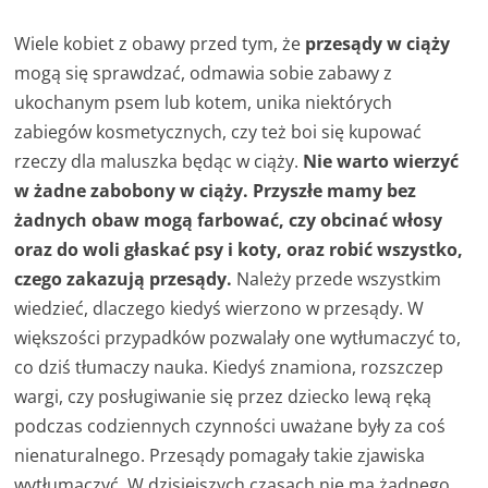
Wiele kobiet z obawy przed tym, że
przesądy w ciąży
mogą się sprawdzać, odmawia sobie zabawy z
ukochanym psem lub kotem, unika niektórych
zabiegów kosmetycznych, czy też boi się kupować
rzeczy dla maluszka będąc w ciąży.
Nie warto wierzyć
w żadne zabobony w ciąży. Przyszłe mamy bez
żadnych obaw mogą farbować, czy obcinać włosy
oraz do woli głaskać psy i koty, oraz robić wszystko,
czego zakazują przesądy.
Należy przede wszystkim
wiedzieć, dlaczego kiedyś wierzono w przesądy. W
większości przypadków pozwalały one wytłumaczyć to,
co dziś tłumaczy nauka. Kiedyś znamiona, rozszczep
wargi, czy posługiwanie się przez dziecko lewą ręką
podczas codziennych czynności uważane były za coś
nienaturalnego. Przesądy pomagały takie zjawiska
wytłumaczyć. W dzisiejszych czasach nie ma żadnego