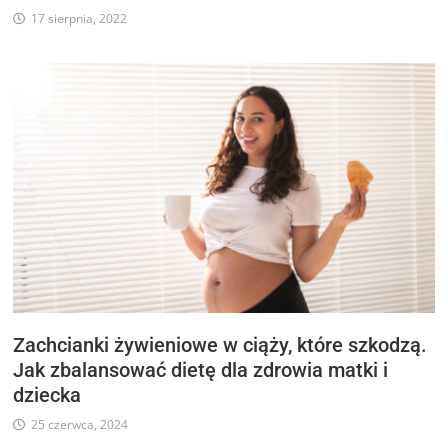
17 sierpnia, 2022
Zachcianki żywieniowe w ciąży, które szkodzą.
Jak zbalansować dietę dla zdrowia matki i
dziecka
25 czerwca, 2024