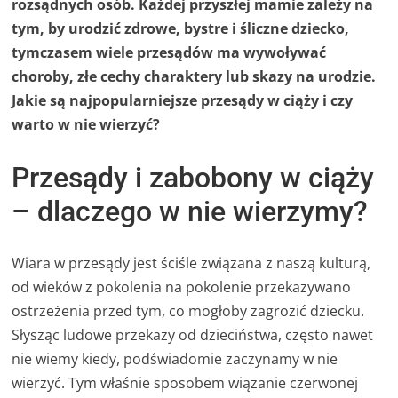
rozsądnych osób. Każdej przyszłej mamie zależy na
tym, by urodzić zdrowe, bystre i śliczne dziecko,
tymczasem wiele przesądów ma wywoływać
choroby, złe cechy charaktery lub skazy na urodzie.
Jakie są najpopularniejsze przesądy w ciąży i czy
warto w nie wierzyć?
Przesądy i zabobony w ciąży
– dlaczego w nie wierzymy?
Wiara w przesądy jest ściśle związana z naszą kulturą,
od wieków z pokolenia na pokolenie przekazywano
ostrzeżenia przed tym, co mogłoby zagrozić dziecku.
Słysząc ludowe przekazy od dzieciństwa, często nawet
nie wiemy kiedy, podświadomie zaczynamy w nie
wierzyć. Tym właśnie sposobem wiązanie czerwonej