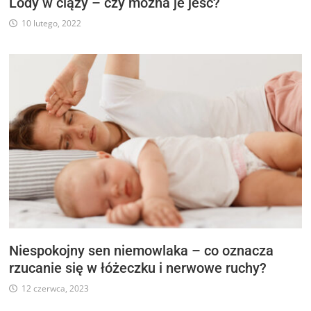
Lody w ciąży – czy można je jeść?
10 lutego, 2022
Niespokojny sen niemowlaka – co oznacza
rzucanie się w łóżeczku i nerwowe ruchy?
12 czerwca, 2023