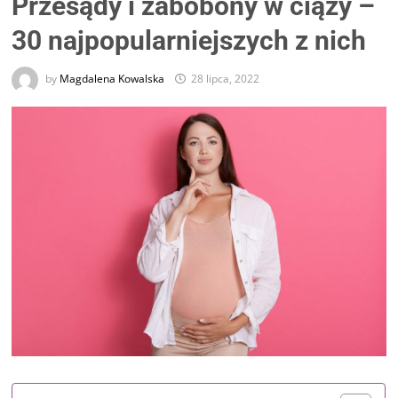
Przesądy i zabobony w ciąży –
30 najpopularniejszych z nich
by
Magdalena Kowalska
28 lipca, 2022