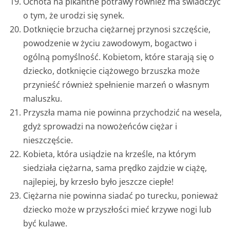
Ochota na pikantne potrawy również ma świadczyć
o tym, że urodzi się synek.
Dotknięcie brzucha ciężarnej przynosi szczęście,
powodzenie w życiu zawodowym, bogactwo i
ogólną pomyślność. Kobietom, które starają się o
dziecko, dotknięcie ciążowego brzuszka może
przynieść również spełnienie marzeń o własnym
maluszku.
Przyszła mama nie powinna przychodzić na wesela,
gdyż sprowadzi na nowożeńców ciężar i
nieszczęście.
Kobieta, która usiądzie na krześle, na którym
siedziała ciężarna, sama prędko zajdzie w ciążę,
najlepiej, by krzesło było jeszcze ciepłe!
Ciężarna nie powinna siadać po turecku, ponieważ
dziecko może w przyszłości mieć krzywe nogi lub
być kulawe.