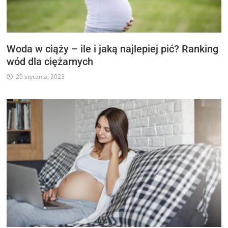
Woda w ciąży – ile i jaką najlepiej pić? Ranking
wód dla ciężarnych
20 stycznia, 2023