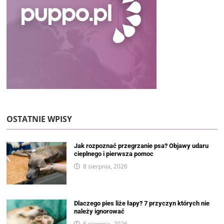
OSTATNIE WPISY
Jak rozpoznać przegrzanie psa? Objawy udaru
cieplnego i pierwsza pomoc
8 sierpnia, 2026
Dlaczego pies liże łapy? 7 przyczyn których nie
należy ignorować
6 sierpnia, 2026