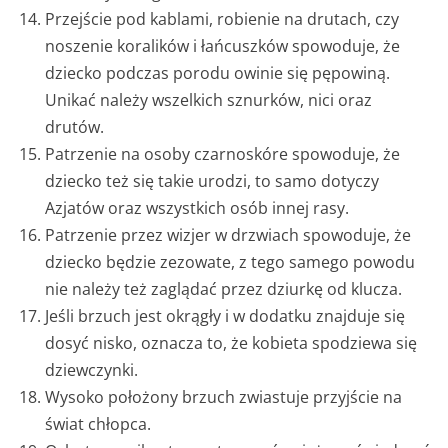
Przejście pod kablami, robienie na drutach, czy
noszenie koralików i łańcuszków spowoduje, że
dziecko podczas porodu owinie się pępowiną.
Unikać należy wszelkich sznurków, nici oraz
drutów.
Patrzenie na osoby czarnoskóre spowoduje, że
dziecko też się takie urodzi, to samo dotyczy
Azjatów oraz wszystkich osób innej rasy.
Patrzenie przez wizjer w drzwiach spowoduje, że
dziecko będzie zezowate, z tego samego powodu
nie należy też zaglądać przez dziurkę od klucza.
Jeśli brzuch jest okrągły i w dodatku znajduje się
dosyć nisko, oznacza to, że kobieta spodziewa się
dziewczynki.
Wysoko położony brzuch zwiastuje przyjście na
świat chłopca.