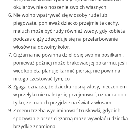
okularów, nie o noszenie swoich własnych.
Nie wolno wpatrywać się w osoby rude lub
piegowate, ponieważ dziecko przejmie te cechy,
maluch może być rudy również wtedy, gdy kobieta
podczas ciąży zdecyduje się na przefarbowanie
włosów na dowolny kolor.
Ciężarna nie powinna dzielić się swoimi posiłkami,
ponieważ później może brakować jej pokarmu, jeśli
więc kobieta planuje karmić piersią, nie powinna
nikogo częstować tym, co
Zgaga oznacza, że dziecku rosną włosy, pieczeniem
w przełyku nie należy się przejmować, oznacza ono
tylko, że maluch przyjdzie na świat z włosami.
Z menu trzeba wyeliminować truskawki, gdyż ich
spożywanie przez ciężarną może wywołać u dziecka
brzydkie znamiona.