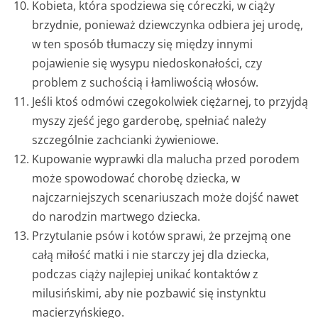
Kobieta, która spodziewa się córeczki, w ciąży
brzydnie, ponieważ dziewczynka odbiera jej urodę,
w ten sposób tłumaczy się między innymi
pojawienie się wysypu niedoskonałości, czy
problem z suchością i łamliwością włosów.
Jeśli ktoś odmówi czegokolwiek ciężarnej, to przyjdą
myszy zjeść jego garderobę, spełniać należy
szczególnie zachcianki żywieniowe.
Kupowanie wyprawki dla malucha przed porodem
może spowodować chorobę dziecka, w
najczarniejszych scenariuszach może dojść nawet
do narodzin martwego dziecka.
Przytulanie psów i kotów sprawi, że przejmą one
całą miłość matki i nie starczy jej dla dziecka,
podczas ciąży najlepiej unikać kontaktów z
milusińskimi, aby nie pozbawić się instynktu
macierzyńskiego.