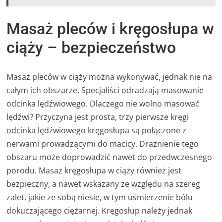
Masaż pleców i kręgosłupa w
ciąży – bezpieczeństwo
Masaż pleców w ciąży można wykonywać, jednak nie na
całym ich obszarze. Specjaliści odradzają masowanie
odcinka lędźwiowego. Dlaczego nie wolno masować
lędźwi? Przyczyna jest prosta, trzy pierwsze kręgi
odcinka lędźwiowego kręgosłupa są połączone z
nerwami prowadzącymi do macicy. Drażnienie tego
obszaru może doprowadzić nawet do przedwczesnego
porodu. Masaż kręgosłupa w ciąży również jest
bezpieczny, a nawet wskazany ze względu na szereg
zalet, jakie ze sobą niesie, w tym uśmierzenie bólu
dokuczającego ciężarnej. Kręgosłup należy jednak