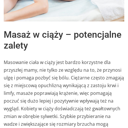
Masaż w ciąży – potencjalne
zalety
Masowanie ciała w ciąży jest bardzo korzystne dla
przyszłej mamy, nie tylko ze względu na to, że przynosi
ulgę i pomaga pozbyć się bólu. Ciężarne często zmagają
się z miejscową opuchlizną wynikającą z zastoju krwi i
limfy, masaże poprawiają krążenie, więc pomagają
poczuć się dużo lepiej i pozytywnie wpływają też na
wygląd. Kobiety w ciąży doświadczają też gwałtownych
zmian w obrębie sylwetki. Szybkie przybieranie na
wadze i zwiększające się rozmiary brzucha mogą