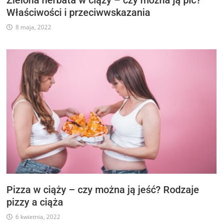
Właściwości i przeciwwskazania
8 maja, 2022
Pizza w ciąży – czy można ją jeść? Rodzaje
pizzy a ciąża
6 kwietnia, 2022