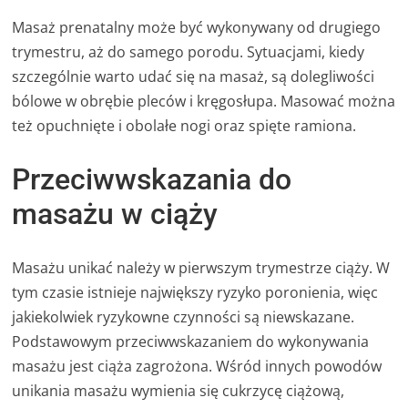
Masaż prenatalny może być wykonywany od drugiego
trymestru, aż do samego porodu. Sytuacjami, kiedy
szczególnie warto udać się na masaż, są dolegliwości
bólowe w obrębie pleców i kręgosłupa. Masować można
też opuchnięte i obolałe nogi oraz spięte ramiona.
Przeciwwskazania do
masażu w ciąży
Masażu unikać należy w pierwszym trymestrze ciąży. W
tym czasie istnieje największy ryzyko poronienia, więc
jakiekolwiek ryzykowne czynności są niewskazane.
Podstawowym przeciwwskazaniem do wykonywania
masażu jest ciąża zagrożona. Wśród innych powodów
unikania masażu wymienia się cukrzycę ciążową,