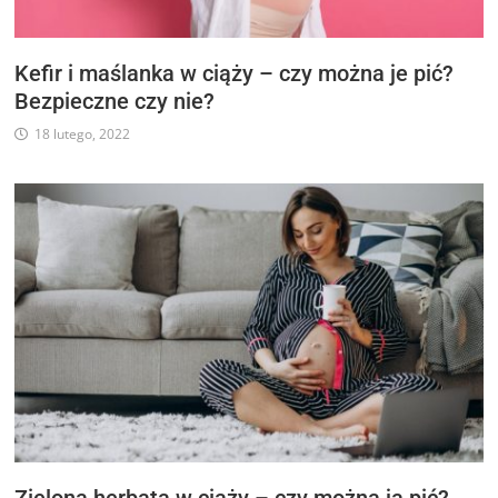
Kefir i maślanka w ciąży – czy można je pić?
Bezpieczne czy nie?
18 lutego, 2022
Zielona herbata w ciąży – czy można ją pić?