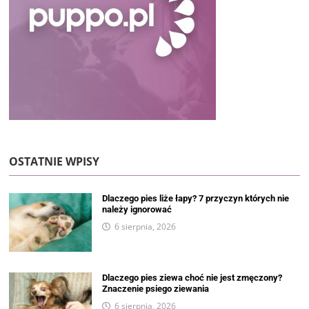
OSTATNIE WPISY
Dlaczego pies liże łapy? 7 przyczyn których nie
należy ignorować
6 sierpnia, 2026
Dlaczego pies ziewa choć nie jest zmęczony?
Znaczenie psiego ziewania
6 sierpnia, 2026