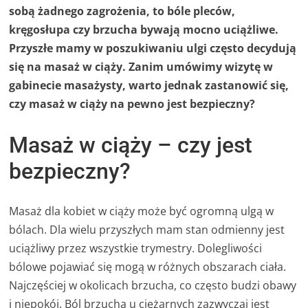
sobą żadnego zagrożenia, to bóle pleców,
kręgosłupa czy brzucha bywają mocno uciążliwe.
Przyszłe mamy w poszukiwaniu ulgi często decydują
się na masaż w ciąży. Zanim umówimy wizytę w
gabinecie masażysty, warto jednak zastanowić się,
czy masaż w ciąży na pewno jest bezpieczny?
Masaż w ciąży – czy jest
bezpieczny?
Masaż dla kobiet w ciąży może być ogromną ulgą w
bólach. Dla wielu przyszłych mam stan odmienny jest
uciążliwy przez wszystkie trymestry. Dolegliwości
bólowe pojawiać się mogą w różnych obszarach ciała.
Najczęściej w okolicach brzucha, co często budzi obawy
i niepokój. Ból brzucha u ciężarnych zazwyczaj jest