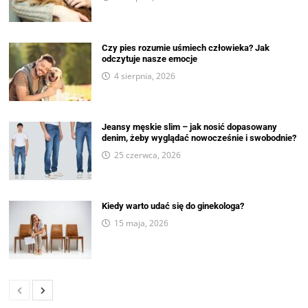
Czy pies rozumie uśmiech człowieka? Jak
odczytuje nasze emocje
4 sierpnia, 2026
Jeansy męskie slim – jak nosić dopasowany
denim, żeby wyglądać nowocześnie i swobodnie?
25 czerwca, 2026
Kiedy warto udać się do ginekologa?
15 maja, 2026