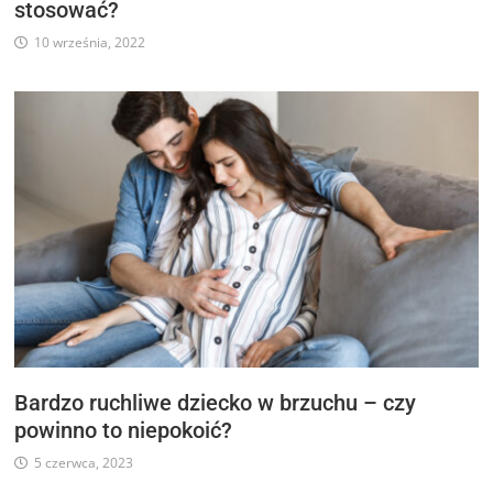
stosować?
10 września, 2022
Bardzo ruchliwe dziecko w brzuchu – czy
powinno to niepokoić?
5 czerwca, 2023