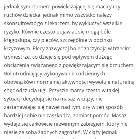
jednak symptomem powiększającej się macicy czy
ruchów dziecka, jednak mimo wszystko należy
skonsultować go z lekarzem, by wykluczyć wszelkie
ryzyko. Równie często pojawiać się mogą bóle
kręgosłupa, czy pleców, szczególnie w odcinku
krzyżowym. Plecy zazwyczaj boleć zaczynają w trzecim
trymestrze, co dzieje się pod wpływem dużego
obciążenia związanego z powiększającym się brzuchem.
Ból utrudniający wykonywanie codziennych
obowiązków i normalnej aktywności wywołuje naturalną
chęć odczucia ulgi. Przyszłe mamy często w takiej
sytuacji decydują się na masaż w ciąży, nie
zastanawiając się nawet nad tym, czy w ten sposób
bardziej sobie nie zaszkodzą, zamiast pomóc. Masaż
wydaje się całkowicie niewinnym zabiegiem, który nie
niesie ze sobą żadnych zagrożeń. W ciąży jednak