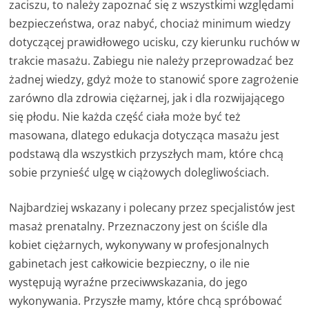
zaciszu, to należy zapoznać się z wszystkimi względami
bezpieczeństwa, oraz nabyć, chociaż minimum wiedzy
dotyczącej prawidłowego ucisku, czy kierunku ruchów w
trakcie masażu. Zabiegu nie należy przeprowadzać bez
żadnej wiedzy, gdyż może to stanowić spore zagrożenie
zarówno dla zdrowia ciężarnej, jak i dla rozwijającego
się płodu. Nie każda część ciała może być też
masowana, dlatego edukacja dotycząca masażu jest
podstawą dla wszystkich przyszłych mam, które chcą
sobie przynieść ulgę w ciążowych dolegliwościach.
Najbardziej wskazany i polecany przez specjalistów jest
masaż prenatalny. Przeznaczony jest on ściśle dla
kobiet ciężarnych, wykonywany w profesjonalnych
gabinetach jest całkowicie bezpieczny, o ile nie
występują wyraźne przeciwwskazania, do jego
wykonywania. Przyszłe mamy, które chcą spróbować