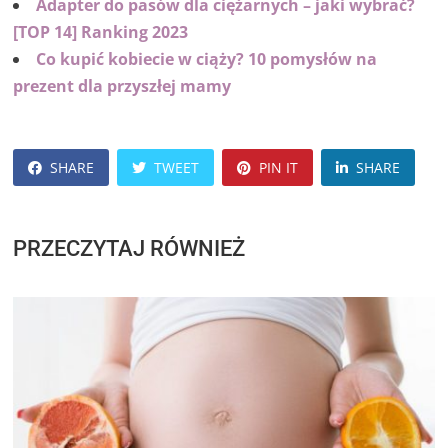
Adapter do pasów dla ciężarnych – jaki wybrać?
[TOP 14] Ranking 2023
Co kupić kobiecie w ciąży? 10 pomysłów na
prezent dla przyszłej mamy
SHARE
TWEET
PIN IT
SHARE
PRZECZYTAJ RÓWNIEŻ