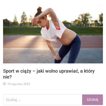
Sport w ciąży – jaki wolno uprawiać, a który
nie?
10 stycznia, 2023
Szukaj: