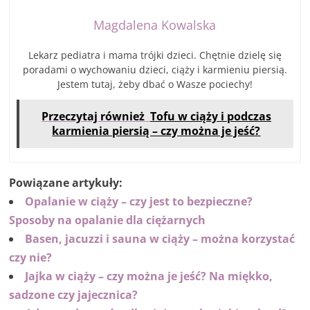
Magdalena Kowalska
Lekarz pediatra i mama trójki dzieci. Chętnie dzielę się
poradami o wychowaniu dzieci, ciąży i karmieniu piersią.
Jestem tutaj, żeby dbać o Wasze pociechy!
Przeczytaj również
Tofu w ciąży i podczas
karmienia piersią – czy można je jeść?
Powiązane artykuły:
Opalanie w ciąży – czy jest to bezpieczne?
Sposoby na opalanie dla ciężarnych
Basen, jacuzzi i sauna w ciąży – można korzystać
czy nie?
Jajka w ciąży – czy można je jeść? Na miękko,
sadzone czy jajecznica?