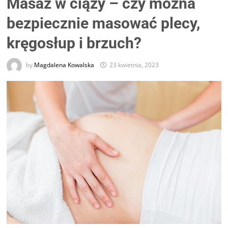
Masaż w ciąży – czy można
bezpiecznie masować plecy,
kręgosłup i brzuch?
by
Magdalena Kowalska
23 kwietnia, 2023