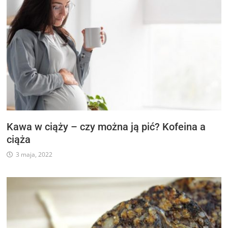
Kawa w ciąży – czy można ją pić? Kofeina a
ciąża
3 maja, 2022