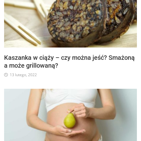
Kaszanka w ciąży – czy można jeść? Smażoną
a może grillowaną?
13 lutego, 2022