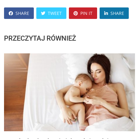
SHARE
TWEET
PIN IT
SHARE
PRZECZYTAJ RÓWNIEŻ