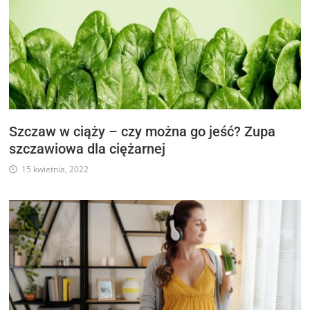
Szczaw w ciąży – czy można go jeść? Zupa
szczawiowa dla ciężarnej
15 kwietnia, 2022