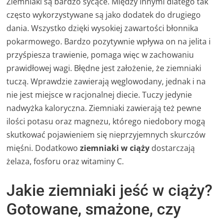
Ziemniaki są bardzo sycące. Między innymi dlatego tak
często wykorzystywane są jako dodatek do drugiego
dania. Wszystko dzięki wysokiej zawartości błonnika
pokarmowego. Bardzo pozytywnie wpływa on na jelita i
przyśpiesza trawienie, pomaga więc w zachowaniu
prawidłowej wagi. Błędne jest założenie, że ziemniaki
tuczą. Wprawdzie zawierają węglowodany, jednak i na
nie jest miejsce w racjonalnej diecie. Tuczy jedynie
nadwyżka kaloryczna. Ziemniaki zawierają też pewne
ilości potasu oraz magnezu, którego niedobory mogą
skutkować pojawieniem się nieprzyjemnych skurczów
mięśni. Dodatkowo
ziemniaki w ciąży
dostarczają
żelaza, fosforu oraz witaminy C.
Jakie ziemniaki jeść w ciąży?
Gotowane, smażone, czy