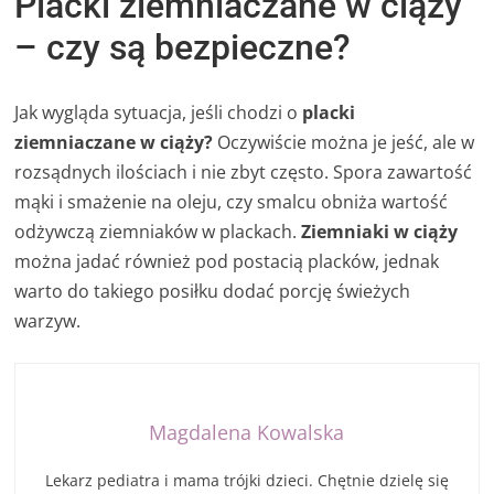
Placki ziemniaczane w ciąży
– czy są bezpieczne?
Jak wygląda sytuacja, jeśli chodzi o
placki
ziemniaczane w ciąży?
Oczywiście można je jeść, ale w
rozsądnych ilościach i nie zbyt często. Spora zawartość
mąki i smażenie na oleju, czy smalcu obniża wartość
odżywczą ziemniaków w plackach.
Ziemniaki w ciąży
można jadać również pod postacią placków, jednak
warto do takiego posiłku dodać porcję świeżych
warzyw.
Magdalena Kowalska
Lekarz pediatra i mama trójki dzieci. Chętnie dzielę się