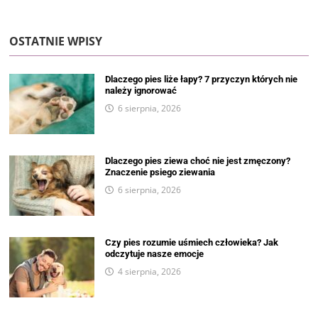
OSTATNIE WPISY
Dlaczego pies liże łapy? 7 przyczyn których nie
należy ignorować
6 sierpnia, 2026
Dlaczego pies ziewa choć nie jest zmęczony?
Znaczenie psiego ziewania
6 sierpnia, 2026
Czy pies rozumie uśmiech człowieka? Jak
odczytuje nasze emocje
4 sierpnia, 2026