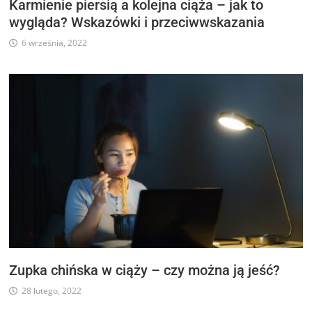
Karmienie piersią a kolejna ciąża – jak to
wygląda? Wskazówki i przeciwwskazania
6 września, 2022
Zupka chińska w ciąży – czy można ją jeść?
28 lutego, 2022