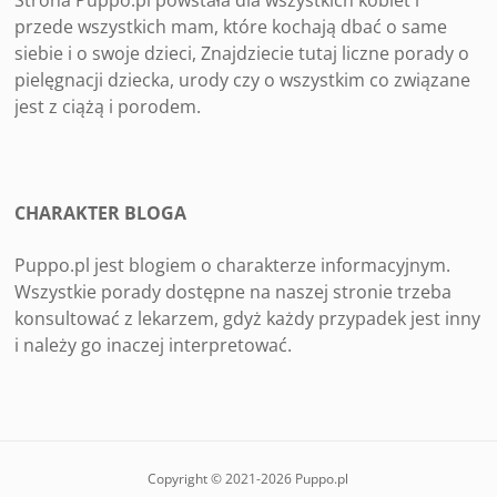
Strona Puppo.pl powstała dla wszystkich kobiet i
przede wszystkich mam, które kochają dbać o same
siebie i o swoje dzieci, Znajdziecie tutaj liczne porady o
pielęgnacji dziecka, urody czy o wszystkim co związane
jest z ciążą i porodem.
CHARAKTER BLOGA
Puppo.pl jest blogiem o charakterze informacyjnym.
Wszystkie porady dostępne na naszej stronie trzeba
konsultować z lekarzem, gdyż każdy przypadek jest inny
i należy go inaczej interpretować.
Copyright © 2021-2026 Puppo.pl