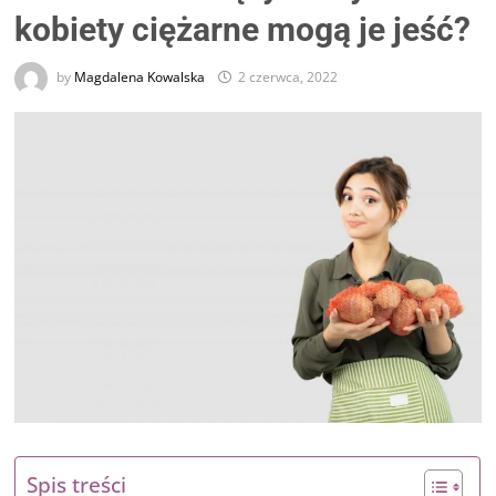
kobiety ciężarne mogą je jeść?
by
Magdalena Kowalska
2 czerwca, 2022
Spis treści