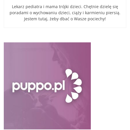
Lekarz pediatra i mama trójki dzieci. Chętnie dzielę się
poradami o wychowaniu dzieci, ciąży i karmieniu piersią.
Jestem tutaj, żeby dbać o Wasze pociechy!