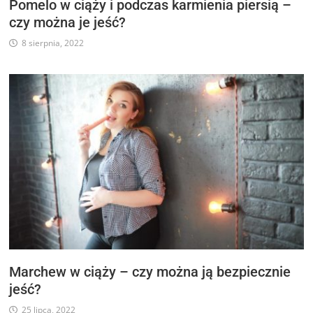
Pomelo w ciąży i podczas karmienia piersią –
czy można je jeść?
8 sierpnia, 2022
Marchew w ciąży – czy można ją bezpiecznie
jeść?
25 lipca, 2022