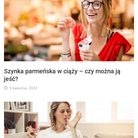
Szynka parmeńska w ciąży – czy można ją
jeść?
9 kwietnia, 2022