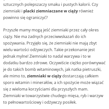
sztucznych polepszaczy smaku i pustych kalorii. Czy
ziemniaki i
placki ziemniaczane w ciąży
również
powinno się ograniczyć?
Przyszłe mamy mogą jeść ziemniaki przez cały okres
ciąży. Nie ma żadnych przeciwwskazań do ich
spożywania. Przyjęło się, że ziemniaki nie mają zbyt
wielu wartości odżywczych. Takie przekonanie jest
jednak mylne! Ziemniaki to nadal warzywa i to w
dodatku bardzo zdrowe. Oczywiście ciężko porównywać
je do takich bomb witaminowych, jak natka pietruszki,
ale mimo to,
ziemniaki w ciąży
dostarczają całkiem
sporo witamin i minerałów, a ich spożycie może wiązać
się z wieloma korzyściami dla przyszłych mam.
Ziemniaki w towarzystwie chudego mięsa, ryb i warzyw
to pełnowartościowy i odżywczy posiłek.