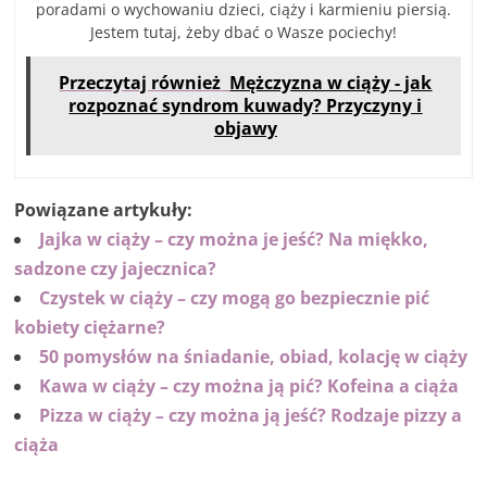
poradami o wychowaniu dzieci, ciąży i karmieniu piersią.
Jestem tutaj, żeby dbać o Wasze pociechy!
Przeczytaj również
Mężczyzna w ciąży - jak
rozpoznać syndrom kuwady? Przyczyny i
objawy
Powiązane artykuły:
Jajka w ciąży – czy można je jeść? Na miękko,
sadzone czy jajecznica?
Czystek w ciąży – czy mogą go bezpiecznie pić
kobiety ciężarne?
50 pomysłów na śniadanie, obiad, kolację w ciąży
Kawa w ciąży – czy można ją pić? Kofeina a ciąża
Pizza w ciąży – czy można ją jeść? Rodzaje pizzy a
ciąża