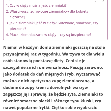
Czy w ciąży można jeść ziemniaki?
Właściwości zdrowotne ziemniaków dla kobiety
ciężarnej
Jakie ziemniaki jeść w ciąży? Gotowane, smażone, czy
pieczone?
Placki ziemniaczane w ciąży – czy są bezpieczne?
Niemal w każdym domu ziemniaki goszczą na stole
przynajmniej raz w tygodniu. Warzywa te dla wielu
osób stanowią podstawę diety. Ceni się je
szczególnie za ich uniwersalność. Pasują zarówno,
jako dodatek do dań mięsnych i ryb, wyczarować
można z nich apetyczną zupę ziemniaczaną, a
dodane do zupy krem z dowolnych warzyw
zagęszczą ją i sprawią, że będzie syta. Ziemniaki to
również smaczne placki i różnego typu kluski, czy
nawet popularne frytki. Ciężko sobie wyobrazić