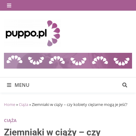
Skip
to
MENU
content
MENU
Home
»
Ciąża
»
Ziemniaki w ciąży – czy kobiety ciężarne mogą je jeść?
CIĄŻA
Ziemniaki w ciąży – czy