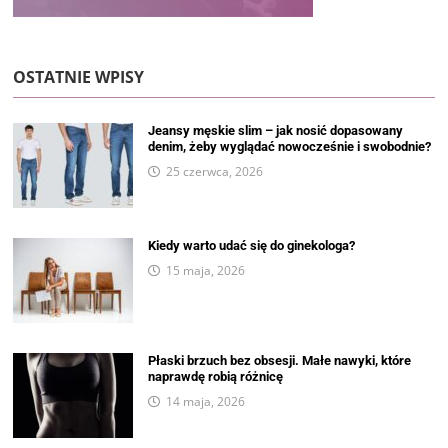
OSTATNIE WPISY
Jeansy męskie slim – jak nosić dopasowany
denim, żeby wyglądać nowocześnie i swobodnie?
25 czerwca, 2026
Kiedy warto udać się do ginekologa?
15 maja, 2026
Płaski brzuch bez obsesji. Małe nawyki, które
naprawdę robią różnicę
14 maja, 2026