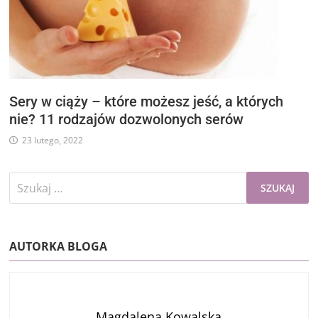
Sery w ciąży – które możesz jeść, a których
nie? 11 rodzajów dozwolonych serów
23 lutego, 2022
Szukaj:
AUTORKA BLOGA
Magdalena Kowalska