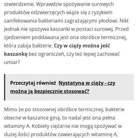
stwierdzenie. Wprawdzie spożywanie surowych
produktów odzwierzęcych wiąże się z ryzykiem
zainfekowania bakteriami zagrażającymi płodowi. Nikt
jednak nie spożywa kaszanki w postaci surowej. Przed
zjedzeniem poddawana jest ona obróbce termicznej,
która zabija bakterie.
Czy w ciąży można jeść
kaszankę
bez ograniczeń, czy też lepiej zachować
umiar?
Przeczytaj również
Nystatyna w ciąży - czy
można ją bezpiecznie stosować?
Mimo że po stosownej obróbce termicznej, bakterie
obecne w kaszance giną, to nadal jest ona pełna
witaminy A. Kobiety ciężarne nie mogą spożywać w
dużej ilości produktów zawierających witaminę A,