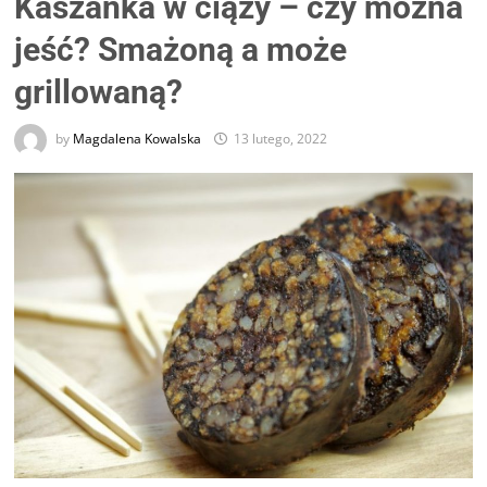
Kaszanka w ciąży – czy można
jeść? Smażoną a może
grillowaną?
by
Magdalena Kowalska
13 lutego, 2022