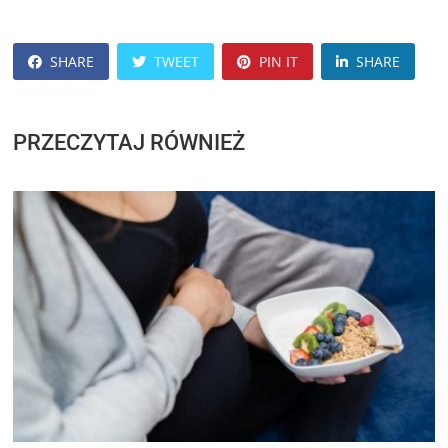
SHARE
TWEET
PIN IT
SHARE
PRZECZYTAJ RÓWNIEŻ