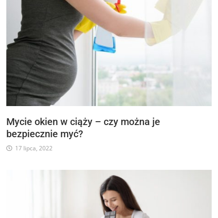
Mycie okien w ciąży – czy można je
bezpiecznie myć?
17 lipca, 2022