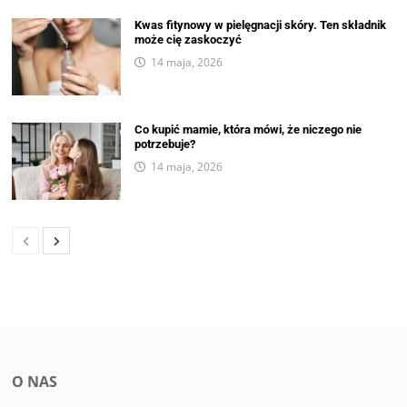
Kwas fitynowy w pielęgnacji skóry. Ten składnik
może cię zaskoczyć
14 maja, 2026
Co kupić mamie, która mówi, że niczego nie
potrzebuje?
14 maja, 2026
O NAS