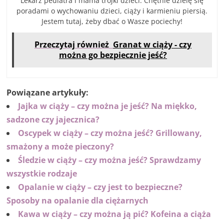
Lekarz pediatra i mama trójki dzieci. Chętnie dzielę się
poradami o wychowaniu dzieci, ciąży i karmieniu piersią.
Jestem tutaj, żeby dbać o Wasze pociechy!
Przeczytaj również
Granat w ciąży - czy
można go bezpiecznie jeść?
Powiązane artykuły:
Jajka w ciąży – czy można je jeść? Na miękko,
sadzone czy jajecznica?
Oscypek w ciąży – czy można jeść? Grillowany,
smażony a może pieczony?
Śledzie w ciąży – czy można jeść? Sprawdzamy
wszystkie rodzaje
Opalanie w ciąży – czy jest to bezpieczne?
Sposoby na opalanie dla ciężarnych
Kawa w ciąży – czy można ją pić? Kofeina a ciąża