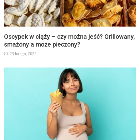
Oscypek w ciąży – czy można jeść? Grillowany,
smażony a może pieczony?
23 lutego, 2022