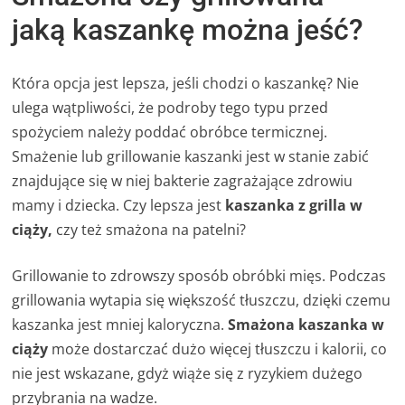
jaką kaszankę można jeść?
Która opcja jest lepsza, jeśli chodzi o kaszankę? Nie
ulega wątpliwości, że podroby tego typu przed
spożyciem należy poddać obróbce termicznej.
Smażenie lub grillowanie kaszanki jest w stanie zabić
znajdujące się w niej bakterie zagrażające zdrowiu
mamy i dziecka. Czy lepsza jest
kaszanka z grilla w
ciąży,
czy też smażona na patelni?
Grillowanie to zdrowszy sposób obróbki mięs. Podczas
grillowania wytapia się większość tłuszczu, dzięki czemu
kaszanka jest mniej kaloryczna.
Smażona kaszanka w
ciąży
może dostarczać dużo więcej tłuszczu i kalorii, co
nie jest wskazane, gdyż wiąże się z ryzykiem dużego
przybrania na wadze.