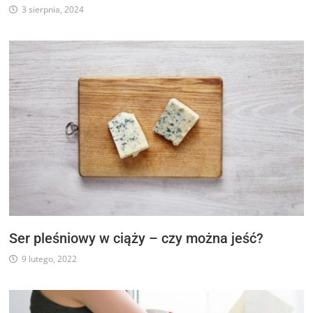
3 sierpnia, 2024
Ser pleśniowy w ciąży – czy można jeść?
9 lutego, 2022