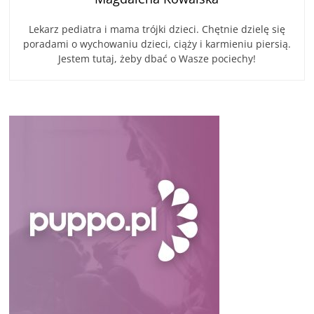
Lekarz pediatra i mama trójki dzieci. Chętnie dzielę się
poradami o wychowaniu dzieci, ciąży i karmieniu piersią.
Jestem tutaj, żeby dbać o Wasze pociechy!