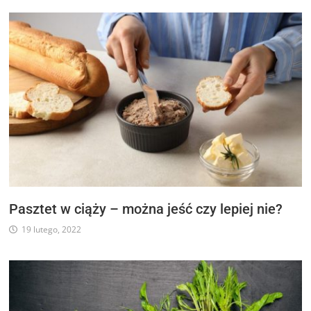
Pasztet w ciąży – można jeść czy lepiej nie?
19 lutego, 2022