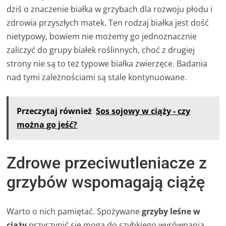
dziś o znaczenie białka w grzybach dla rozwoju płodu i
zdrowia przyszłych matek. Ten rodzaj białka jest dość
nietypowy, bowiem nie możemy go jednoznacznie
zaliczyć do grupy białek roślinnych, choć z drugiej
strony nie są to też typowe białka zwierzęce. Badania
nad tymi zależnościami są stale kontynuowane.
Przeczytaj również
Sos sojowy w ciąży - czy
można go jeść?
Zdrowe przeciwutleniacze z
grzybów wspomagają ciążę
Warto o nich pamiętać. Spożywane
grzyby leśne w
ciąży
przyczynić się mogą do szybkiego wyrównania