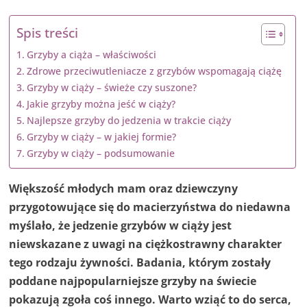
Spis treści
Grzyby a ciąża – właściwości
Zdrowe przeciwutleniacze z grzybów wspomagają ciążę
Grzyby w ciąży – świeże czy suszone?
Jakie grzyby można jeść w ciąży?
Najlepsze grzyby do jedzenia w trakcie ciąży
Grzyby w ciąży – w jakiej formie?
Grzyby w ciąży – podsumowanie
Większość młodych mam oraz dziewczyny
przygotowujące się do macierzyństwa do niedawna
myślało, że jedzenie grzybów w ciąży jest
niewskazane z uwagi na ciężkostrawny charakter
tego rodzaju żywności. Badania, którym zostały
poddane najpopularniejsze grzyby na świecie
pokazują zgoła coś innego. Warto wziąć to do serca,