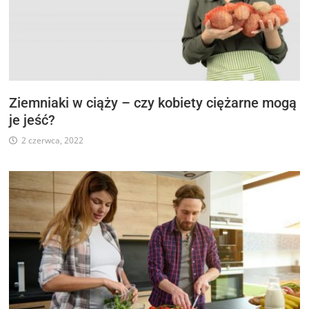
Ziemniaki w ciąży – czy kobiety ciężarne mogą
je jeść?
2 czerwca, 2022