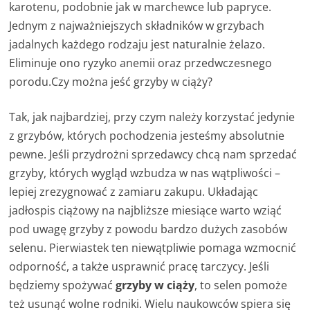
karotenu, podobnie jak w marchewce lub papryce.
Jednym z najważniejszych składników w grzybach
jadalnych każdego rodzaju jest naturalnie żelazo.
Eliminuje ono ryzyko anemii oraz przedwczesnego
porodu.Czy można jeść grzyby w ciąży?
Tak, jak najbardziej, przy czym należy korzystać jedynie
z grzybów, których pochodzenia jesteśmy absolutnie
pewne. Jeśli przydrożni sprzedawcy chcą nam sprzedać
grzyby, których wygląd wzbudza w nas wątpliwości –
lepiej zrezygnować z zamiaru zakupu. Układając
jadłospis ciążowy na najbliższe miesiące warto wziąć
pod uwagę grzyby z powodu bardzo dużych zasobów
selenu. Pierwiastek ten niewątpliwie pomaga wzmocnić
odporność, a także usprawnić pracę tarczycy. Jeśli
będziemy spożywać
grzyby w ciąży
, to selen pomoże
też usunąć wolne rodniki. Wielu naukowców spiera się