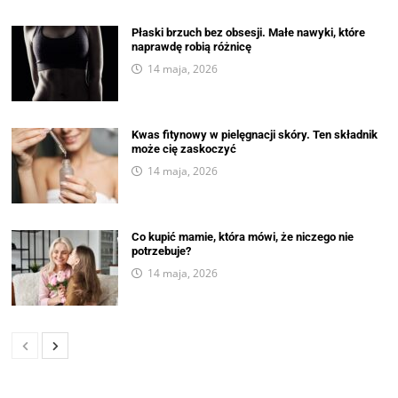
Płaski brzuch bez obsesji. Małe nawyki, które
naprawdę robią różnicę
14 maja, 2026
Kwas fitynowy w pielęgnacji skóry. Ten składnik
może cię zaskoczyć
14 maja, 2026
Co kupić mamie, która mówi, że niczego nie
potrzebuje?
14 maja, 2026