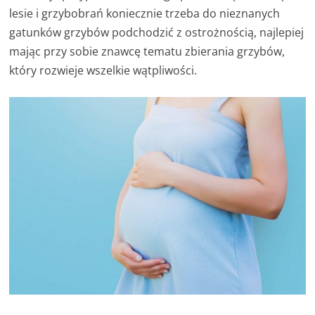
lesie i grzybobrań koniecznie trzeba do nieznanych
gatunków grzybów podchodzić z ostrożnością, najlepiej
mając przy sobie znawcę tematu zbierania grzybów,
który rozwieje wszelkie wątpliwości.