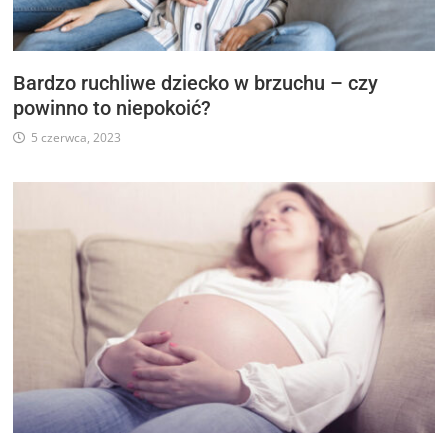
Bardzo ruchliwe dziecko w brzuchu – czy
powinno to niepokoić?
5 czerwca, 2023