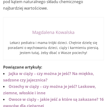
pod kątem naturalnego składu chemicznego
najbardziej wartościowe.
Magdalena Kowalska
Lekarz pediatra i mama trójki dzieci. Chętnie dzielę się
poradami o wychowaniu dzieci, ciąży i karmieniu piersią.
Jestem tutaj, żeby dbać o Wasze pociechy!
Powiązane artykuły:
Jajka w ciąży – czy można je jeść? Na miękko,
sadzone czy jajecznica?
Orzechy w ciąży – czy można je jeść? Laskowe,
ziemne, włoskie i inne
Owoce w ciąży – jakie jeść a które są zakazane? 16
owoców dla ciężarnej