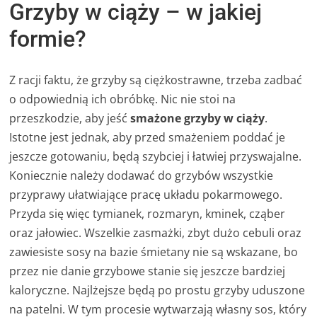
Grzyby w ciąży – w jakiej
formie?
Z racji faktu, że grzyby są ciężkostrawne, trzeba zadbać
o odpowiednią ich obróbkę. Nic nie stoi na
przeszkodzie, aby jeść
smażone grzyby w ciąży
.
Istotne jest jednak, aby przed smażeniem poddać je
jeszcze gotowaniu, będą szybciej i łatwiej przyswajalne.
Koniecznie należy dodawać do grzybów wszystkie
przyprawy ułatwiające pracę układu pokarmowego.
Przyda się więc tymianek, rozmaryn, kminek, cząber
oraz jałowiec. Wszelkie zasmażki, zbyt dużo cebuli oraz
zawiesiste sosy na bazie śmietany nie są wskazane, bo
przez nie danie grzybowe stanie się jeszcze bardziej
kaloryczne. Najlżejsze będą po prostu grzyby uduszone
na patelni. W tym procesie wytwarzają własny sos, który