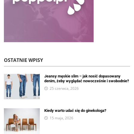
OSTATNIE WPISY
Jeansy męskie slim – jak nosić dopasowany
denim, żeby wyglądać nowocześnie i swobodnie?
25 czerwca, 2026
Kiedy warto udać się do ginekologa?
15 maja, 2026