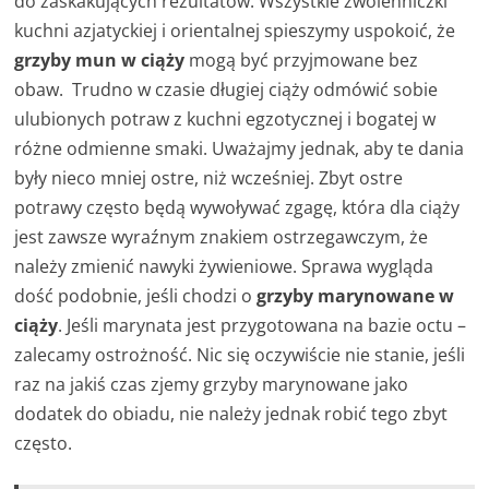
do zaskakujących rezultatów. Wszystkie zwolenniczki
kuchni azjatyckiej i orientalnej spieszymy uspokoić, że
grzyby mun w ciąży
mogą być przyjmowane bez
obaw. Trudno w czasie długiej ciąży odmówić sobie
ulubionych potraw z kuchni egzotycznej i bogatej w
różne odmienne smaki. Uważajmy jednak, aby te dania
były nieco mniej ostre, niż wcześniej. Zbyt ostre
potrawy często będą wywoływać zgagę, która dla ciąży
jest zawsze wyraźnym znakiem ostrzegawczym, że
należy zmienić nawyki żywieniowe. Sprawa wygląda
dość podobnie, jeśli chodzi o
grzyby marynowane w
ciąży
. Jeśli marynata jest przygotowana na bazie octu –
zalecamy ostrożność. Nic się oczywiście nie stanie, jeśli
raz na jakiś czas zjemy grzyby marynowane jako
dodatek do obiadu, nie należy jednak robić tego zbyt
często.