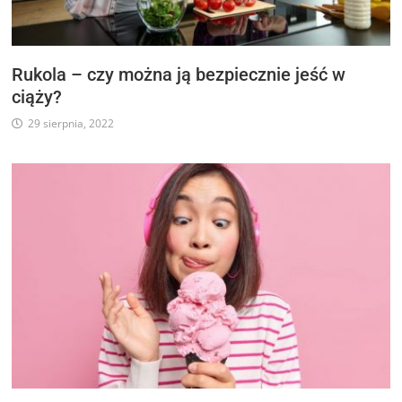
Rukola – czy można ją bezpiecznie jeść w
ciąży?
29 sierpnia, 2022