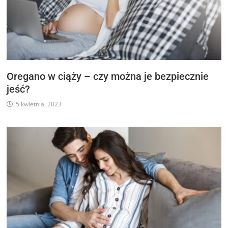
Oregano w ciąży – czy można je bezpiecznie
jeść?
5 kwietnia, 2023