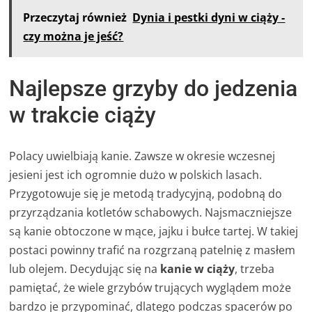
Przeczytaj również
Dynia i pestki dyni w ciąży -
czy można je jeść?
Najlepsze grzyby do jedzenia
w trakcie ciąży
Polacy uwielbiają kanie. Zawsze w okresie wczesnej
jesieni jest ich ogromnie dużo w polskich lasach.
Przygotowuje się je metodą tradycyjną, podobną do
przyrządzania kotletów schabowych. Najsmaczniejsze
są kanie obtoczone w mące, jajku i bułce tartej. W takiej
postaci powinny trafić na rozgrzaną patelnię z masłem
lub olejem. Decydując się na
kanie w ciąży
, trzeba
pamiętać, że wiele grzybów trujących wyglądem może
bardzo je przypominać, dlatego podczas spacerów po