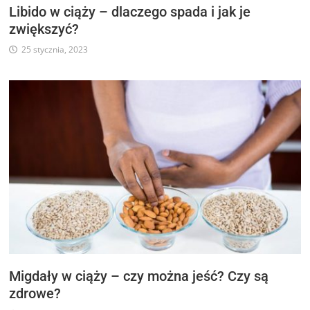
Libido w ciąży – dlaczego spada i jak je
zwiększyć?
25 stycznia, 2023
Migdały w ciąży – czy można jeść? Czy są
zdrowe?