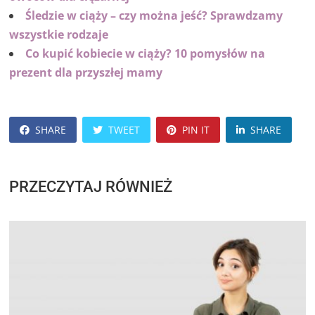
Śledzie w ciąży – czy można jeść? Sprawdzamy
wszystkie rodzaje
Co kupić kobiecie w ciąży? 10 pomysłów na
prezent dla przyszłej mamy
SHARE
TWEET
PIN IT
SHARE
PRZECZYTAJ RÓWNIEŻ