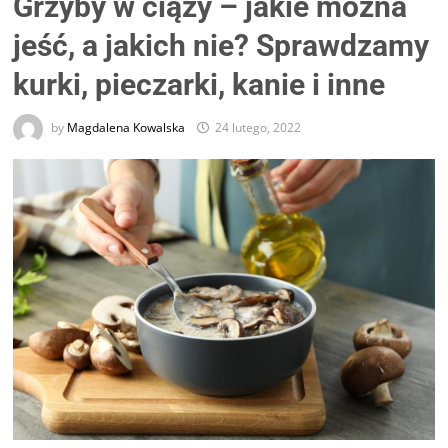
Grzyby w ciąży – jakie można
jeść, a jakich nie? Sprawdzamy
kurki, pieczarki, kanie i inne
by
Magdalena Kowalska
24 lutego, 2022