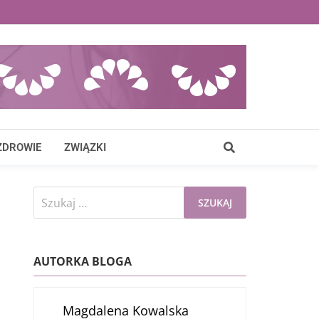
ZDROWIE
ZWIĄZKI
Szukaj:
AUTORKA BLOGA
Magdalena Kowalska