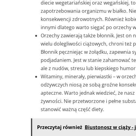
diecie wegetariańskiej oraz wegańskiej, 
zapotrzebowania organizmu w białko. Ni
konsekwencji zdrowotnych. Również kobiet
innymi dlatego warto sięgać po orzechy w
Orzechy zawierają także błonnik. Jest on 
wielu dolegliwości ciążowych, chroni te
Błonnik pęczniejąc w żołądku, zapewnia s
podjadaniem. Jest w stanie zahamować te
ale z nudów, stresu lub kiepskiego humor
Witaminy, minerały, pierwiastki – w orze
odżywczych niosą ze sobą groźne konse
apteczne. Warto jednak wiedzieć, że nasz 
żywności. Nie przetworzone i pełne subst
stanowić ważną część diety.
Przeczytaj również
Biustonosz w ciąży -