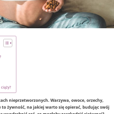
?
 ciąży?
ach nieprzetworzonych. Warzywa, owoce, orzechy,
 to żywność, na jakiej warto się opierać, budując swój