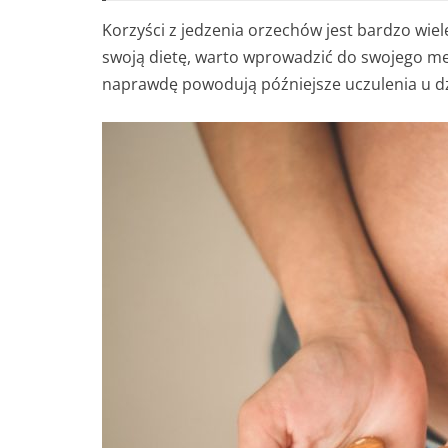
Korzyści z jedzenia orzechów jest bardzo wiele
swoją dietę, warto wprowadzić do swojego men
naprawdę powodują późniejsze uczulenia u d