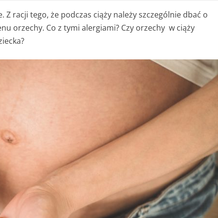
. Z racji tego, że podczas ciąży należy szczególnie dbać o
u orzechy. Co z tymi alergiami? Czy orzechy w ciąży
ziecka?