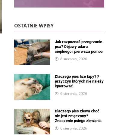
OSTATNIE WPISY
Jak rozpoznać przegrzanie
psa? Objawy udaru
cieplnego i pierwsza pomoc
8 sierpnia, 2026
Dlaczego pies liże łapy? 7
przyczyn których nie należy
ignorować
6 sierpnia, 2026
Dlaczego pies ziewa choć
nie jest zmęczony?
Znaczenie psiego ziewania
6 sierpnia, 2026