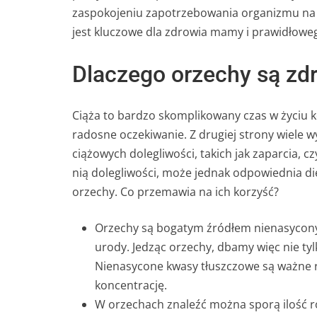
zaspokojeniu zapotrzebowania organizmu na 
jest kluczowe dla zdrowia mamy i prawidłowe
Dlaczego orzechy są zdr
Ciąża to bardzo skomplikowany czas w życiu kob
radosne oczekiwanie. Z drugiej strony wiele wy
ciążowych dolegliwości, takich jak zaparcia, 
nią dolegliwości, może jednak odpowiednia di
orzechy. Co przemawia na ich korzyść?
Orzechy są bogatym źródłem nienasyconyc
urody. Jedząc orzechy, dbamy więc nie ty
Nienasycone kwasy tłuszczowe są ważne 
koncentrację.
W orzechach znaleźć można sporą ilość ro