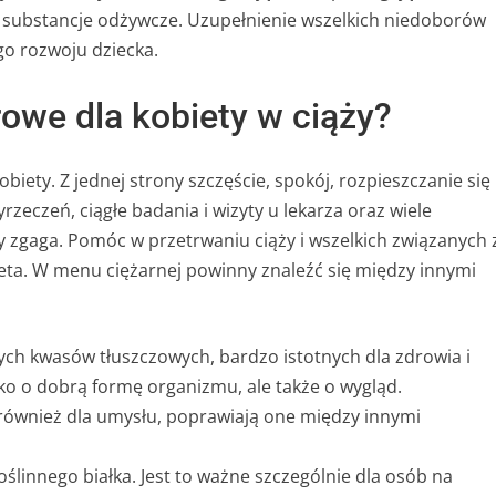
substancje odżywcze. Uzupełnienie wszelkich niedoborów
go rozwoju dziecka.
owe dla kobiety w ciąży?
iety. Z jednej strony szczęście, spokój, rozpieszczanie się 
rzeczeń, ciągłe badania i wizyty u lekarza oraz wiele
czy zgaga. Pomóc w przetrwaniu ciąży i wszelkich związanych 
eta. W menu ciężarnej powinny znaleźć się między innymi
h kwasów tłuszczowych, bardzo istotnych dla zdrowia i
lko o dobrą formę organizmu, ale także o wygląd.
również dla umysłu, poprawiają one między innymi
ślinnego białka. Jest to ważne szczególnie dla osób na