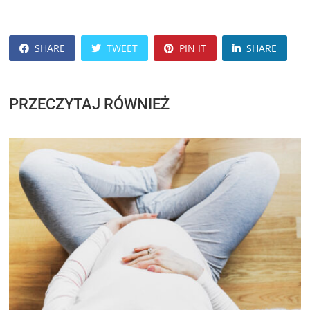
SHARE
TWEET
PIN IT
SHARE
PRZECZYTAJ RÓWNIEŻ