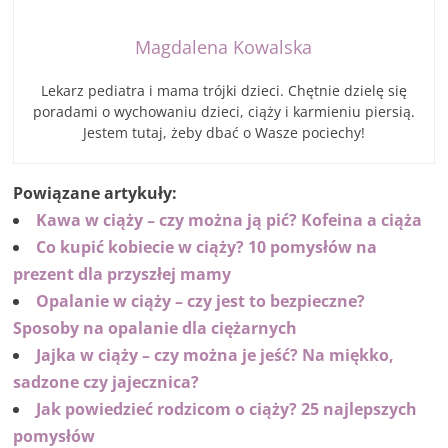
Magdalena Kowalska
Lekarz pediatra i mama trójki dzieci. Chętnie dzielę się
poradami o wychowaniu dzieci, ciąży i karmieniu piersią.
Jestem tutaj, żeby dbać o Wasze pociechy!
Powiązane artykuły:
Kawa w ciąży – czy można ją pić? Kofeina a ciąża
Co kupić kobiecie w ciąży? 10 pomysłów na
prezent dla przyszłej mamy
Opalanie w ciąży – czy jest to bezpieczne?
Sposoby na opalanie dla ciężarnych
Jajka w ciąży – czy można je jeść? Na miękko,
sadzone czy jajecznica?
Jak powiedzieć rodzicom o ciąży? 25 najlepszych
pomysłów