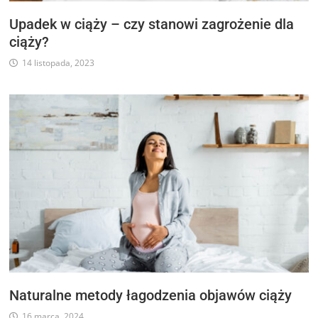
Upadek w ciąży – czy stanowi zagrożenie dla
ciąży?
14 listopada, 2023
Naturalne metody łagodzenia objawów ciąży
16 marca, 2024