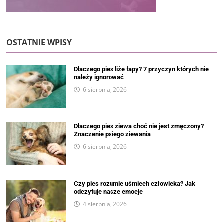
OSTATNIE WPISY
Dlaczego pies liże łapy? 7 przyczyn których nie
należy ignorować
6 sierpnia, 2026
Dlaczego pies ziewa choć nie jest zmęczony?
Znaczenie psiego ziewania
6 sierpnia, 2026
Czy pies rozumie uśmiech człowieka? Jak
odczytuje nasze emocje
4 sierpnia, 2026