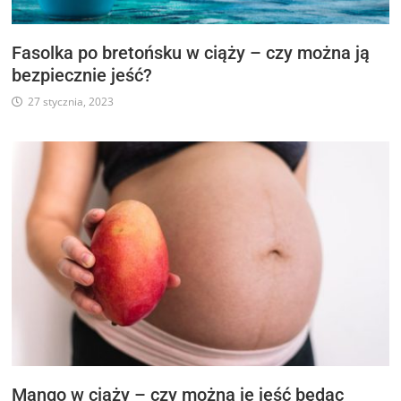
Fasolka po bretońsku w ciąży – czy można ją
bezpiecznie jeść?
27 stycznia, 2023
Mango w ciąży – czy można je jeść będąc