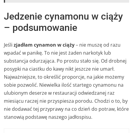
Jedzenie cynamonu w ciąży
– podsumowanie
Jeśli
zjadłam cynamon w ciąży
– nie muszę od razu
wpadać w panikę. To nie jest żaden narkotyk lub
substancja odurzająca. Po prostu stało się. Od drobnej
posypki na ciastku do kawy nikt jeszcze nie umarł.
Najważniejsze, to określić proporcje, na jakie możemy
sobie pozwolić. Niewielka ilość startego cynamonu na
ulubionym deserze w restauracji odwiedzanej raz
miesiącu raczej nie przyspiesza porodu. Chodzi o to, by
nie dodawać tej przyprawy na co dzień do potraw, które
stanowią podstawę naszego jadłospisu.