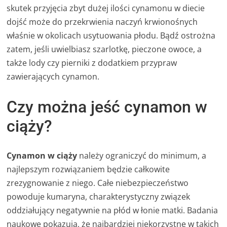
skutek przyjęcia zbyt dużej ilości cynamonu w diecie
dojść może do przekrwienia naczyń krwionośnych
właśnie w okolicach usytuowania płodu. Bądź ostrożna
zatem, jeśli uwielbiasz szarlotkę, pieczone owoce, a
także lody czy pierniki z dodatkiem przypraw
zawierających cynamon.
Czy można jeść cynamon w
ciąży?
Cynamon w ciąży
należy ograniczyć do minimum, a
najlepszym rozwiązaniem będzie całkowite
zrezygnowanie z niego. Całe niebezpieczeństwo
powoduje kumaryna, charakterystyczny związek
oddziałujący negatywnie na płód w łonie matki. Badania
naukowe pokazują, że najbardziej niekorzystne w takich