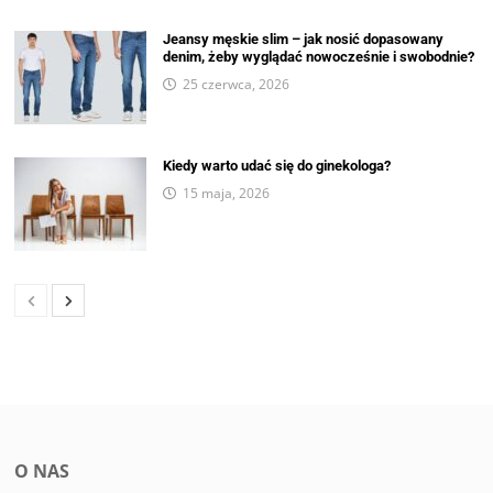
Jeansy męskie slim – jak nosić dopasowany
denim, żeby wyglądać nowocześnie i swobodnie?
25 czerwca, 2026
Kiedy warto udać się do ginekologa?
15 maja, 2026
O NAS