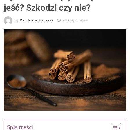
jeść? Szkodzi czy nie?
by
Magdalena Kowalska
23 lutego, 2022
Spis treści