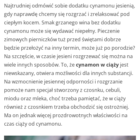
Najtrudniej odmówić sobie dodatku cynamonu jesienią,
gdy naprawdę chcemy się rozgrzać i zrelaksować pod
ciepłym kocem. Smak grzanego wina bez dodatku
cynamonu może się wydawać niepełny. Pieczenie
zimowych pierniczków tuż przed świętami dobrze
będzie przełożyć na inny termin, może już po porodzie?
Na szczęście, w czasie jesieni rozgrzewać się można na
wiele innych sposobów. To, że
cynamon w ciąży
jest
niewskazany, otwiera możliwości dla innych substancji.
Na wzmocnienie jesiennej odporności i rozgrzanie
pomoże nam specjał stworzony z czosnku, cebuli,
miodu oraz mleka, choć trzeba pamiętać, że w ciąży
również z czosnkiem trzeba obchodzić się ostrożniej.
Ma on jednak więcej prozdrowotnych właściwości na
czas ciąży od cynamonu.