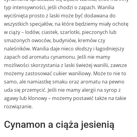
typ intensywności, jeśli chodzi o zapach. Wanilia
wyciśnięta prosto z laski może być dodawana do
wszystkich specjałów, na które będziemy miały ochotę
w ciąży – lodów, ciastek, szarlotki, pieczonych lub
smażonych owoców, budyniów, kremów czy
naleśników. Wanilia daje nieco słodszy i łagodniejszy
zapach od aromatu cynamonu. Jeśli nie mamy
możliwości skorzystania z laski świeżej wanilii, zawsze
możemy zastosować cukier waniliowy. Może to nie to
samo, ale namiastkę smaku oraz aromatu na pewno
uda się przemycić. Jeśli nie mamy alergii na syrop z
agawy lub klonowy – możemy postawić także na takie
rozwiązanie.
Cynamon a ciąża jesienią