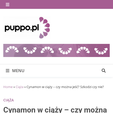
Skip
to
MENU
content
MENU
Home
»
Ciąża
»
Cynamon w ciąży – czy można jeść? Szkodzi czy nie?
CIĄŻA
Cynamon w ciąży – czy można