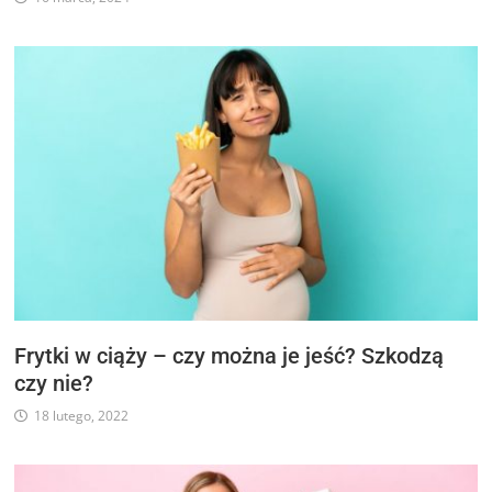
Frytki w ciąży – czy można je jeść? Szkodzą
czy nie?
18 lutego, 2022