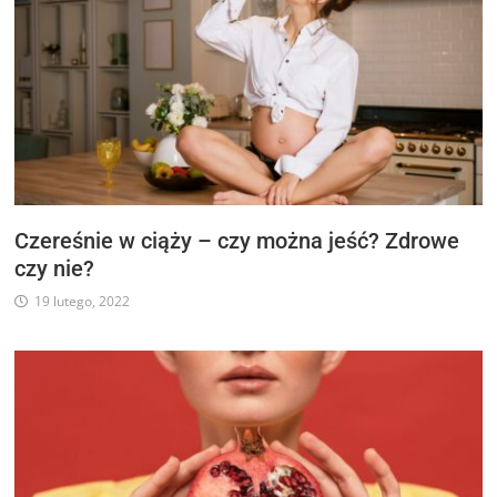
Czereśnie w ciąży – czy można jeść? Zdrowe
czy nie?
19 lutego, 2022