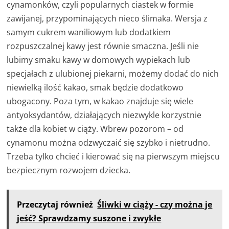
cynamonków, czyli popularnych ciastek w formie
zawijanej, przypominających nieco ślimaka. Wersja z
samym cukrem waniliowym lub dodatkiem
rozpuszczalnej kawy jest równie smaczna. Jeśli nie
lubimy smaku kawy w domowych wypiekach lub
specjałach z ulubionej piekarni, możemy dodać do nich
niewielką ilość kakao, smak będzie dodatkowo
ubogacony. Poza tym, w kakao znajduje się wiele
antyoksydantów, działających niezwykle korzystnie
także dla kobiet w ciąży. Wbrew pozorom – od
cynamonu można odzwyczaić się szybko i nietrudno.
Trzeba tylko chcieć i kierować się na pierwszym miejscu
bezpiecznym rozwojem dziecka.
Przeczytaj również
Śliwki w ciąży - czy można je
jeść? Sprawdzamy suszone i zwykłe