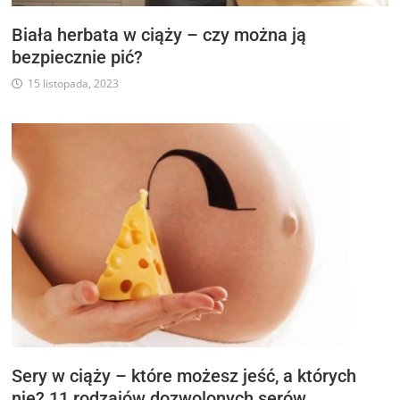
Biała herbata w ciąży – czy można ją
bezpiecznie pić?
15 listopada, 2023
Sery w ciąży – które możesz jeść, a których
nie? 11 rodzajów dozwolonych serów