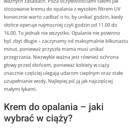
ważnych zasadach. Poza oczywistościami takimi jak
stosowanie kremu do opalania z wysokim filtrem UV
koniecznie warto zadbać o to, by unikać godzin, kiedy
słońce operuje najmocniej czyli godzin od 11.00 do
16.00. To jednak nie wszystko. Opalanie nie powinno
być zbyt długie – zaczynamy od maksymalnie kilkunastu
minut, ponieważ przyszła mama musi unikać
przegrzania. Niezwykle ważna jest również ochrona
głowy przed słońcem, ponieważ kobiety w ciąży
znacznie częściej ulegają udarom cieplnym oraz stałe
uzupełnianie wody. Najlepiej pić ją jak najczęściej
małymi łykami.
Krem do opalania – jaki
wybrać w ciąży?