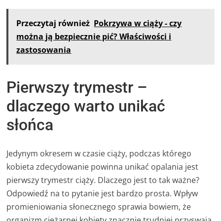
Przeczytaj również
Pokrzywa w ciąży - czy
można ją bezpiecznie pić? Właściwości i
zastosowania
Pierwszy trymestr –
dlaczego warto unikać
słońca
Jedynym okresem w czasie ciąży, podczas którego
kobieta zdecydowanie powinna unikać opalania jest
pierwszy trymestr ciąży. Dlaczego jest to tak ważne?
Odpowiedź na to pytanie jest bardzo prosta. Wpływ
promieniowania słonecznego sprawia bowiem, że
organizm ciężarnej kobiety znacznie trudniej przyswaja