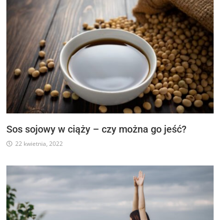
Sos sojowy w ciąży – czy można go jeść?
22 kwietnia, 2022