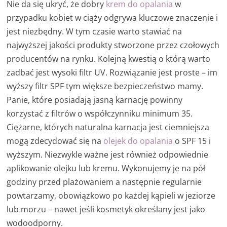
Nie da się ukryć, że dobry
krem do opalania
w
przypadku kobiet w ciąży odgrywa kluczowe znaczenie i
jest niezbędny. W tym czasie warto stawiać na
najwyższej jakości produkty stworzone przez czołowych
producentów na rynku. Kolejną kwestią o którą warto
zadbać jest wysoki filtr UV. Rozwiązanie jest proste – im
wyższy filtr SPF tym większe bezpieczeństwo mamy.
Panie, które posiadają jasną karnację powinny
korzystać z filtrów o współczynniku minimum 35.
Ciężarne, których naturalna karnacja jest ciemniejsza
mogą zdecydować się na
olejek do opalania
o SPF 15 i
wyższym. Niezwykle ważne jest również odpowiednie
aplikowanie olejku lub kremu. Wykonujemy je na pół
godziny przed plażowaniem a następnie regularnie
powtarzamy, obowiązkowo po każdej kąpieli w jeziorze
lub morzu – nawet jeśli kosmetyk określany jest jako
wodoodporny.