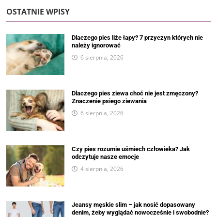
OSTATNIE WPISY
Dlaczego pies liże łapy? 7 przyczyn których nie
należy ignorować
6 sierpnia, 2026
Dlaczego pies ziewa choć nie jest zmęczony?
Znaczenie psiego ziewania
6 sierpnia, 2026
Czy pies rozumie uśmiech człowieka? Jak
odczytuje nasze emocje
4 sierpnia, 2026
Jeansy męskie slim – jak nosić dopasowany
denim, żeby wyglądać nowocześnie i swobodnie?