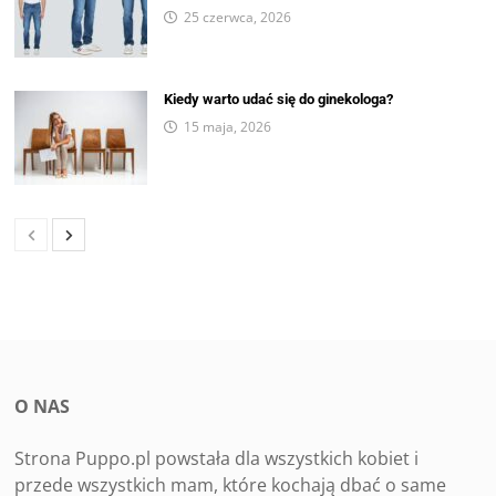
25 czerwca, 2026
Kiedy warto udać się do ginekologa?
15 maja, 2026
O NAS
Strona Puppo.pl powstała dla wszystkich kobiet i
przede wszystkich mam, które kochają dbać o same