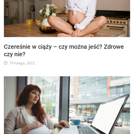
Czereśnie w ciąży – czy można jeść? Zdrowe
czy nie?
19 lutego, 2022