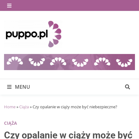
Skip
to
MENU
content
MENU
Home
»
Ciąża
»
Czy opalanie w ciąży może być niebezpieczne?
CIĄŻA
Czy opalanie w ciąży może być