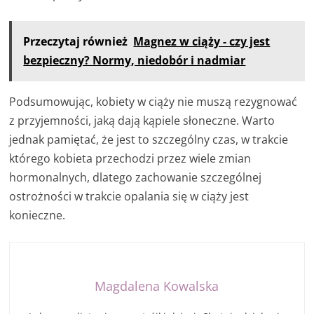
Przeczytaj również
Magnez w ciąży - czy jest
bezpieczny? Normy, niedobór i nadmiar
Podsumowując, kobiety w ciąży nie muszą rezygnować
z przyjemności, jaką dają kąpiele słoneczne. Warto
jednak pamiętać, że jest to szczególny czas, w trakcie
którego kobieta przechodzi przez wiele zmian
hormonalnych, dlatego zachowanie szczególnej
ostrożności w trakcie opalania się w ciąży jest
konieczne.
Magdalena Kowalska