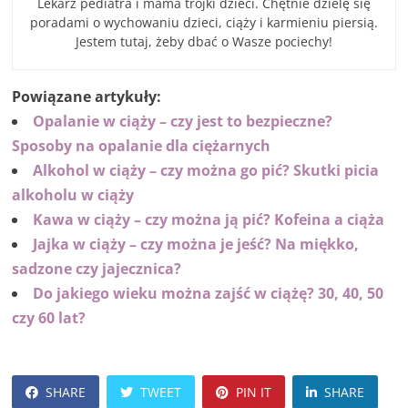
Lekarz pediatra i mama trójki dzieci. Chętnie dzielę się
poradami o wychowaniu dzieci, ciąży i karmieniu piersią.
Jestem tutaj, żeby dbać o Wasze pociechy!
Powiązane artykuły:
Opalanie w ciąży – czy jest to bezpieczne?
Sposoby na opalanie dla ciężarnych
Alkohol w ciąży – czy można go pić? Skutki picia
alkoholu w ciąży
Kawa w ciąży – czy można ją pić? Kofeina a ciąża
Jajka w ciąży – czy można je jeść? Na miękko,
sadzone czy jajecznica?
Do jakiego wieku można zajść w ciążę? 30, 40, 50
czy 60 lat?
SHARE
TWEET
PIN IT
SHARE