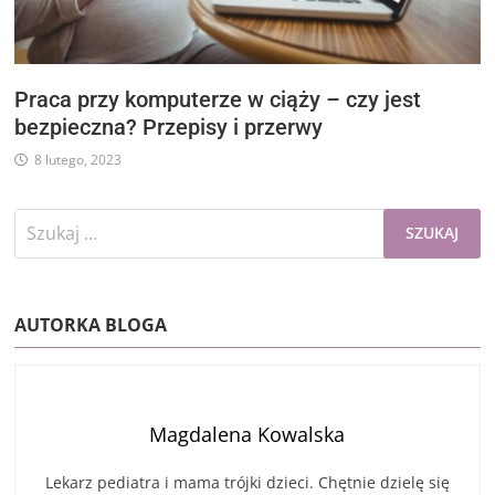
Praca przy komputerze w ciąży – czy jest
bezpieczna? Przepisy i przerwy
8 lutego, 2023
Szukaj:
AUTORKA BLOGA
Magdalena Kowalska
Lekarz pediatra i mama trójki dzieci. Chętnie dzielę się