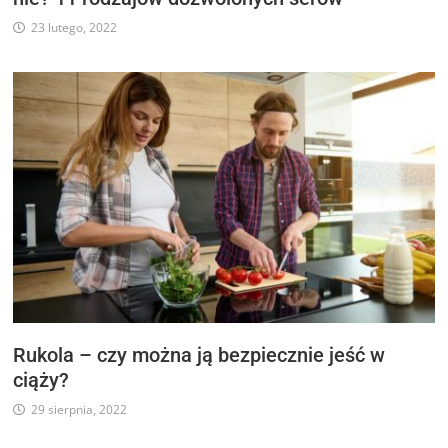
23 lutego, 2022
Rukola – czy można ją bezpiecznie jeść w
ciąży?
29 sierpnia, 2022