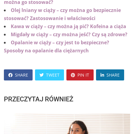
można go stosować?
Olej lniany w ciąży – czy można go bezpiecznie
stosować? Zastosowanie i właściwości
Kawa w ciąży – czy można ją pić? Kofeina a ciąża
Migdały w ciąży – czy można jeść? Czy są zdrowe?
Opalanie w ciąży – czy jest to bezpieczne?
Sposoby na opalanie dla ciężarnych
SHARE
TWEET
PIN IT
SHARE
PRZECZYTAJ RÓWNIEŻ