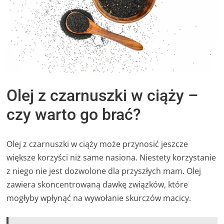
Olej z czarnuszki w ciąży –
czy warto go brać?
Olej z czarnuszki w ciąży może przynosić jeszcze
większe korzyści niż same nasiona. Niestety korzystanie
z niego nie jest dozwolone dla przyszłych mam. Olej
zawiera skoncentrowaną dawkę związków, które
mogłyby wpłynąć na wywołanie skurczów macicy.