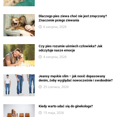
Dlaczego pies ziewa choć nie jest zmęczony?
Znaczenie psiego ziewania
6 sierpnia, 2026
Czy pies rozumie uśmiech człowieka? Jak
odczytuje nasze emocje
4 sierpnia, 2026
Jeansy męskie slim – jak nosić dopasowany
denim, żeby wyglądać nowocześnie i swobodnie?
25 czerwca, 2026
Kiedy warto udać się do ginekologa?
15 maja, 2026