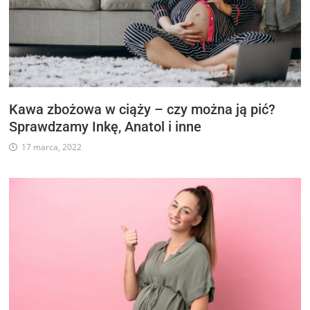
Kawa zbożowa w ciąży – czy można ją pić?
Sprawdzamy Inkę, Anatol i inne
17 marca, 2022