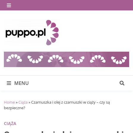
Skip
to
MENU
content
MENU
Home
»
Ciąża
»
Czarnuszka i olej z czarnuszki w ciąży – czy są
bezpieczne?
CIĄŻA