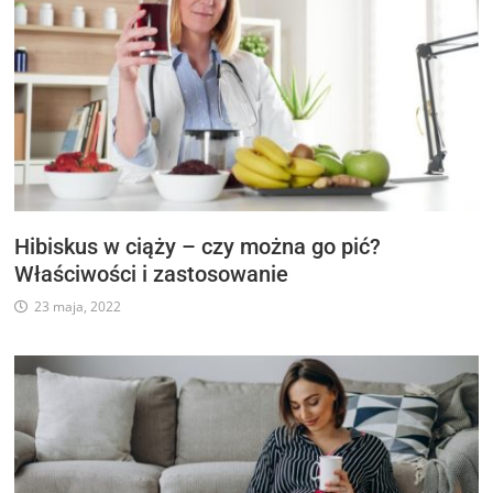
Hibiskus w ciąży – czy można go pić?
Właściwości i zastosowanie
23 maja, 2022