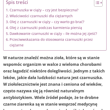
Spis treści
Czarnuszka w ciąży – czy jest bezpieczna?
Właściwości czarnuszki dla ciężarnych
Olej z czarnuszki w ciąży – czy warto go brać?
Olej z czarnuszki podczas karmienia piersią
Dawkowanie czarnuszki w ciąży – ile można jej zjeść?
Przeciwwskazania do stosowania czarnuszki przez
ciężarne
W naturze znaleźć można zioła, które są w stanie
wspomóc organizm w walce z wieloma chorobami
oraz łagodzić niektóre dolegliwości. Jednym z takich
leków, jakie dała ludzkości natura jest czarnuszka.
W ziołolecznictwie jest znana i ceniona od wieków,
często nazywa się ją również naturalnym
antybiotykiem. Wiele źródeł podaje, że te drobne
czarne ziarenka są w stanie wesprzeć medycynę