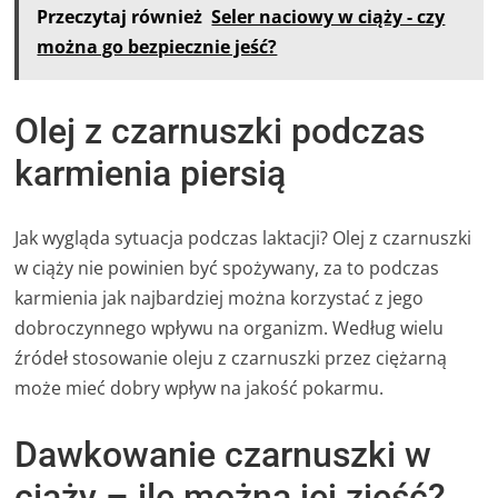
Przeczytaj również
Seler naciowy w ciąży - czy
można go bezpiecznie jeść?
Olej z czarnuszki podczas
karmienia piersią
Jak wygląda sytuacja podczas laktacji? Olej z czarnuszki
w ciąży nie powinien być spożywany, za to podczas
karmienia jak najbardziej można korzystać z jego
dobroczynnego wpływu na organizm. Według wielu
źródeł stosowanie oleju z czarnuszki przez ciężarną
może mieć dobry wpływ na jakość pokarmu.
Dawkowanie czarnuszki w
ciąży – ile można jej zjeść?