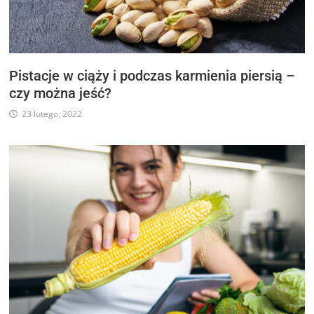
Pistacje w ciąży i podczas karmienia piersią –
czy można jeść?
23 lutego, 2022