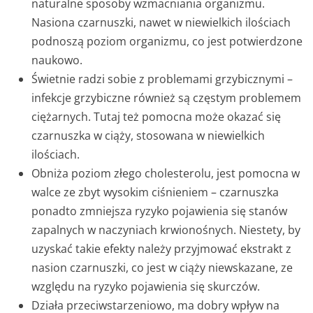
naturalne sposoby wzmacniania organizmu.
Nasiona czarnuszki, nawet w niewielkich ilościach
podnoszą poziom organizmu, co jest potwierdzone
naukowo.
Świetnie radzi sobie z problemami grzybicznymi –
infekcje grzybiczne również są częstym problemem
ciężarnych. Tutaj też pomocna może okazać się
czarnuszka w ciąży, stosowana w niewielkich
ilościach.
Obniża poziom złego cholesterolu, jest pomocna w
walce ze zbyt wysokim ciśnieniem – czarnuszka
ponadto zmniejsza ryzyko pojawienia się stanów
zapalnych w naczyniach krwionośnych. Niestety, by
uzyskać takie efekty należy przyjmować ekstrakt z
nasion czarnuszki, co jest w ciąży niewskazane, ze
względu na ryzyko pojawienia się skurczów.
Działa przeciwstarzeniowo, ma dobry wpływ na