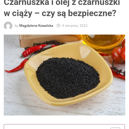
Czarnuszka i olej z czarnuszki
w ciąży – czy są bezpieczne?
by
Magdalena Kowalska
4 sierpnia, 2022