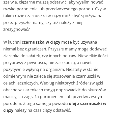
szałwia, ciężarne muszą odstawić, aby wyeliminować
ryzyko poronienia lub przedwczesnego porodu. Czy w
takim razie czarnuszka w ciąży może być spożywana
przez przyszłe mamy, czy też należy z niej
zrezygnować?
W kuchni
czarnuszka w ciąży
może być używana
niemal bez ograniczeń. Przyszłe mamy mogą dodawać
ziarenka do sałatek, czy innych potraw. Niewielkie ilości
przyprawy z pewnością nie zaszkodzą, a nawet
pozytywnie wpłyną na organizm. Niestety w stanie
odmiennym nie zaleca się stosowania czarnuszki w
celach leczniczych. Według niektórych źródeł związki
obecne w ziarenkach mogą doprowadzić do skurczów
macicy, co zagraża poronieniem lub przedwczesnym
porodem. Z tego samego powodu
olej z czarnuszki w
ciąży
należy na czas ciąży odstawić.