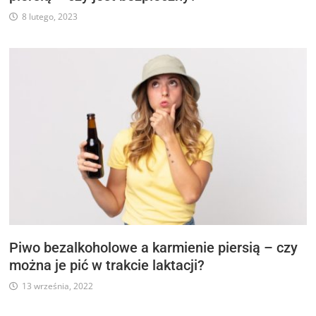
8 lutego, 2023
Piwo bezalkoholowe a karmienie piersią – czy
można je pić w trakcie laktacji?
13 września, 2022