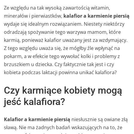
Ze względu na tak wysoką zawartością witamin,
minerałów i pierwiastków,
kalafior a karmienie piersią
wydaje się idealnym rozwiązaniem. Niestety niektórzy
odradzają spożywanie tego warzywa mamom, które
karmią, ponieważ kalafior uważany jest za wzdymający.
Z tego względu uważa się, że mógłby źle wpłynąć na
pokarm, a w efekcie tego wywołać kolki i problemy z
brzuszkiem u dziecka. Czy faktycznie tak jest i czy
kobieta podczas laktacji powinna unikać kalafiora?
Czy karmiące kobiety mogą
jeść kalafiora?
Kalafior a karmienie piersią
niesłusznie są owiane złą
sławą. Nie ma żadnych badań wskazujących na to, że