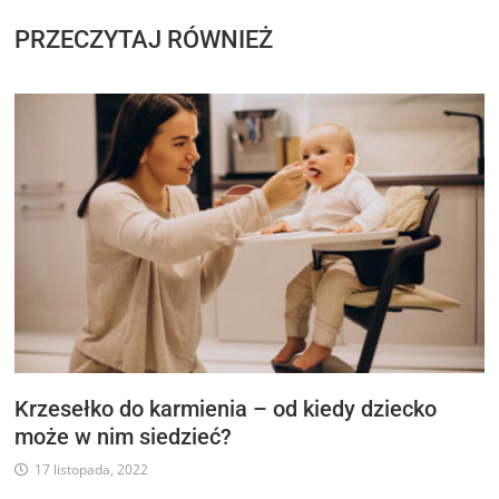
PRZECZYTAJ RÓWNIEŻ
Krzesełko do karmienia – od kiedy dziecko
może w nim siedzieć?
17 listopada, 2022