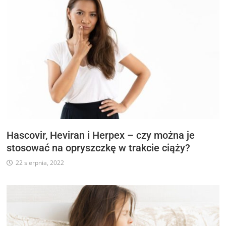
Hascovir, Heviran i Herpex – czy można je
stosować na opryszczkę w trakcie ciąży?
22 sierpnia, 2022