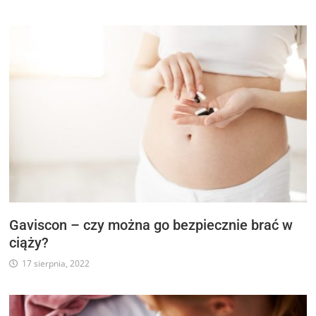
Gaviscon – czy można go bezpiecznie brać w
ciąży?
17 sierpnia, 2022