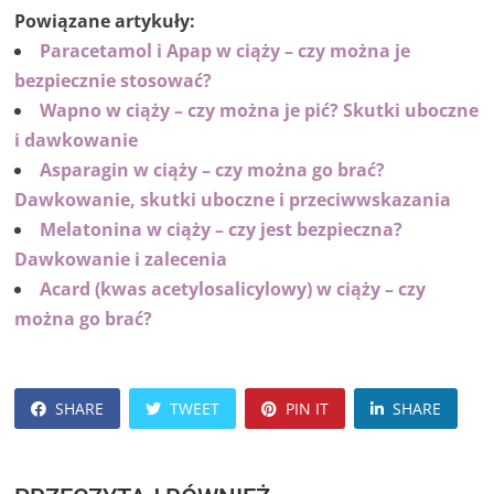
Powiązane artykuły:
Paracetamol i Apap w ciąży – czy można je
bezpiecznie stosować?
Wapno w ciąży – czy można je pić? Skutki uboczne
i dawkowanie
Asparagin w ciąży – czy można go brać?
Dawkowanie, skutki uboczne i przeciwwskazania
Melatonina w ciąży – czy jest bezpieczna?
Dawkowanie i zalecenia
Acard (kwas acetylosalicylowy) w ciąży – czy
można go brać?
SHARE
TWEET
PIN IT
SHARE