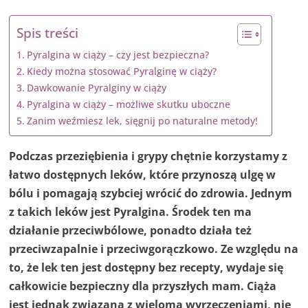
Spis treści
Pyralgina w ciąży – czy jest bezpieczna?
Kiedy można stosować Pyralginę w ciąży?
Dawkowanie Pyralginy w ciąży
Pyralgina w ciąży – możliwe skutku uboczne
Zanim weźmiesz lek, sięgnij po naturalne metody!
Podczas przeziębienia i grypy chętnie korzystamy z
łatwo dostępnych leków, które przynoszą ulgę w
bólu i pomagają szybciej wrócić do zdrowia. Jednym
z takich leków jest Pyralgina. Środek ten ma
działanie przeciwbólowe, ponadto działa też
przeciwzapalnie i przeciwgorączkowo. Ze względu na
to, że lek ten jest dostępny bez recepty, wydaje się
całkowicie bezpieczny dla przyszłych mam. Ciąża
jest jednak związana z wieloma wyrzeczeniami, nie