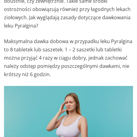
doustnie, czy zewnętrznie. Takie same środki
ostrożności obowiązują również przy łagodnych lekach
ziołowych. Jak wyglądają zasady dotyczące dawkowania
leku Pyralgina?
Maksymalna dawka dobowa w przypadku leku Pyralgina
to 8 tabletek lub saszetek. 1 – 2 saszetki lub tabletki
można przyjąć 4 razy w ciągu dobry, jednak zachować
należy odstęp pomiędzy poszczególnymi dawkami, nie
krótszy niż 6 godzin.