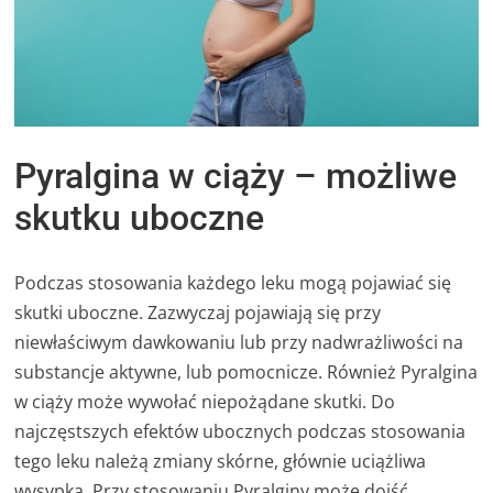
Pyralgina w ciąży – możliwe
skutku uboczne
Podczas stosowania każdego leku mogą pojawiać się
skutki uboczne. Zazwyczaj pojawiają się przy
niewłaściwym dawkowaniu lub przy nadwrażliwości na
substancje aktywne, lub pomocnicze. Również Pyralgina
w ciąży może wywołać niepożądane skutki. Do
najczęstszych efektów ubocznych podczas stosowania
tego leku należą zmiany skórne, głównie uciążliwa
wysypka. Przy stosowaniu Pyralginy może dojść