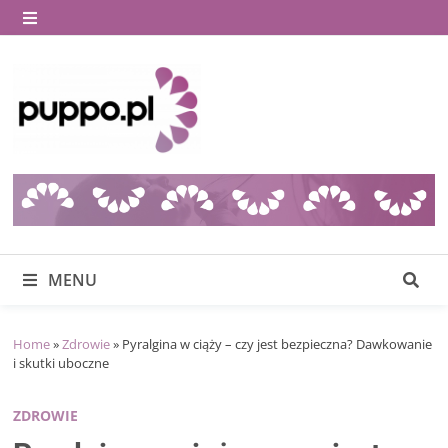
Skip
to
MENU
content
MENU
Home
»
Zdrowie
»
Pyralgina w ciąży – czy jest bezpieczna? Dawkowanie
i skutki uboczne
ZDROWIE