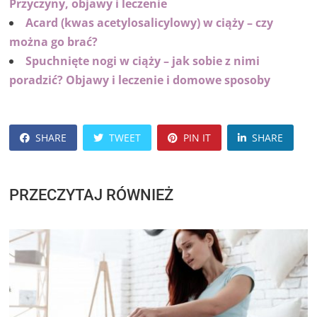
Przyczyny, objawy i leczenie
Acard (kwas acetylosalicylowy) w ciąży – czy
można go brać?
Spuchnięte nogi w ciąży – jak sobie z nimi
poradzić? Objawy i leczenie i domowe sposoby
SHARE
TWEET
PIN IT
SHARE
PRZECZYTAJ RÓWNIEŻ