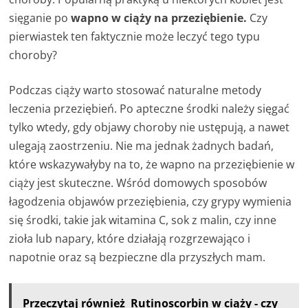
sięganie po
wapno w ciąży na przeziębienie.
Czy
pierwiastek ten faktycznie może leczyć tego typu
choroby?
Podczas ciąży warto stosować naturalne metody
leczenia przeziębień. Po apteczne środki należy sięgać
tylko wtedy, gdy objawy choroby nie ustępują, a nawet
ulegają zaostrzeniu. Nie ma jednak żadnych badań,
które wskazywałyby na to, że wapno na przeziębienie w
ciąży jest skuteczne. Wśród domowych sposobów
łagodzenia objawów przeziębienia, czy grypy wymienia
się środki, takie jak witamina C, sok z malin, czy inne
zioła lub napary, które działają rozgrzewająco i
napotnie oraz są bezpieczne dla przyszłych mam.
Przeczytaj również
Rutinoscorbin w ciąży - czy