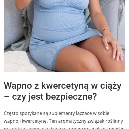
Wapno z kwercetyną w ciąży
– czy jest bezpieczne?
Często spotykane są suplementy łączące w sobie
wapno i kwercetynę. Ten aromatyczny związek roślinny
ma dobroczynne działanie na organizm, wpływa między