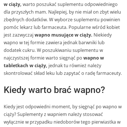
w ciąży,
warto poszukać suplementu odpowiedniego
dla przyszłych mam. Najlepiej, by nie miał on zbyt wielu
zbędnych dodatków. W wyborze suplementu powinien
pomóc lekarz lub farmaceuta. Popularne wśród kobiet
jest zazwyczaj
wapno musujące w ciąży.
Niekiedy
wapno w tej formie zawiera jednak barwniki lub
dodatek cukru. W poszukiwaniu suplementu w
najczystszej formie warto sięgnąć po
wapno w
tabletkach w ciąży,
jednak tu również należy
skontrolować skład leku lub zapytać o radę farmaceuty.
Kiedy warto brać wapno?
Kiedy jest odpowiedni moment, by sięgnąć po wapno w
ciąży? Suplementy z wapniem należy stosować
wyłącznie w przypadku niedoborów tego pierwiastka w