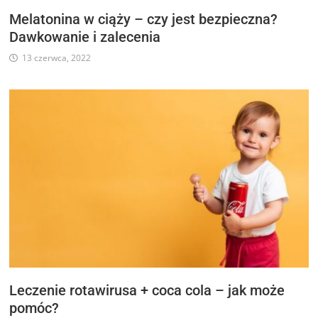
Melatonina w ciąży – czy jest bezpieczna?
Dawkowanie i zalecenia
13 czerwca, 2022
Leczenie rotawirusa + coca cola – jak może
pomóc?