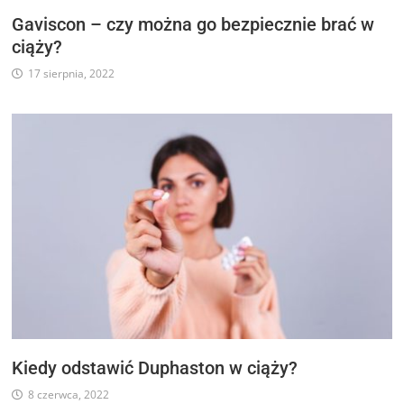
Gaviscon – czy można go bezpiecznie brać w
ciąży?
17 sierpnia, 2022
Kiedy odstawić Duphaston w ciąży?
8 czerwca, 2022