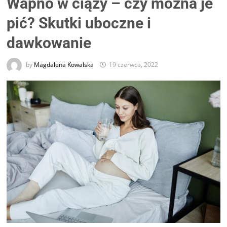
Wapno w ciąży – czy można je
pić? Skutki uboczne i
dawkowanie
by
Magdalena Kowalska
19 czerwca, 2022