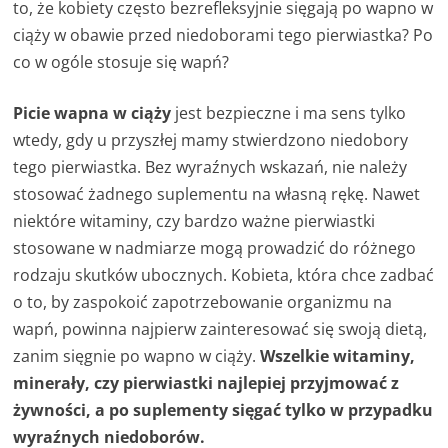
to, że kobiety często bezrefleksyjnie sięgają po wapno w
ciąży w obawie przed niedoborami tego pierwiastka? Po
co w ogóle stosuje się wapń?
Picie wapna w ciąży
jest bezpieczne i ma sens tylko
wtedy, gdy u przyszłej mamy stwierdzono niedobory
tego pierwiastka. Bez wyraźnych wskazań, nie należy
stosować żadnego suplementu na własną rękę. Nawet
niektóre witaminy, czy bardzo ważne pierwiastki
stosowane w nadmiarze mogą prowadzić do różnego
rodzaju skutków ubocznych. Kobieta, która chce zadbać
o to, by zaspokoić zapotrzebowanie organizmu na
wapń, powinna najpierw zainteresować się swoją dietą,
zanim sięgnie po wapno w ciąży.
Wszelkie witaminy,
minerały, czy pierwiastki najlepiej przyjmować z
żywności, a po suplementy sięgać tylko w przypadku
wyraźnych niedoborów.