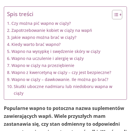
Spis treści
Czy można pić wapno w ciąży?
Zapotrzebowanie kobiet w ciąży na wapń
Jakie wapno można brać w ciąży?
Kiedy warto brać wapno?
Wapno na wysypkę i swędzenie skóry w ciąży
Wapno na uczulenie i alergię w ciąży
Wapno w ciąży na przeziębienie
Wapno z kwercetyną w ciąży – czy jest bezpieczne?
Wapno w ciąży – dawkowanie. Ile można go brać?
Skutki uboczne nadmiaru lub niedoboru wapna w
ciąży
Popularne wapno to potoczna nazwa suplementów
zawierających wapń. Wiele przyszłych mam
zastanawia się, czy stan odmienny to odpowiedni