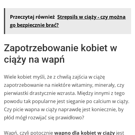
Przeczytaj również
Strepsils w ciąży - czy można
go bezpiecznie brać?
Zapotrzebowanie kobiet w
ciąży na wapń
Wiele kobiet myśli, że z chwilą zajścia w ciążę
zapotrzebowanie na niektóre witaminy, minerały, czy
pierwiastki drastycznie wzrasta. Między innymi z tego
powodu tak popularne jest sięganie po calcium w ciąży.
Czy picie wapna w ciąży naprawdę jest koniecznie, by
płód mógł rozwijać się prawidłowo?
Wapń, czyli potocznie
wapno dla kobiet w ciąży
jest