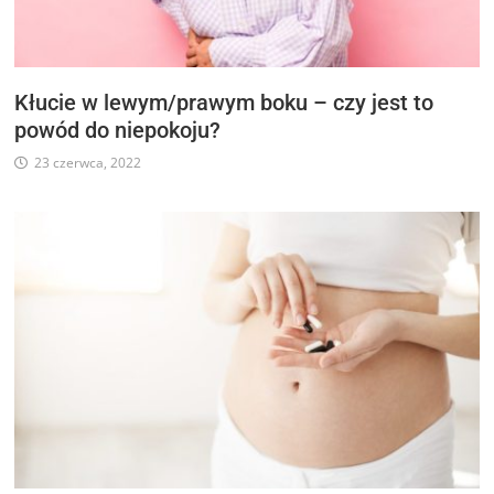
Kłucie w lewym/prawym boku – czy jest to
powód do niepokoju?
23 czerwca, 2022