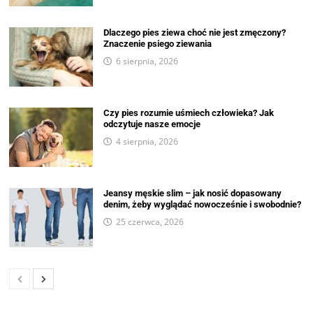
Dlaczego pies ziewa choć nie jest zmęczony?
Znaczenie psiego ziewania
6 sierpnia, 2026
Czy pies rozumie uśmiech człowieka? Jak
odczytuje nasze emocje
4 sierpnia, 2026
Jeansy męskie slim – jak nosić dopasowany
denim, żeby wyglądać nowocześnie i swobodnie?
25 czerwca, 2026