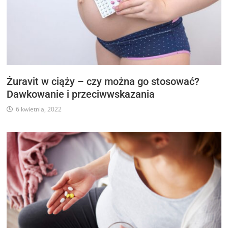
Żuravit w ciąży – czy można go stosować?
Dawkowanie i przeciwwskazania
6 kwietnia, 2022