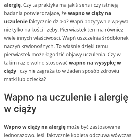
alergię.
Czy ta praktyka ma jakiś sens i czy istnieją
badania potwierdzające, że
wapno w ciąży na
uczulenie
faktycznie działa? Wapń pozytywnie wpływa
nie tylko na kości i zęby. Pierwiastek ten ma również
wiele innych właściwości. Wapń uszczelnia śródbłonek
naczyń krwionośnych. To właśnie dzięki temu
pierwiastek może łagodzić objawy uczulenia. Czy w
takim razie wolno stosować
wapno na wysypkę w
ciąży
i czy nie zagraża to w żaden sposób zdrowiu
matki lub dziecka?
Wapno na uczulenie i alergię
w ciąży
Wapno w ciąży na alergię
może być zastosowane
jednorazowo, jeśli faktycznie kobieta odczuwa wówczas