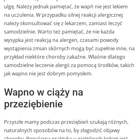
ulgę. Należy jednak pamiętać, że wapń nie jest lekiem
na uczulenia. W przypadku silnej reakcji alergicznej
należy skonsultować się z lekarzem, zamiast leczyć
samodzielnie. Warto też pamiętać, że nie każda
wysypka jest reakcją na alergen, czasami powody
wystąpienia zmian skórnych mogą być zupełnie inne, na
przykład niektóre choroby zakaźne. Właśnie dlatego
samodzielne leczenie alergii za pomocą środków, takich
jak wapno nie jest dobrym pomysłem.
Wapno w ciąży na
przeziębienie
Przyszłe mamy podczas przeziębień szukają różnych,
naturalnych sposobów na to, by złagodzić objawy
choroby. Popularną praktyką u niektórych kobiet jest