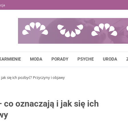
cja
KARMIENIE
MODA
PORADY
PSYCHE
URODA
 jak się ich pozbyć? Przyczyny i objawy
co oznaczają i jak się ich
wy