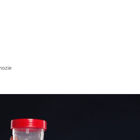
mozie