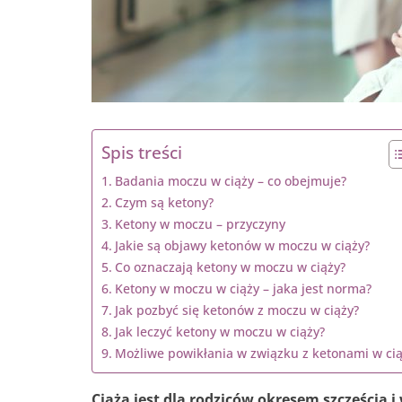
Spis treści
Badania moczu w ciąży – co obejmuje?
Czym są ketony?
Ketony w moczu – przyczyny
Jakie są objawy ketonów w moczu w ciąży?
Co oznaczają ketony w moczu w ciąży?
Ketony w moczu w ciąży – jaka jest norma?
Jak pozbyć się ketonów z moczu w ciąży?
Jak leczyć ketony w moczu w ciąży?
Możliwe powikłania w związku z ketonami w ci
Ciąża jest dla rodziców okresem szczęścia 