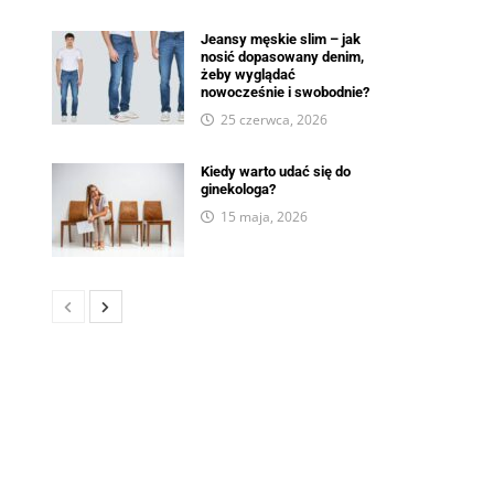
Jeansy męskie slim – jak
nosić dopasowany denim,
żeby wyglądać
nowocześnie i swobodnie?
25 czerwca, 2026
Kiedy warto udać się do
ginekologa?
15 maja, 2026