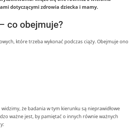
wami dotyczącymi zdrowia dziecka i mamy.
– co obejmuje?
owych, które trzeba wykonać podczas ciąży. Obejmuje ono
li widzimy, że badania w tym kierunku są nieprawidłowe
rdzo ważne jest, by pamiętać o innych równie ważnych
y: