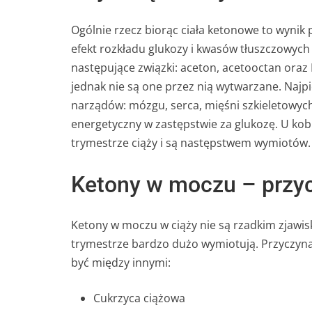
Ogólnie rzecz biorąc ciała ketonowe to wynik
efekt rozkładu glukozy i kwasów tłuszczowyc
następujące związki: aceton, acetooctan oraz
jednak nie są one przez nią wytwarzane. Najpi
narządów: mózgu, serca, mięśni szkieletowych 
energetyczny w zastępstwie za glukozę. U kob
trymestrze ciąży i są następstwem wymiotów.
Ketony w moczu – przy
Ketony w moczu w ciąży nie są rzadkim zjawis
trymestrze bardzo dużo wymiotują. Przyczyn
być między innymi:
Cukrzyca ciążowa