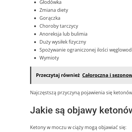
Głodówka
Zmiana diety
Gorączka
Choroby tarczycy
Anoreksja lub bulimia
Duży wysiłek fizyczny
Spożywanie ograniczonej ilości węglowo
Wymioty
Przeczytaj również
Całoroczna i sezonowa
Najczęstszą przyczyną pojawienia się ketonów
Jakie są objawy ketonó
Ketony w moczu w ciąży mogą objawiać się: