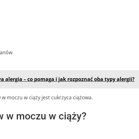
danów
 alergia – co pomaga i jak rozpoznać oba typy alergii?
 w moczu w ciąży jest cukrzyca ciążowa.
w w moczu w ciąży?