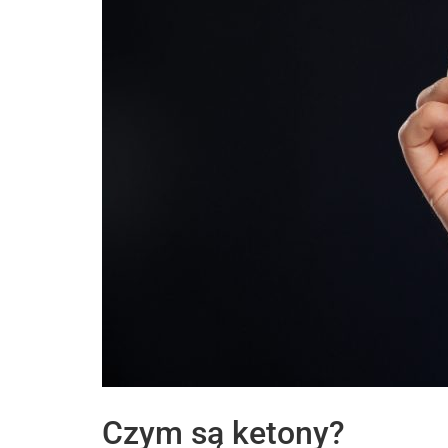
Czym są ketony?