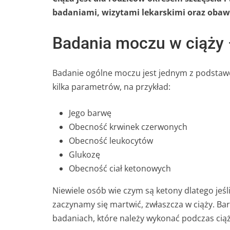
badaniami, wizytami lekarskimi oraz oba
Badania moczu w ciąży 
Badanie ogólne moczu jest jednym z podstaw
kilka parametrów, na przykład:
Jego barwę
Obecność krwinek czerwonych
Obecność leukocytów
Glukozę
Obecność ciał ketonowych
Niewiele osób wie czym są ketony dlatego jeś
zaczynamy się martwić, zwłaszcza w ciąży. Ba
badaniach, które należy wykonać podczas ciąż