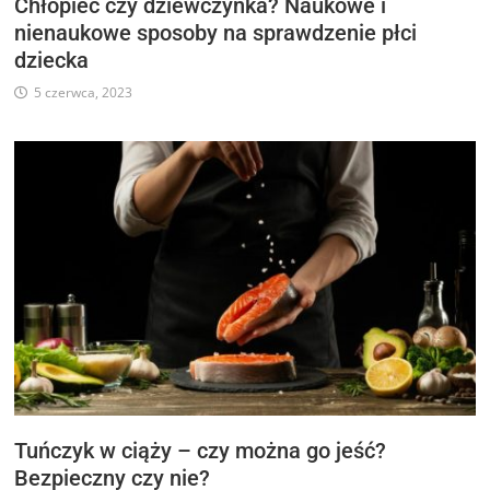
Chłopiec czy dziewczynka? Naukowe i
nienaukowe sposoby na sprawdzenie płci
dziecka
5 czerwca, 2023
Tuńczyk w ciąży – czy można go jeść?
Bezpieczny czy nie?