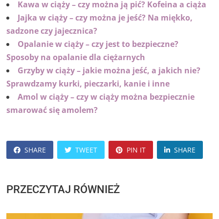
Kawa w ciąży – czy można ją pić? Kofeina a ciąża
Jajka w ciąży – czy można je jeść? Na miękko,
sadzone czy jajecznica?
Opalanie w ciąży – czy jest to bezpieczne?
Sposoby na opalanie dla ciężarnych
Grzyby w ciąży – jakie można jeść, a jakich nie?
Sprawdzamy kurki, pieczarki, kanie i inne
Amol w ciąży – czy w ciąży można bezpiecznie
smarować się amolem?
SHARE
TWEET
PIN IT
SHARE
PRZECZYTAJ RÓWNIEŻ