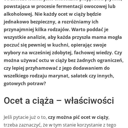
powstająca w procesie fermentacji owocowej lub
alkoholowej. Nie każdy ocet w ciąży będzie
jednakowo bezpieczny, a rozróżniamy ich
przynajmniej kilka rodzajów. Warto poddać je
wszystkie analizie, aby każda przyszła mama mogła
poczuć się pewniej w kuchni, opierając swoje
wybory na wcześniej zdobytej, fachowej wiedzy. Czy
można używać octu w ciąży bez żadnych ograniczeń,
czy lepiej przyhamować z jego dodawaniem do
wszelkiego rodzaju marynat, sałatek czy innych,
gotowych potraw?
Ocet a ciąża – właściwości
Jeśli pytacie już o to,
czy można pić ocet w ciąży
,
trzeba zaznaczyć, że w tym stanie korzystanie z tego