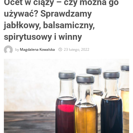
Ocet w ciąży – czy można go
używać? Sprawdzamy
jabłkowy, balsamiczny,
spirytusowy i winny
by
Magdalena Kowalska
23 lutego, 2022