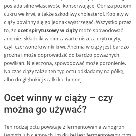
posiada silne właściwości konserwujące. Obniża poziom
cukru we krwi, a także szkodliwy cholesterol. Kobiety w
ciąży powinny się go jednak wystrzegać. Wszystko przez
to, że
ocet spirytusowy w ciąży
może spowodować
anemię. Składniki w nim zawarte niszczą erytrocyty,
czyli czerwone krwinki krwi. Anemia w ciąży jest bardzo
groźna i może doprowadzić do bardzo poważnych
powikłań. Nieleczona, spowodować może poronienie.
Na czas ciąży także ten typ octu odkładamy na półkę,
albo do głębokiej szafki kuchennej.
Ocet winny w ciąży – czy
można go używać?
Ten rodzaj octu powstaje z fermentowania winogron
jasnych lub ciemnych. Im dłużej jest fermentowany, tym