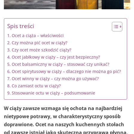
Spis treści
Ocet a ciąża – właściwości
Czy można pić ocet w ciąży?
Czy ocet może szkodzić ciąży?
Ocet jabłkowy w ciąży – czy jest bezpieczny?
Ocet balsamiczny w ciąży – stosować czy unikać?
Ocet spirytusowy w ciąży – dlaczego nie można go pić?
Ocet winny w ciąży – czy można go używać?
Co zamiast octu w ciąży?
Stosowanie octu w ciąży – podsumowanie
W ciąży zawsze wzmaga się ochota na najbardziej
nietypowe potrawy, w charakterystyczny sposób
doprawione. Ocet na naszych kuchennych stołach
od zawsze istniał jako skuteczna przyprawa płynna,