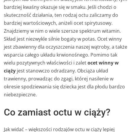
bardziej kwaśny okazuje się w smaku. Jeśli chodzi o
skuteczność działania, ten rodzaj octu zaliczamy do
bardziej wartościowych, aniżeli ocet spirytusowy.
Znajdziemy w nim o wiele szersze spektrum witamin.
Skład jest niezwykle silnie bogaty w potas. Ocet winny
jest zbawienny dla oczyszczenia naszej wątroby, a także
wsparcia całego układu krwionośnego. Pomimo tak
wielu pozytywnych właściwości i zalet
ocet winny w
ciąży
jest stanowczo odradzany. Obciąża układ
trawienny, prowadząc do zgagi, której nasilenie w
okresie spodziewania się dziecka jest dla płodu bardzo
niebezpieczne.
Co zamiast octu w ciąży?
Jak widać – większości rodzajów octu w ciąży lepiej