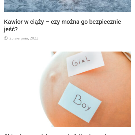
Kawior w ciąży – czy można go bezpiecznie
jeść?
25 sierpnia, 2022