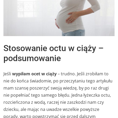
Stosowanie octu w ciąży –
podsumowanie
Jeśli
wypiłam ocet w ciąży
– trudno. Jeśli zrobiłam to
nie do końca świadomie, po przeczytaniu tego artykułu
mam szansę poszerzyć swoją wiedzę, by po raz drugi
nie popełniać tego samego błędu. Jedna łyżeczka octu,
rozcieńczona z wodą, raczej nie zaszkodzi nam czy
dziecku, ale mając na uwadze wszelkie powyższe
porady, warto powstrzymać się przed dalszym