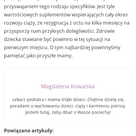
przyswajaniem tego rodzaju specyfików. Jest tyle
wartościowych suplementów wspierających cały okres
rozwoju ciąży, że rezygnacja z octu na kilka miesięcy na
przysporzy nam przykrych dolegliwości. Zdrowie
dziecka stawiane być powinno w tej sytuacji na
pierwszym miejscu. O tym najbardziej powinnyśmy
pamiętać jako przyszłe mamy.
Magdalena Kowalska
Lekarz pediatra i mama trójki dzieci. Chętnie dzielę się
poradami o wychowaniu dzieci, ciąży i karmieniu piersią.
Jestem tutaj, żeby dbać o Wasze pociechy!
Powiązane artykuły: