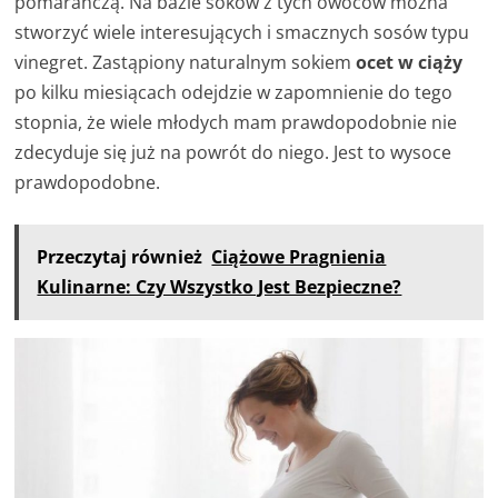
pomarańczą. Na bazie soków z tych owoców można
stworzyć wiele interesujących i smacznych sosów typu
vinegret. Zastąpiony naturalnym sokiem
ocet w ciąży
po kilku miesiącach odejdzie w zapomnienie do tego
stopnia, że wiele młodych mam prawdopodobnie nie
zdecyduje się już na powrót do niego. Jest to wysoce
prawdopodobne.
Przeczytaj również
Ciążowe Pragnienia
Kulinarne: Czy Wszystko Jest Bezpieczne?