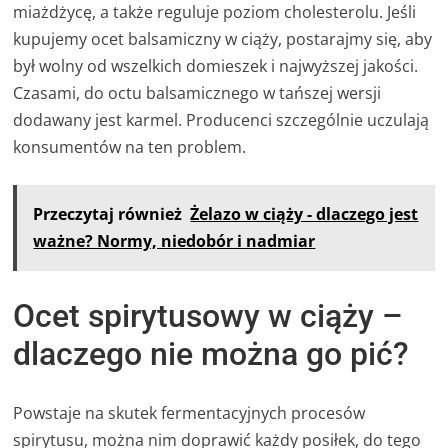
miażdżycę, a także reguluje poziom cholesterolu. Jeśli
kupujemy ocet balsamiczny w ciąży, postarajmy się, aby
był wolny od wszelkich domieszek i najwyższej jakości.
Czasami, do octu balsamicznego w tańszej wersji
dodawany jest karmel. Producenci szczególnie uczulają
konsumentów na ten problem.
Przeczytaj również
Żelazo w ciąży - dlaczego jest
ważne? Normy, niedobór i nadmiar
Ocet spirytusowy w ciąży –
dlaczego nie można go pić?
Powstaje na skutek fermentacyjnych procesów
spirytusu, można nim doprawić każdy posiłek, do tego