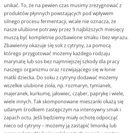
unikać. To, że na pewien czas musimy zrezygnować z
produktów płynnych powstających pod wpływem
silnego procesu fermentacji, wcale nie oznacza, że
nasze ulubione potrawy przez 9 najbliższych miesięcy
muszą być kompletnie pozbawione smaku i bez wyrazu.
Zbawienny okazuje się sok z cytryny, za pomocą
którego przygotować możemy każdego rodzaju
marynatę lub sos bez najmniejszej szkody dla pracy
naszego organizmu oraz rozwijającego się w łonie
matki dziecka. Do soku z cytryny dodawać możemy
wszelkie ulubione zioła, np. rozmaryn, tymianek,
majeranek, kurkumę, jałowiec, cząber, paprykę i wiele,
wiele innych. Tak skomponowane mieszanki okażą się
udanym środkiem zastępczym na intensywny smak i
zapach octu. Jeśli będziemy miały ochotę odpocząć
nieco od cytryny – możemy ją zastąpić limonką lub