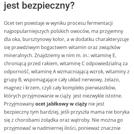
jest bezpieczny?
Ocet ten powstaje w wyniku procesu fermentacji
najpopularniejszych polskich owoców, ma przyjemny
dla oka, bursztynowy kolor, a w dodatku charakteryzuje
się prawdziwym bogactwem witamin oraz związków
mineralnych. Znajdziemy w nim m. in.: witaminę E,
chroniącą przed rakiem, witaminę C odpowiedzialną za
odporność, witaminę A wzmacniającą wzrok, witaminy z
grupy B, wspomagające cały układ nerwowy, żelazo,
magnez i krzem, czyli cały kompleks pierwiastków,
których przyjmowanie w ciąży jest niezwykle istotne.
Przyjmowany
ocet jabłkowy w ciąży
nie jest
bezpieczny tym bardziej, jeśli przyszła mama nie boryka
się z chorobami żołądka oraz wątroby. Nie można go
przyjmować w nadmiernej ilości, ponieważ znacznie