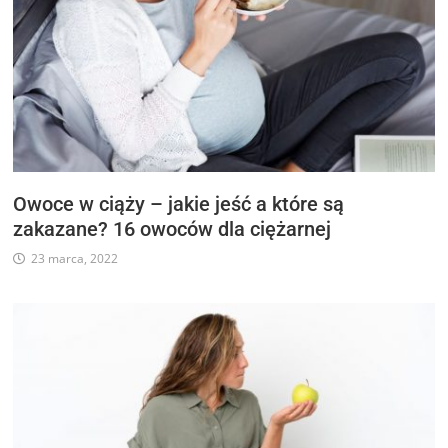
Owoce w ciąży – jakie jeść a które są
zakazane? 16 owoców dla ciężarnej
23 marca, 2022