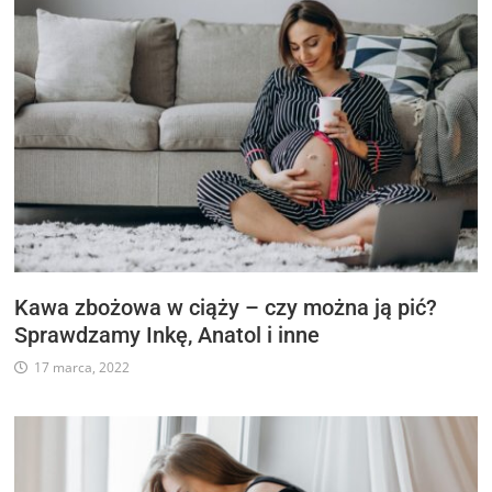
Kawa zbożowa w ciąży – czy można ją pić?
Sprawdzamy Inkę, Anatol i inne
17 marca, 2022