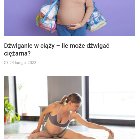
Dźwiganie w ciąży – ile może dźwigać
ciężarna?
24 lutego, 2022