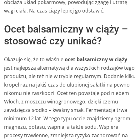
obciąża układ pokarmowy, powodując zgagę i utratę
wagi ciała. Na czas ciąży lepiej go odstawić.
Ocet balsamiczny w ciąży –
stosować czy unikać?
Okazuje się, że to właśnie
ocet balsamiczny w ciąży
jest najlepszą alternatywą dla wszystkich rodzajów tego
produktu, ale też nie w trybie regularnym. Dodanie kilku
kropel raz na jakiś czas do ulubionej sałatki na pewno
nikomu nie zaszkodzi. Ocet ten powstaje pod niebem
Włoch, z moszczu winogronowego, dzięki czemu
zawdzięcza słodko – kwaśny smak. Fermentacja trwa
minimum 12 lat. W tego typu occie znajdziemy ogrom
magnezu, potasu, wapnia, a także sodu. Wspiera
procesy trawienne, zmniejsza ryzyko zachorowań na