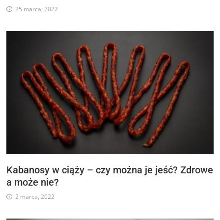
25 marca, 2022
Kabanosy w ciąży – czy można je jeść? Zdrowe
a może nie?
2 marca, 2022