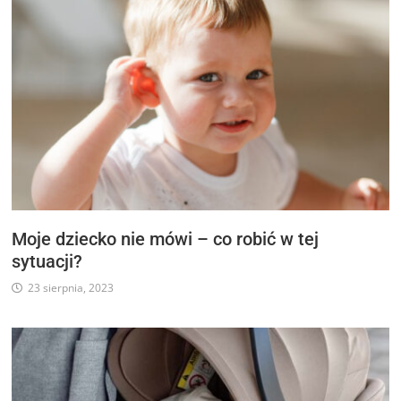
Moje dziecko nie mówi – co robić w tej
sytuacji?
23 sierpnia, 2023