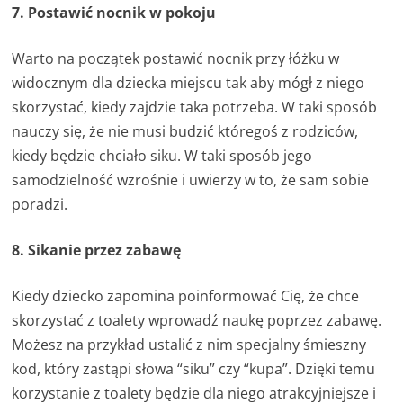
7. Postawić nocnik w pokoju
Warto na początek postawić nocnik przy łóżku w
widocznym dla dziecka miejscu tak aby mógł z niego
skorzystać, kiedy zajdzie taka potrzeba. W taki sposób
nauczy się, że nie musi budzić któregoś z rodziców,
kiedy będzie chciało siku. W taki sposób jego
samodzielność wzrośnie i uwierzy w to, że sam sobie
poradzi.
8. Sikanie przez zabawę
Kiedy dziecko zapomina poinformować Cię, że chce
skorzystać z toalety wprowadź naukę poprzez zabawę.
Możesz na przykład ustalić z nim specjalny śmieszny
kod, który zastąpi słowa “siku” czy “kupa”. Dzięki temu
korzystanie z toalety będzie dla niego atrakcyjniejsze i