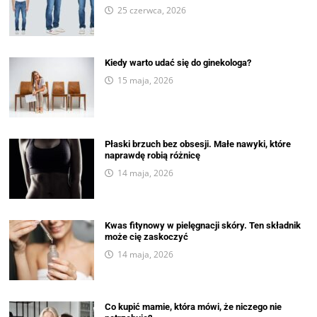
25 czerwca, 2026
Kiedy warto udać się do ginekologa?
15 maja, 2026
Płaski brzuch bez obsesji. Małe nawyki, które
naprawdę robią różnicę
14 maja, 2026
Kwas fitynowy w pielęgnacji skóry. Ten składnik
może cię zaskoczyć
14 maja, 2026
Co kupić mamie, która mówi, że niczego nie