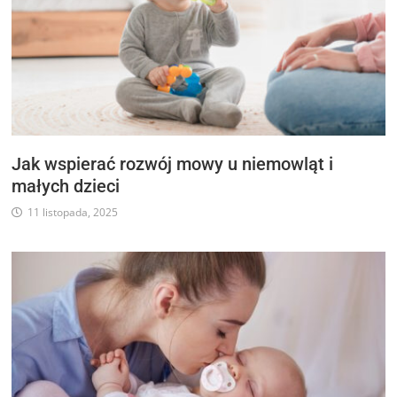
Jak wspierać rozwój mowy u niemowląt i
małych dzieci
11 listopada, 2025