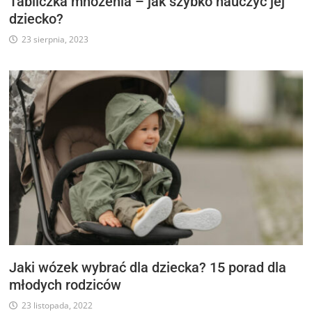
Tabliczka mnożenia – jak szybko nauczyć jej
dziecko?
23 sierpnia, 2023
Jaki wózek wybrać dla dziecka? 15 porad dla
młodych rodziców
23 listopada, 2022