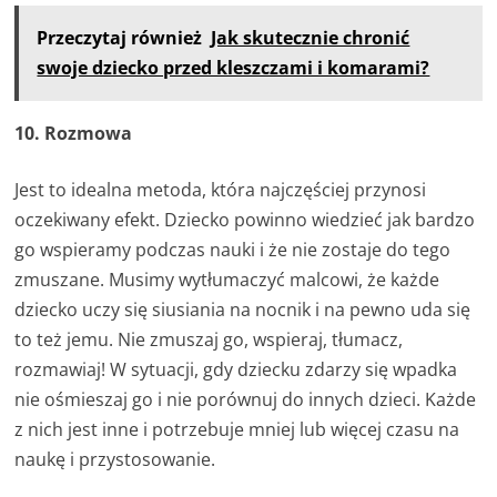
Przeczytaj również
Jak skutecznie chronić
swoje dziecko przed kleszczami i komarami?
10. Rozmowa
Jest to idealna metoda, która najczęściej przynosi
oczekiwany efekt. Dziecko powinno wiedzieć jak bardzo
go wspieramy podczas nauki i że nie zostaje do tego
zmuszane. Musimy wytłumaczyć malcowi, że każde
dziecko uczy się siusiania na nocnik i na pewno uda się
to też jemu. Nie zmuszaj go, wspieraj, tłumacz,
rozmawiaj! W sytuacji, gdy dziecku zdarzy się wpadka
nie ośmieszaj go i nie porównuj do innych dzieci. Każde
z nich jest inne i potrzebuje mniej lub więcej czasu na
naukę i przystosowanie.