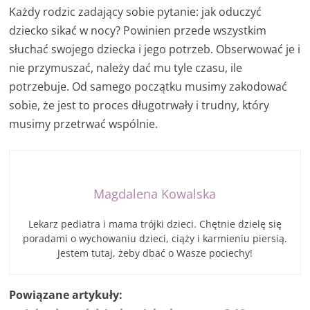
Każdy rodzic zadający sobie pytanie: jak oduczyć
dziecko sikać w nocy? Powinien przede wszystkim
słuchać swojego dziecka i jego potrzeb. Obserwować je i
nie przymuszać, należy dać mu tyle czasu, ile
potrzebuje. Od samego początku musimy zakodować
sobie, że jest to proces długotrwały i trudny, który
musimy przetrwać wspólnie.
Magdalena Kowalska
Lekarz pediatra i mama trójki dzieci. Chętnie dzielę się
poradami o wychowaniu dzieci, ciąży i karmieniu piersią.
Jestem tutaj, żeby dbać o Wasze pociechy!
Powiązane artykuły: