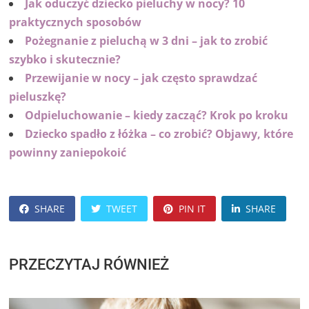
Jak oduczyć dziecko pieluchy w nocy? 10
praktycznych sposobów
Pożegnanie z pieluchą w 3 dni – jak to zrobić
szybko i skutecznie?
Przewijanie w nocy – jak często sprawdzać
pieluszkę?
Odpieluchowanie – kiedy zacząć? Krok po kroku
Dziecko spadło z łóżka – co zrobić? Objawy, które
powinny zaniepokoić
SHARE
TWEET
PIN IT
SHARE
PRZECZYTAJ RÓWNIEŻ