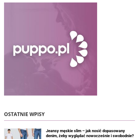
OSTATNIE WPISY
Jeansy męskie slim – jak nosić dopasowany
denim, żeby wyglądać nowocześnie i swobodnie?