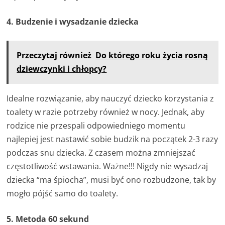
4. Budzenie i wysadzanie dziecka
Przeczytaj również
Do którego roku życia rosną
dziewczynki i chłopcy?
Idealne rozwiązanie, aby nauczyć dziecko korzystania z
toalety w razie potrzeby również w nocy. Jednak, aby
rodzice nie przespali odpowiedniego momentu
najlepiej jest nastawić sobie budzik na początek 2-3 razy
podczas snu dziecka. Z czasem można zmniejszać
częstotliwość wstawania. Ważne!!! Nigdy nie wysadzaj
dziecka “ma śpiocha”, musi być ono rozbudzone, tak by
mogło pójść samo do toalety.
5. Metoda 60 sekund