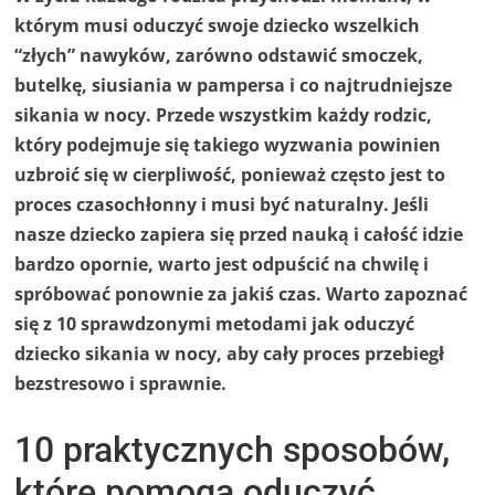
którym musi oduczyć swoje dziecko wszelkich
“złych” nawyków, zarówno odstawić smoczek,
butelkę, siusiania w pampersa i co najtrudniejsze
sikania w nocy. Przede wszystkim każdy rodzic,
który podejmuje się takiego wyzwania powinien
uzbroić się w cierpliwość, ponieważ często jest to
proces czasochłonny i musi być naturalny. Jeśli
nasze dziecko zapiera się przed nauką i całość idzie
bardzo opornie, warto jest odpuścić na chwilę i
spróbować ponownie za jakiś czas. Warto zapoznać
się z 10 sprawdzonymi metodami jak oduczyć
dziecko sikania w nocy, aby cały proces przebiegł
bezstresowo i sprawnie.
10 praktycznych sposobów,
które pomogą oduczyć