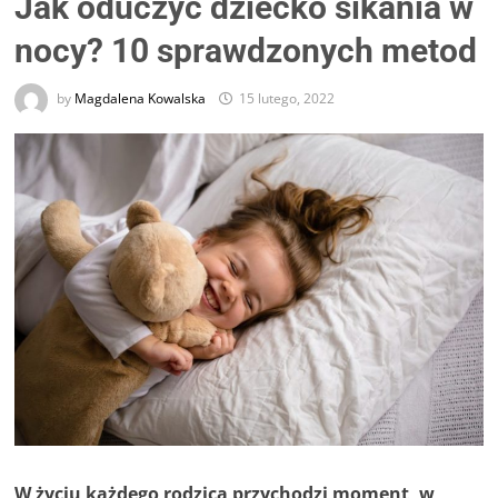
Jak oduczyć dziecko sikania w
nocy? 10 sprawdzonych metod
by
Magdalena Kowalska
15 lutego, 2022
W życiu każdego rodzica przychodzi moment, w