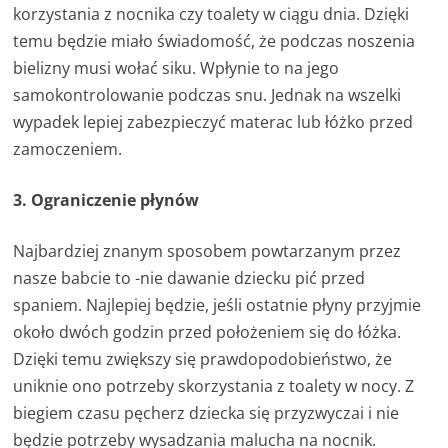
korzystania z nocnika czy toalety w ciągu dnia. Dzięki
temu będzie miało świadomość, że podczas noszenia
bielizny musi wołać siku. Wpłynie to na jego
samokontrolowanie podczas snu. Jednak na wszelki
wypadek lepiej zabezpieczyć materac lub łóżko przed
zamoczeniem.
3. Ograniczenie płynów
Najbardziej znanym sposobem powtarzanym przez
nasze babcie to -nie dawanie dziecku pić przed
spaniem. Najlepiej będzie, jeśli ostatnie płyny przyjmie
około dwóch godzin przed położeniem się do łóżka.
Dzięki temu zwiększy się prawdopodobieństwo, że
uniknie ono potrzeby skorzystania z toalety w nocy. Z
biegiem czasu pęcherz dziecka się przyzwyczai i nie
będzie potrzeby wysadzania malucha na nocnik.