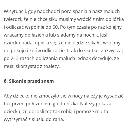
W sytuacji, gdy nadchodzi pora spania a nasz maluch
twierdzi, że nie chce siku musimy wrócić z nim do łóżka
i odliczać wspólnie do 60. Po tym czasie po raz kolejny
wracamy do łazienki lub siadamy na nocnik. Jeśli
dziecko nadal upiera się, że nie będzie sikało, wróćmy
do pokoju i znów odliczajcie. I tak do skutku. Zazwyczaj
po 2- 3 razach odliczania maluch jednak decyduje, że
musi skorzystać z toalety.
6. Sikanie przed snem
Aby dziecko nie zmoczyło się w nocy należy je wysadzić
tuż przed położeniem go do łóżka. Należy pokazać
dziecku, że dorośli tez tak robią i pomoże mu to
wytrzymać z siusiu do rana.