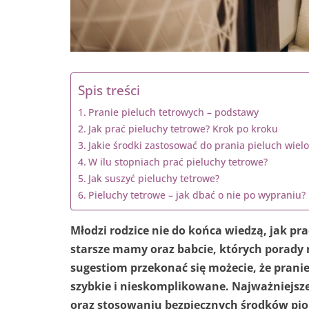
Spis treści
Pranie pieluch tetrowych – podstawy
Jak prać pieluchy tetrowe? Krok po kroku
Jakie środki zastosować do prania pieluch wiel
W ilu stopniach prać pieluchy tetrowe?
Jak suszyć pieluchy tetrowe?
Pieluchy tetrowe – jak dbać o nie po wypraniu?
Młodzi rodzice nie do końca wiedzą, jak pra
starsze mamy oraz babcie, których porady 
sugestiom przekonać się możecie, że pranie
szybkie i nieskomplikowane. Najważniejsz
oraz stosowaniu bezpiecznych środków pio