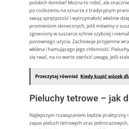
polskich domów? Można to robić, ale znaczni
po rozłożeniu na sznurze z tradycyjnym prani
swoją sprężystość i wytrzymałość właśnie dz
promieniom słonecznych, jeśli mówimy o suszen
zgnieciony w suszarce schnie szybciej i niema
ponownego użycia. Zachowuje przyjemne wraże
włókna i hamującego jego chłonność. Pieluch
się rwać, na co warto zwrócić uwagę, jeśli stal
Przeczytaj również
Kiedy kupić wózek dl
Pieluchy tetrowe – jak 
Najlepszym rozwiązaniem będzie praktyczny i
zapas pieluch tetrowych oraz jednorazowych,