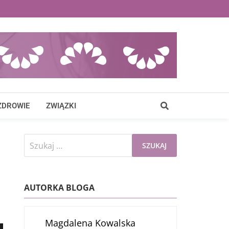
ZDROWIE
ZWIĄZKI
Szukaj:
AUTORKA BLOGA
Magdalena Kowalska