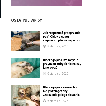
OSTATNIE WPISY
Jak rozpoznać przegrzanie
psa? Objawy udaru
cieplnego i pierwsza pomoc
8 sierpnia, 2026
Dlaczego pies liże łapy? 7
przyczyn których nie należy
ignorować
6 sierpnia, 2026
Dlaczego pies ziewa choć
nie jest zmęczony?
Znaczenie psiego ziewania
6 sierpnia, 2026