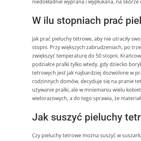
niedokładnie wyprana i wypłukana, na skórze d
W ilu stopniach prać pi
Jak prać pieluchy tetrowe, aby nie utraciły sw
stopni. Przy większych zabrudzeniach, po trz
zwiększyć temperaturę do 50 stopni. Krańcow
podziałce pralki tylko wtedy, gdy dziecko bor
tetrowych jest jak najbardziej dozwolone w p
rodzinnych domów, decyduje się na pranie tetr
używanie pralki, ale w mniemaniu wielu kobie
wielorazowych, a do tego sprawia, że materiał w
Jak suszyć pieluchy tet
Czy pieluchy tetrowe można suszyć w suszark