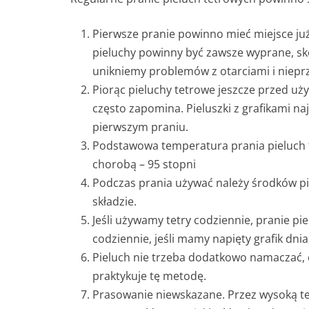
Pierwsze pranie powinno mieć miejsce już
pieluchy powinny być zawsze wyprane, skó
unikniemy problemów z otarciami i niepr
Piorąc pieluchy tetrowe jeszcze przed u
często zapomina. Pieluszki z grafikami n
pierwszym praniu.
Podstawowa temperatura prania pieluch te
chorobą – 95 stopni
Podczas prania używać należy środków pio
składzie.
Jeśli używamy tetry codziennie, pranie p
codziennie, jeśli mamy napięty grafik dn
Pieluch nie trzeba dodatkowo namaczać
praktykuje tę metodę.
Prasowanie niewskazane. Przez wysoką te