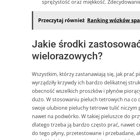
sprężystość oraz miękkość. Zdecydowanie 
Przeczytaj również
Ranking wózków spac
Jakie środki zastosować
wielorazowych?
Wszystkim, którzy zastanawiają się, jak prać 
wyrządziły krzywdy ich bardzo delikatnej stru
obecność wszelkich proszków i płynów piorący
dużo. W stosowaniu pieluch tetrowych na co dzi
swoje ulubione pieluchy tetrowe tulić niczym 
nawet na podwórko. W takiej pieluszce do przy
dlatego trzeba ją bardzo często prać, nawet 
do tego płyny, przetestowane i przebadane, abs