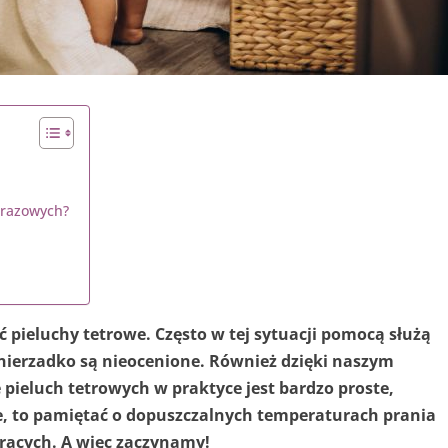
orazowych?
ć pieluchy tetrowe. Często w tej sytuacji pomocą służą
nierzadko są nieocenione. Również dzięki naszym
 pieluch tetrowych w praktyce jest bardzo proste,
e, to pamiętać o dopuszczalnych temperaturach prania
rących. A więc zaczynamy!