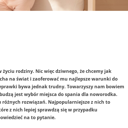
 życiu rodziny. Nic więc dziwnego, że chcemy jak
lucha na świat i zaoferować mu najlepsze warunki do
yprawki bywa jednak trudny. Towarzyszy nam bowiem
je budzą jest wybór miejsca do spania dla noworodka.
różnych rozwiązań. Najpopularniejsze z nich to
tóre z nich lepiej sprawdzą się w przypadku
wiedzieć na to pytanie.