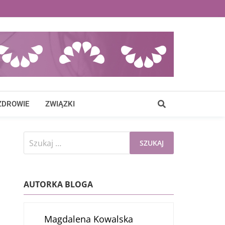
ZDROWIE
ZWIĄZKI
Szukaj:
AUTORKA BLOGA
Magdalena Kowalska