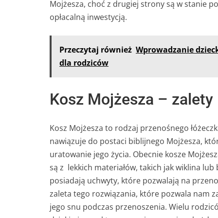
Mojżesza, choć z drugiej strony są w stanie p
opłacalną inwestycją.
Przeczytaj również
Wprowadzanie dziec
dla rodziców
Kosz Mojżesza – zalety 
Kosz Mojżesza to rodzaj przenośnego łóżeczk
nawiązuje do postaci biblijnego Mojżesza, któ
uratowanie jego życia. Obecnie kosze Mojżesz
są z lekkich materiałów, takich jak wiklina l
posiadają uchwyty, które pozwalają na przeno
zaleta tego rozwiązania, które pozwala nam z
jego snu podczas przenoszenia. Wielu rodzicó