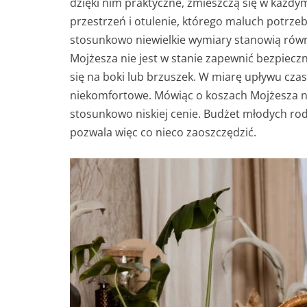
dzięki nim praktyczne, zmieszczą się w każdy
przestrzeń i otulenie, którego maluch potrzeb
stosunkowo niewielkie wymiary stanowią równ
Mojżesza nie jest w stanie zapewnić bezpiecz
się na boki lub brzuszek. W miarę upływu czas
niekomfortowe. Mówiąc o koszach Mojżesza nie
stosunkowo niskiej cenie. Budżet młodych rod
pozwala więc co nieco zaoszczędzić.