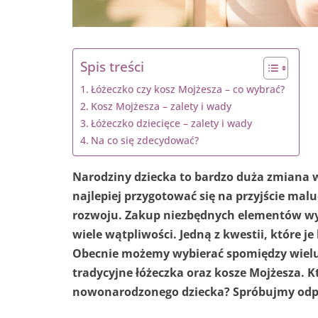
Spis treści
Łóżeczko czy kosz Mojżesza – co wybrać?
Kosz Mojżesza – zalety i wady
Łóżeczko dziecięce – zalety i wady
Na co się zdecydować?
Narodziny dziecka to bardzo duża zmiana w
najlepiej przygotować się na przyjście ma
rozwoju. Zakup niezbędnych elementów w
wiele wątpliwości. Jedną z kwestii, które 
Obecnie możemy wybierać spomiędzy wielu 
tradycyjne łóżeczka oraz kosze Mojżesza. K
nowonarodzonego dziecka? Spróbujmy odpo