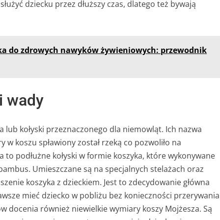
osłużyć dziecku przez dłuższy czas, dlatego też bywają
ka do zdrowych nawyków żywieniowych: przewodnik
i wady
a lub kołyski przeznaczonego dla niemowląt. Ich nazwa
ry w koszu spławiony został rzeką co pozwoliło na
a to podłużne kołyski w formie koszyka, które wykonywane
ub bambus. Umieszczane są na specjalnych stelażach oraz
szenie koszyka z dzieckiem. Jest to zdecydowanie główna
awsze mieć dziecko w pobliżu bez konieczności przerywania
w docenia również niewielkie wymiary koszy Mojżesza. Są