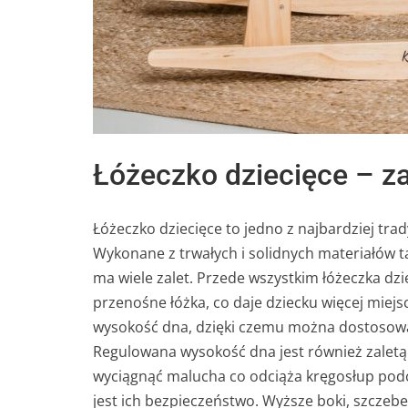
Łóżeczko dziecięce – za
Łóżeczko dziecięce to jedno z najbardziej tra
Wykonane z trwałych i solidnych materiałów t
ma wiele zalet. Przede wszystkim łóżeczka dzi
przenośne łóżka, co daje dziecku więcej miej
wysokość dna, dzięki czemu można dostosowa
Regulowana wysokość dna jest również zaletą 
wyciągnąć malucha co odciąża kręgosłup podcz
jest ich bezpieczeństwo. Wyższe boki, szczebel