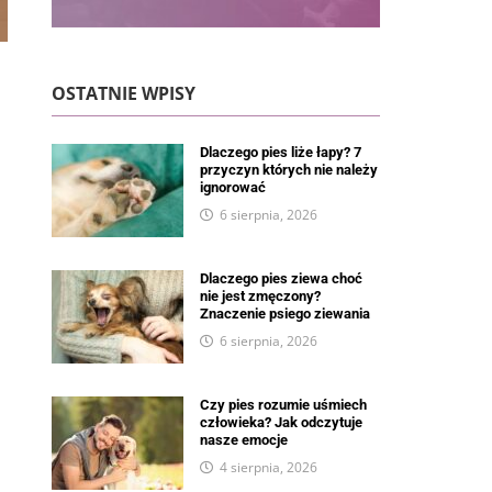
OSTATNIE WPISY
Dlaczego pies liże łapy? 7
przyczyn których nie należy
ignorować
6 sierpnia, 2026
Dlaczego pies ziewa choć
nie jest zmęczony?
Znaczenie psiego ziewania
6 sierpnia, 2026
Czy pies rozumie uśmiech
człowieka? Jak odczytuje
nasze emocje
4 sierpnia, 2026