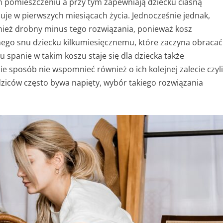
m pomieszczeniu a przy tym zapewniają dziecku ciasną
uje w pierwszych miesiącach życia. Jednocześnie jednak,
ież drobny minus tego rozwiązania, ponieważ kosz
nego snu dziecku kilkumiesięcznemu, które zaczyna obracać
u spanie w takim koszu staje się dla dziecka także
 sposób nie wspomnieć również o ich kolejnej zalecie czyli
ziców często bywa napięty, wybór takiego rozwiązania