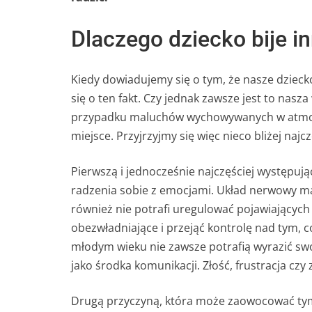
Dlaczego dziecko bije in
Kiedy dowiadujemy się o tym, że nasze dziecko
się o ten fakt. Czy jednak zawsze jest to nasz
przypadku maluchów wychowywanych w atmosfe
miejsce. Przyjrzyjmy się więc nieco bliżej naj
Pierwszą i jednocześnie najczęściej występuj
radzenia sobie z emocjami. Układ nerwowy małyc
również nie potrafi uregulować pojawiających 
obezwładniające i przejąć kontrolę nad tym, 
młodym wieku nie zawsze potrafią wyrazić s
jako środka komunikacji. Złość, frustracja 
Drugą przyczyną, która może zaowocować tym,