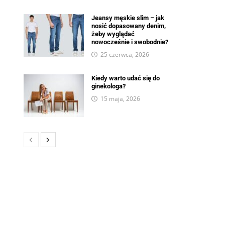
Jeansy męskie slim – jak
nosić dopasowany denim,
żeby wyglądać
nowocześnie i swobodnie?
25 czerwca, 2026
Kiedy warto udać się do
ginekologa?
15 maja, 2026