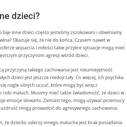
ne dzieci?
 bije inne dzieci często jesteśmy zszokowani i obwiniamy
a wina? Okazuje się, że nie do końca. Czasem nawet w
rze wsparcia i miłości takie przykre sytuacje mogą mieć
częstszym przyczynom agresji wśród dzieci.
ącą przyczyną takiego zachowania jest nieumiejętność
h dzieci jest jeszcze niedojrzały. Co więcej, ich psychika
się nagle silnych uczuć, które mogą być wręcz
co robi maluch. Musimy mieć także świadomość, że dzieci w
woje emocje słowami. Zamiast tego, mogą używać przemocy
czy zazdrość mogą prowadzić do agresywnego zachowania.
 że dziecko uderzy innego malucha jest brak posiadania