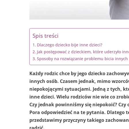
Spis treści
Dlaczego dziecko bije inne dzieci?
Jak postępować z dzieckiem, które uderzyło inn
Sposoby na rozwiązanie problemu bicia innych 
Każdy rodzic chce by jego dziecko zachowy
innych osób. Czasem jednak, mimo wzorców
niepokojącymi sytuacjami. Jedną z tych, któ
inne dzieci. Wielu rodziców nie wie co zro
Czy jednak powinniśmy się niepokoić? Czy o
Pora odpowiedzieć na te pytania. Dlatego 
przedstawimy przyczyny takiego zachowan
radzić.