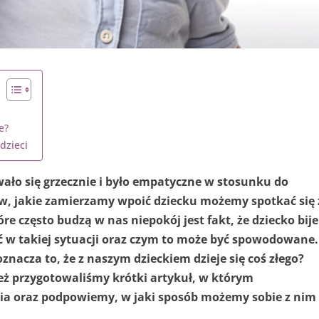
e?
dzieci
wało się grzecznie i było empatyczne w stosunku do
, jakie zamierzamy wpoić dziecku możemy spotkać się 
re często budzą w nas niepokój jest fakt, że dziecko bije
bić w takiej sytuacji oraz czym to może być spowodowane.
znacza to, że z naszym dzieckiem dzieje się coś złego?
też przygotowaliśmy krótki artykuł, w którym
ia oraz podpowiemy, w jaki sposób możemy sobie z nim