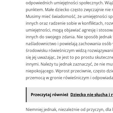
odpowiednich umiejętności społecznych. Wią
punktem. Małe dziecko często zwyczajnie nie 
Musimy mieć świadomość, że umiejętności spo
innych oraz radzenie sobie w konfliktach, rozwi
umiejętności, mogą objawiać agresję i stoso
innych do swojego zdania. Nie sposób jednak 
naśladownictwo i powielają zachowania osób 
środowisku rówieśniczym widzą rozwiązywan
się jej uważając, że jest to po prostu skutecz
innymi. Należy tu jednak zaznaczyć, że nie mu
niepokojącego. Wprost przeciwnie, często dzie
przemocą w gronie rówieśniczym i odpowiada
Przeczytaj również
Dziecko nie słucha i r
Niemniej jednak, niezależnie od przyczyn, dla 