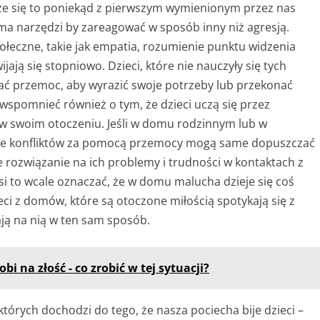
że się to poniekąd z pierwszym wymienionym przez nas
ma narzędzi by zareagować w sposób inny niż agresją.
łeczne, takie jak empatia, rozumienie punktu widzenia
jają się stopniowo. Dzieci, które nie nauczyły się tych
wać przemoc, aby wyrazić swoje potrzeby lub przekonać
wspomnieć również o tym, że dzieci uczą się przez
w swoim otoczeniu. Jeśli w domu rodzinnym lub w
ie konfliktów za pomocą przemocy mogą same dopuszczać
ne rozwiązanie na ich problemy i trudności w kontaktach z
si to wcale oznaczać, że w domu malucha dzieje się coś
ci z domów, które są otoczone miłością spotykają się z
ją na nią w ten sam sposób.
obi na złość - co zrobić w tej sytuacji?
których dochodzi do tego, że nasza pociecha bije dzieci –