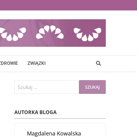
ZDROWIE
ZWIĄZKI
Szukaj:
AUTORKA BLOGA
Magdalena Kowalska