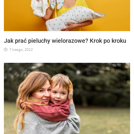
Jak prać pieluchy wielorazowe? Krok po kroku
7 lutego, 2022