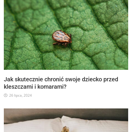
Jak skutecznie chronić swoje dziecko przed
kleszczami i komarami?
26 lipca, 2024