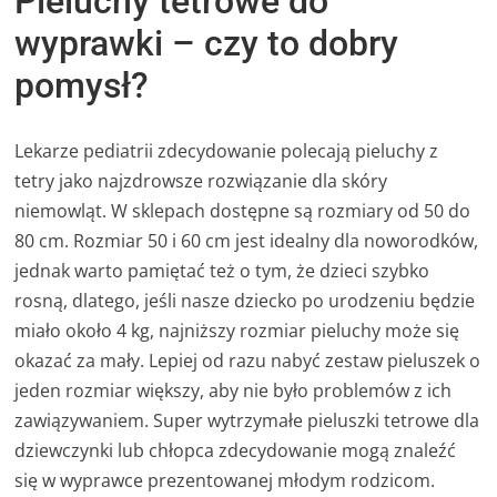
Pieluchy tetrowe do
wyprawki – czy to dobry
pomysł?
Lekarze pediatrii zdecydowanie polecają pieluchy z
tetry jako najzdrowsze rozwiązanie dla skóry
niemowląt. W sklepach dostępne są rozmiary od 50 do
80 cm. Rozmiar 50 i 60 cm jest idealny dla noworodków,
jednak warto pamiętać też o tym, że dzieci szybko
rosną, dlatego, jeśli nasze dziecko po urodzeniu będzie
miało około 4 kg, najniższy rozmiar pieluchy może się
okazać za mały. Lepiej od razu nabyć zestaw pieluszek o
jeden rozmiar większy, aby nie było problemów z ich
zawiązywaniem. Super wytrzymałe pieluszki tetrowe dla
dziewczynki lub chłopca zdecydowanie mogą znaleźć
się w wyprawce prezentowanej młodym rodzicom.