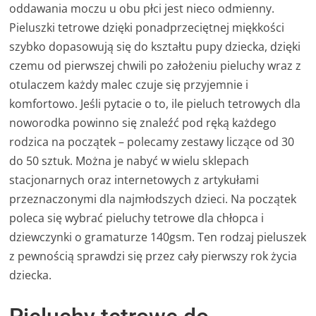
oddawania moczu u obu płci jest nieco odmienny.
Pieluszki tetrowe dzięki ponadprzeciętnej miękkości
szybko dopasowują się do kształtu pupy dziecka, dzięki
czemu od pierwszej chwili po założeniu pieluchy wraz z
otulaczem każdy malec czuje się przyjemnie i
komfortowo. Jeśli pytacie o to, ile pieluch tetrowych dla
noworodka powinno się znaleźć pod ręką każdego
rodzica na początek – polecamy zestawy liczące od 30
do 50 sztuk. Można je nabyć w wielu sklepach
stacjonarnych oraz internetowych z artykułami
przeznaczonymi dla najmłodszych dzieci. Na początek
poleca się wybrać pieluchy tetrowe dla chłopca i
dziewczynki o gramaturze 140gsm. Ten rodzaj pieluszek
z pewnością sprawdzi się przez cały pierwszy rok życia
dziecka.