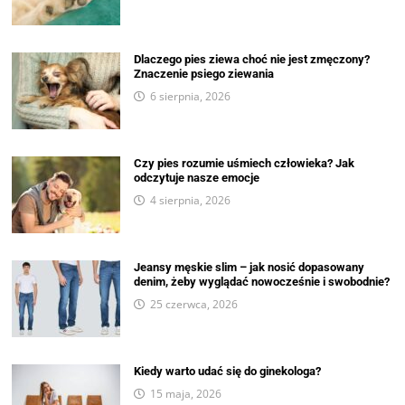
Dlaczego pies ziewa choć nie jest zmęczony?
Znaczenie psiego ziewania
6 sierpnia, 2026
Czy pies rozumie uśmiech człowieka? Jak
odczytuje nasze emocje
4 sierpnia, 2026
Jeansy męskie slim – jak nosić dopasowany
denim, żeby wyglądać nowocześnie i swobodnie?
25 czerwca, 2026
Kiedy warto udać się do ginekologa?
15 maja, 2026