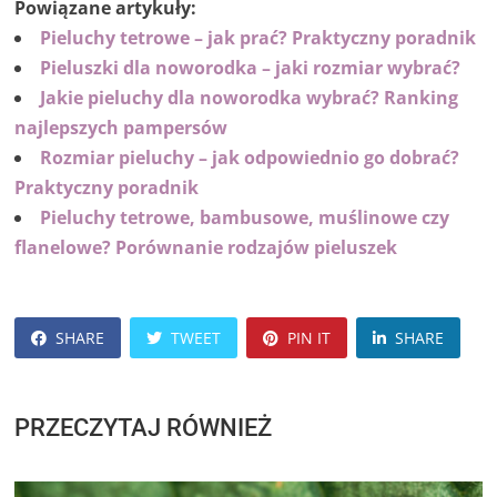
Powiązane artykuły:
Pieluchy tetrowe – jak prać? Praktyczny poradnik
Pieluszki dla noworodka – jaki rozmiar wybrać?
Jakie pieluchy dla noworodka wybrać? Ranking
najlepszych pampersów
Rozmiar pieluchy – jak odpowiednio go dobrać?
Praktyczny poradnik
Pieluchy tetrowe, bambusowe, muślinowe czy
flanelowe? Porównanie rodzajów pieluszek
SHARE
TWEET
PIN IT
SHARE
PRZECZYTAJ RÓWNIEŻ