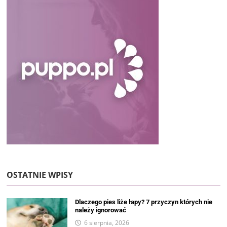
OSTATNIE WPISY
Dlaczego pies liże łapy? 7 przyczyn których nie
należy ignorować
6 sierpnia, 2026