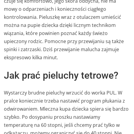
czuje się komfortowo, jego skóra oddycha, nie ma
mowy o odparzeniach i konieczności ciągłego
kontrolowania. Pieluszkę wraz z otulaczem umieścić
można na pupie dziecka dzięki licznym technikom
wiązania, które powinien poznać każdy świeżo
upieczony rodzic. Pomocne przy przewijaniu są także
spinki i zatrzaski. Dziś przewijanie malucha zajmuje
ekspresowo kilka minut.
Jak prać pieluchy tetrowe?
Wystarczy brudne pieluchy wrzucić do worka PUL. W
pralce koniecznie trzeba nastawić program płukania z
odwirowaniem. Mleczna kupa dziecka spiera się bardzo
szybko. Po dosypaniu proszku nastawiamy
temperaturę na 60 stopni, jeśli chcemy prać tylko w
odkażaczu, możemy ograniczyć się do 40 stopni. Nie