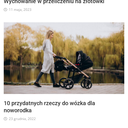
Wychowanie w przeliczeniu na złotówki
11 maja, 2023
10 przydatnych rzeczy do wózka dla
noworodka
23 grudnia, 2022