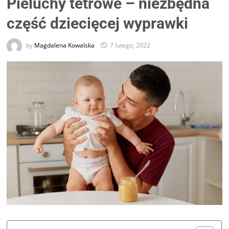
Pieluchy tetrowe – niezbędna
część dziecięcej wyprawki
by
Magdalena Kowalska
7 lutego, 2022