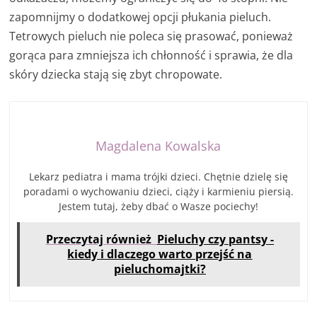
zapomnijmy o dodatkowej opcji płukania pieluch.
Tetrowych pieluch nie poleca się prasować, ponieważ
gorąca para zmniejsza ich chłonność i sprawia, że dla
skóry dziecka stają się zbyt chropowate.
Magdalena Kowalska
Lekarz pediatra i mama trójki dzieci. Chętnie dzielę się
poradami o wychowaniu dzieci, ciąży i karmieniu piersią.
Jestem tutaj, żeby dbać o Wasze pociechy!
Przeczytaj również
Pieluchy czy pantsy -
kiedy i dlaczego warto przejść na
pieluchomajtki?