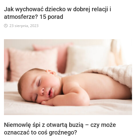
Jak wychować dziecko w dobrej relacji i
atmosferze? 15 porad
23 sierpnia, 2023
Niemowlę śpi z otwartą buzią – czy może
oznaczać to coś groźnego?