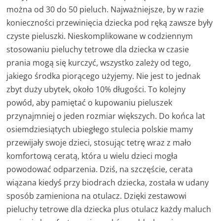
można od 30 do 50 pieluch. Najważniejsze, by w razie
konieczności przewinięcia dziecka pod ręką zawsze były
czyste pieluszki. Nieskomplikowane w codziennym
stosowaniu pieluchy tetrowe dla dziecka w czasie
prania mogą się kurczyć, wszystko zależy od tego,
jakiego środka piorącego użyjemy. Nie jest to jednak
zbyt duży ubytek, około 10% długości. To kolejny
powód, aby pamiętać o kupowaniu pieluszek
przynajmniej o jeden rozmiar większych. Do końca lat
osiemdziesiątych ubiegłego stulecia polskie mamy
przewijały swoje dzieci, stosując tetrę wraz z mało
komfortową ceratą, która u wielu dzieci mogła
powodować odparzenia. Dziś, na szczęście, cerata
wiązana kiedyś przy biodrach dziecka, została w udany
sposób zamieniona na otulacz. Dzięki zestawowi
pieluchy tetrowe dla dziecka plus otulacz każdy maluch