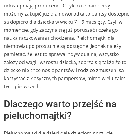
udostępniają producenci. O tyle o ile pampersy
możemy zakupić już dla noworodka to pantsy dostępne
są dopiero dla dziecka w wieku 7 – 9 miesięcy. Czyli w
momencie, gdy zaczyna się już poruszać i czeka go
nauka raczkowania i chodzenia. Pielchomajtki dla
niemowląt po prostu nie są dostępne. Jednak należy
pamiętać, że jest to sprawa indywidualna, wszystko
zależy od wagi i wzrostu dziecka, zdarza się także że to
dziecko nie chce nosić pantsów i rodzice zmuszeni są
korzystać z klasycznych pampersów, mimo wielu zalet
tych pierwszych.
Dlaczego warto przejść na
pieluchomajtki?
Pieluchomajtki dla dzieci dają dzieciom poczucie