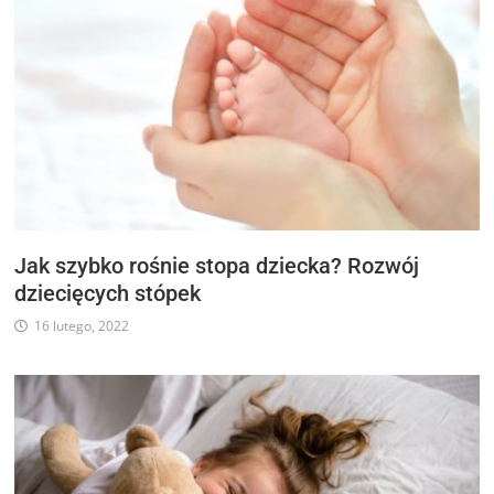
Jak szybko rośnie stopa dziecka? Rozwój
dziecięcych stópek
16 lutego, 2022