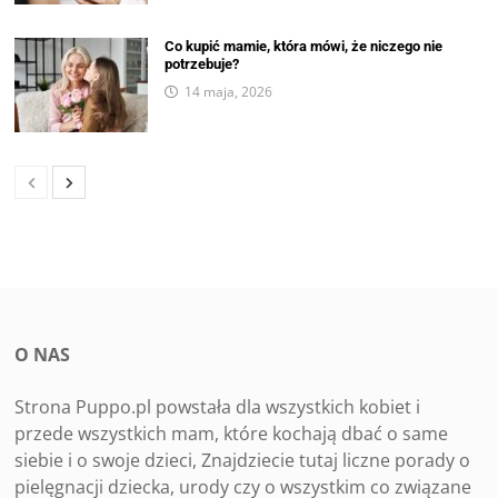
Co kupić mamie, która mówi, że niczego nie
potrzebuje?
14 maja, 2026
O NAS
Strona Puppo.pl powstała dla wszystkich kobiet i
przede wszystkich mam, które kochają dbać o same
siebie i o swoje dzieci, Znajdziecie tutaj liczne porady o
pielęgnacji dziecka, urody czy o wszystkim co związane