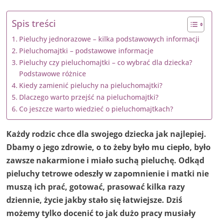
Spis treści
Pieluchy jednorazowe – kilka podstawowych informacji
Pieluchomajtki – podstawowe informacje
Pieluchy czy pieluchomajtki – co wybrać dla dziecka?
Podstawowe różnice
Kiedy zamienić pieluchy na pieluchomajtki?
Dlaczego warto przejść na pieluchomajtki?
Co jeszcze warto wiedzieć o pieluchomajtkach?
Każdy rodzic chce dla swojego dziecka jak najlepiej.
Dbamy o jego zdrowie, o to żeby było mu ciepło, było
zawsze nakarmione i miało suchą pieluchę. Odkąd
pieluchy tetrowe odeszły w zapomnienie i matki nie
muszą ich prać, gotować, prasować kilka razy
dziennie, życie jakby stało się łatwiejsze. Dziś
możemy tylko docenić to jak dużo pracy musiały