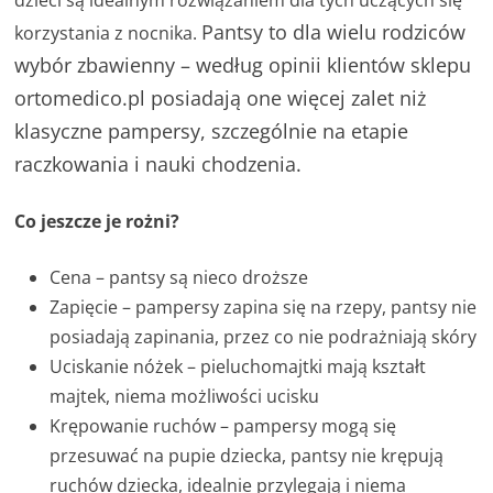
Pantsy to dla wielu rodziców
korzystania z nocnika.
wybór zbawienny – według opinii klientów sklepu
ortomedico.pl posiadają one więcej zalet niż
klasyczne pampersy, szczególnie na etapie
raczkowania i nauki chodzenia.
Co jeszcze je rożni?
Cena – pantsy są nieco droższe
Zapięcie – pampersy zapina się na rzepy, pantsy nie
posiadają zapinania, przez co nie podrażniają skóry
Uciskanie nóżek – pieluchomajtki mają kształt
majtek, niema możliwości ucisku
Krępowanie ruchów – pampersy mogą się
przesuwać na pupie dziecka, pantsy nie krępują
ruchów dziecka, idealnie przylegają i niema