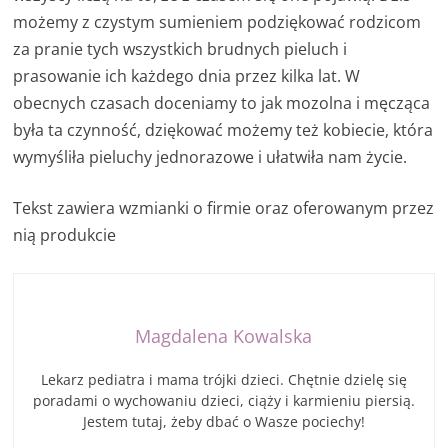
możemy z czystym sumieniem podziękować rodzicom
za pranie tych wszystkich brudnych pieluch i
prasowanie ich każdego dnia przez kilka lat. W
obecnych czasach doceniamy to jak mozolna i męcząca
była ta czynność, dziękować możemy też kobiecie, która
wymyśliła pieluchy jednorazowe i ułatwiła nam życie.
Tekst zawiera wzmianki o firmie oraz oferowanym przez
nią produkcie
Magdalena Kowalska
Lekarz pediatra i mama trójki dzieci. Chętnie dzielę się
poradami o wychowaniu dzieci, ciąży i karmieniu piersią.
Jestem tutaj, żeby dbać o Wasze pociechy!