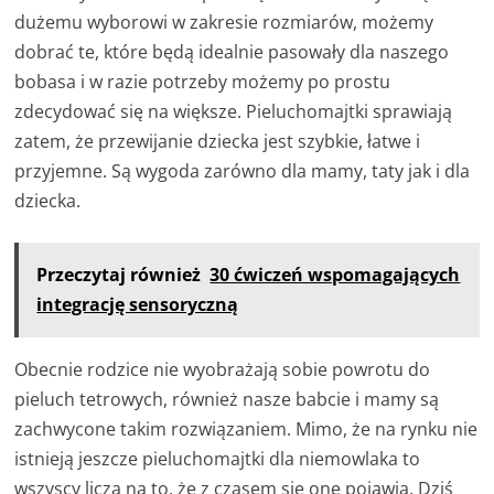
dużemu wyborowi w zakresie rozmiarów, możemy
dobrać te, które będą idealnie pasowały dla naszego
bobasa i w razie potrzeby możemy po prostu
zdecydować się na większe. Pieluchomajtki sprawiają
zatem, że przewijanie dziecka jest szybkie, łatwe i
przyjemne. Są wygoda zarówno dla mamy, taty jak i dla
dziecka.
Przeczytaj również
30 ćwiczeń wspomagających
integrację sensoryczną
Obecnie rodzice nie wyobrażają sobie powrotu do
pieluch tetrowych, również nasze babcie i mamy są
zachwycone takim rozwiązaniem. Mimo, że na rynku nie
istnieją jeszcze pieluchomajtki dla niemowlaka to
wszyscy liczą na to, że z czasem się one pojawią. Dziś