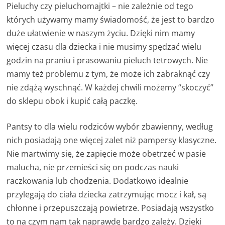
Pieluchy czy pieluchomajtki – nie zależnie od tego
których używamy mamy świadomość, że jest to bardzo
duże ułatwienie w naszym życiu. Dzięki nim mamy
więcej czasu dla dziecka i nie musimy spędzać wielu
godzin na praniu i prasowaniu pieluch tetrowych. Nie
mamy też problemu z tym, że może ich zabraknąć czy
nie zdążą wyschnąć. W każdej chwili możemy “skoczyć”
do sklepu obok i kupić całą paczkę.
Pantsy to dla wielu rodziców wybór zbawienny, według
nich posiadają one więcej zalet niż pampersy klasyczne.
Nie martwimy się, że zapięcie może obetrzeć w pasie
malucha, nie przemieści się on podczas nauki
raczkowania lub chodzenia. Dodatkowo idealnie
przylegają do ciała dziecka zatrzymując mocz i kał, są
chłonne i przepuszczają powietrze. Posiadają wszystko
to na czym nam tak naprawdę bardzo zależy. Dzięki