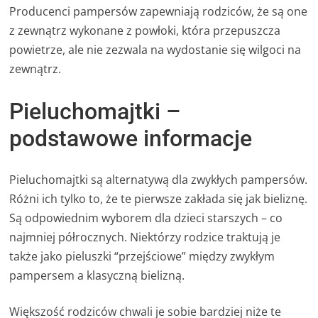
Producenci pampersów zapewniają rodziców, że są one
z zewnątrz wykonane z powłoki, która przepuszcza
powietrze, ale nie zezwala na wydostanie się wilgoci na
zewnątrz.
Pieluchomajtki –
podstawowe informacje
Pieluchomajtki są alternatywą dla zwykłych pampersów.
Różni ich tylko to, że te pierwsze zakłada się jak bieliznę.
Są odpowiednim wyborem dla dzieci starszych – co
najmniej półrocznych. Niektórzy rodzice traktują je
także jako pieluszki “przejściowe” między zwykłym
pampersem a klasyczną bielizną.
Większość rodziców chwali je sobie bardziej niże te