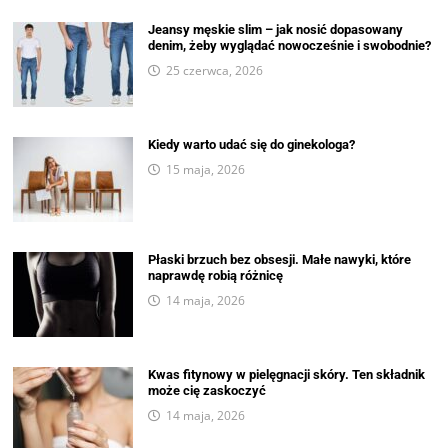
Jeansy męskie slim – jak nosić dopasowany
denim, żeby wyglądać nowocześnie i swobodnie?
25 czerwca, 2026
Kiedy warto udać się do ginekologa?
15 maja, 2026
Płaski brzuch bez obsesji. Małe nawyki, które
naprawdę robią różnicę
14 maja, 2026
Kwas fitynowy w pielęgnacji skóry. Ten składnik
może cię zaskoczyć
14 maja, 2026