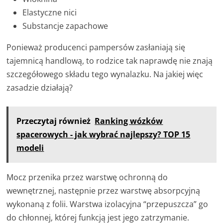
Elastyczne nici
Substancje zapachowe
Ponieważ producenci pampersów zasłaniają się
tajemnicą handlową, to rodzice tak naprawdę nie znają
szczegółowego składu tego wynalazku. Na jakiej więc
zasadzie działają?
Przeczytaj również
Ranking wózków
spacerowych - jak wybrać najlepszy? TOP 15
modeli
Mocz przenika przez warstwę ochronną do
wewnętrznej, następnie przez warstwę absorpcyjną
wykonaną z folii. Warstwa izolacyjna “przepuszcza” go
do chłonnej, której funkcją jest jego zatrzymanie.