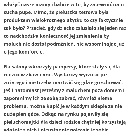
włożyć nasze mamy i babcie w to, by zapewnić nam
sucha pupę. Mimo, że pieluszka tetrowa była
produktem wielokrotnego użytku to czy faktycznie
tak było? Przecież, gdy dziecko zsiusiało się jeden raz
to nadchodziła konieczność jej zmienienia by
maluch nie dostał podrażnień, nie wspominając już
o jego komforcie.
Na salony wkroczyły pampersy, które stały się dla
rodziców zbawienne. Wystarczy wyrzucić już
zużytego i nie trzeba martwić się gdzie go schować.
Jeśli natomiast jesteśmy z maluchem poza domem i
zapomnimy ich ze sobą zabrać, również niema
problemu, można kupić je w każdym sklepie za nie
duże pieniądze. Odkąd na rynku pojawiły się
pieluchomajtki dla dzieci rodzice chętniej korzystają
właśnie z nich i nieustannie polecają je sobie