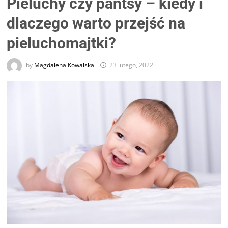
Pieluchy czy pantsy – kiedy i
dlaczego warto przejść na
pieluchomajtki?
by
Magdalena Kowalska
23 lutego, 2022