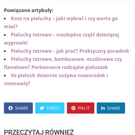
Powiązane artykuły:
Kosz na pieluchy – jaki wybrać i czy warto go
mieć?
Pieluchy tetrowe – niezbędna część dziecięcej
wyprawki
Pieluchy tetrowe – jak prać? Praktyczny poradnik
Pieluchy tetrowe, bambusowe, muślinowe czy
flanelowe? Porównanie rodzajów pieluszek
Ile pieluch dziennie zużywa noworodek i
niemowlę?
SHARE
TWEET
PIN IT
SHARE
PRZECZYTAJ RÓWNIEŻ