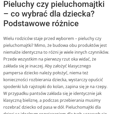
Pieluchy czy pieluchomajtki
– co wybrać dla dziecka?
Podstawowe różnice
Wielu rodziców staje przed wyborem – pieluchy czy
pieluchomajtki? Mimo, że budowa obu produktów jest
niemalże identyczna to różni je wiele innych czynników.
Przede wszystkim na pierwszy rzut oka widać, że
zakłada się je inaczej. Aby założyć klasycznego
pampersa dziecko należy położyć, niema też
konieczności rozbierania dziecka, wystarczy opuścić
spodenki lub rajstopki do kolan, zapina się je na rzepy.
W przypadku pantsów zakłada się je identycznie jak
klasyczną bieliznę, a podczas przebierania musimy
rozebrać dziecko od pasa w dół. Pieluchomajtki dla
dzieci są idealnym rozwiązaniem dla tych uczących się