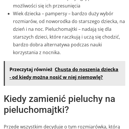
możliwości się ich przesunięcia
Wiek dziecka – pampersy – bardzo duży wybór
rozmiarów, od noworodka do starszego dziecka, na
dzień i na noc. Pieluchomajtki – nadają się dla
starszych dzieci, które raczkują i uczą się chodzić,
bardzo dobra alternatywa podczas nauki
korzystania z nocnika.
Przeczytaj również
Chusta do noszenia dziecka
- od kiedy można nosić w niej niemowlę?
Kiedy zamienić pieluchy na
pieluchomajtki?
Przede wszystkim decyduje o tym rozmiarówka, którą