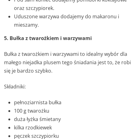
oraz szczypiorek.
Uduszone warzywa dodajemy do makaronu i
mieszamy.
5. Bułka z twarożkiem i warzywami
Bułka z twarożkiem i warzywami to idealny wybór dla
małego niejadka plusem tego śniadania jest to, że robi
się je bardzo szybko.
Składniki:
pełnoziarnista bułka
100 g twarożku
duża łyżka śmietany
kilka rzodkiewek
pęczek szczypiorku