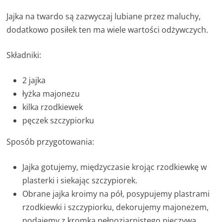
Jajka na twardo są zazwyczaj lubiane przez maluchy,
dodatkowo posiłek ten ma wiele wartości odżywczych.
Składniki:
2 jajka
łyżka majonezu
kilka rzodkiewek
pęczek szczypiorku
Sposób przygotowania:
Jajka gotujemy, międzyczasie krojąc rzodkiewkę w
plasterki i siekając szczypiorek.
Obrane jajka kroimy na pół, posypujemy plastrami
rzodkiewki i szczypiorku, dekorujemy majonezem,
podajemy z kromką pełnoziarnistego pieczywa.