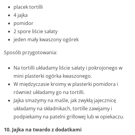
placek tortilli
4 jajka
pomidor
2 spore liście sałaty
jeden mały kwaszony ogórek
Sposób przygotowania:
Na tortilli układamy liście sałaty i pokrojonego w
mini plasterki ogórka kwaszonego.
W międzyczasie kroimy w plasterki pomidora i
również układamy go na tortilli.
Jajka smażymy na maśle, jak zwykłą jajecznicę
układamy na składnikach, tortille zawijamy i
podpiekamy na patelni grillowej lub w opiekaczu.
10. Jajka na twardo z dodatkami