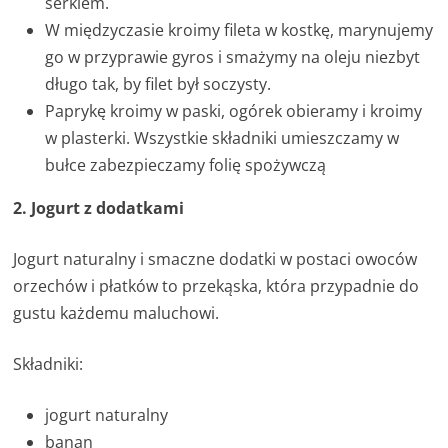
serkiem.
W międzyczasie kroimy fileta w kostkę, marynujemy
go w przyprawie gyros i smażymy na oleju niezbyt
długo tak, by filet był soczysty.
Paprykę kroimy w paski, ogórek obieramy i kroimy
w plasterki. Wszystkie składniki umieszczamy w
bułce zabezpieczamy folię spożywczą
2. Jogurt z dodatkami
Jogurt naturalny i smaczne dodatki w postaci owoców
orzechów i płatków to przekąska, która przypadnie do
gustu każdemu maluchowi.
Składniki:
jogurt naturalny
banan