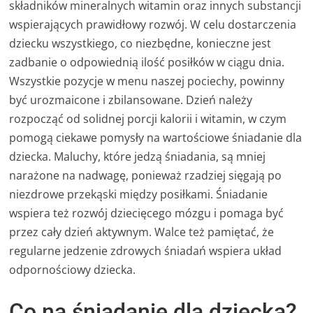
składników mineralnych witamin oraz innych substancji
wspierających prawidłowy rozwój. W celu dostarczenia
dziecku wszystkiego, co niezbędne, konieczne jest
zadbanie o odpowiednią ilość posiłków w ciągu dnia.
Wszystkie pozycje w menu naszej pociechy, powinny
być urozmaicone i zbilansowane. Dzień należy
rozpocząć od solidnej porcji kalorii i witamin, w czym
pomogą ciekawe pomysły na wartościowe śniadanie dla
dziecka. Maluchy, które jedzą śniadania, są mniej
narażone na nadwagę, ponieważ rzadziej sięgają po
niezdrowe przekąski między posiłkami. Śniadanie
wspiera też rozwój dziecięcego mózgu i pomaga być
przez cały dzień aktywnym. Walce też pamiętać, że
regularne jedzenie zdrowych śniadań wspiera układ
odpornościowy dziecka.
Co na śniadanie dla dziecka?