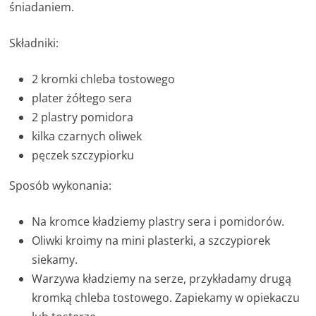
śniadaniem.
Składniki:
2 kromki chleba tostowego
plater żółtego sera
2 plastry pomidora
kilka czarnych oliwek
pęczek szczypiorku
Sposób wykonania:
Na kromce kładziemy plastry sera i pomidorów.
Oliwki kroimy na mini plasterki, a szczypiorek
siekamy.
Warzywa kładziemy na serze, przykładamy drugą
kromką chleba tostowego. Zapiekamy w opiekaczu