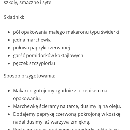
szkoły, smaczne i syte.
Składniki:
pół opakowania małego makaronu typu świderki
jedna marchewka
połowa papryki czerwonej
garść pomidorków koktajlowych
pęczek szczypiorku
Sposób przygotowania:
Makaron gotujemy zgodnie z przepisem na
opakowaniu.
Marchewkę ścieramy na tarce, dusimy ją na oleju.
Dodajemy paprykę czerwoną pokrojoną w kostkę,
nadal dusimy, aż warzywa zmiękną.
Pod sam koniec dodajemy pomidorki koktajlowe