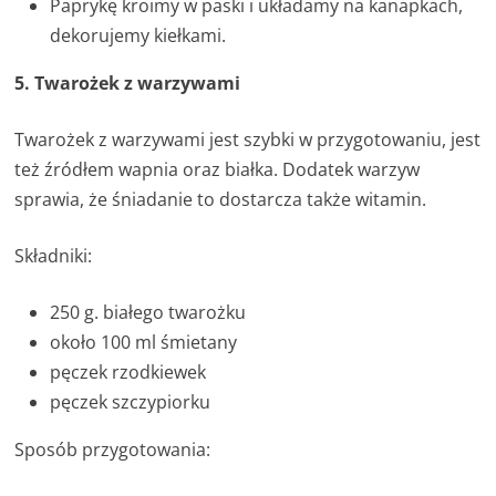
Paprykę kroimy w paski i układamy na kanapkach,
dekorujemy kiełkami.
5. Twarożek z warzywami
Twarożek z warzywami jest szybki w przygotowaniu, jest
też źródłem wapnia oraz białka. Dodatek warzyw
sprawia, że śniadanie to dostarcza także witamin.
Składniki:
250 g. białego twarożku
około 100 ml śmietany
pęczek rzodkiewek
pęczek szczypiorku
Sposób przygotowania: