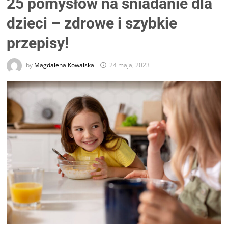
25 pomysłów na śniadanie dla
dzieci – zdrowe i szybkie
przepisy!
by
Magdalena Kowalska
24 maja, 2023