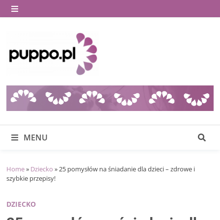
Skip
to
MENU
content
MENU
Home
»
Dziecko
»
25 pomysłów na śniadanie dla dzieci – zdrowe i
szybkie przepisy!
DZIECKO