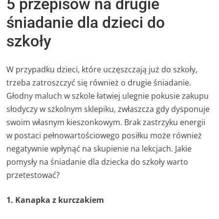
5 przepisów na drugie
śniadanie dla dzieci do
szkoły
W przypadku dzieci, które uczęszczają już do szkoły,
trzeba zatroszczyć się również o drugie śniadanie.
Głodny maluch w szkole łatwiej ulegnie pokusie zakupu
słodyczy w szkolnym sklepiku, zwłaszcza gdy dysponuje
swoim własnym kieszonkowym. Brak zastrzyku energii
w postaci pełnowartościowego posiłku może również
negatywnie wpłynąć na skupienie na lekcjach. Jakie
pomysły na śniadanie dla dziecka do szkoły warto
przetestować?
1. Kanapka z kurczakiem