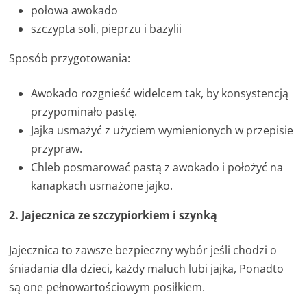
połowa awokado
szczypta soli, pieprzu i bazylii
Sposób przygotowania:
Awokado rozgnieść widelcem tak, by konsystencją
przypominało pastę.
Jajka usmażyć z użyciem wymienionych w przepisie
przypraw.
Chleb posmarować pastą z awokado i położyć na
kanapkach usmażone jajko.
2. Jajecznica ze szczypiorkiem i szynką
Jajecznica to zawsze bezpieczny wybór jeśli chodzi o
śniadania dla dzieci, każdy maluch lubi jajka, Ponadto
są one pełnowartościowym posiłkiem.