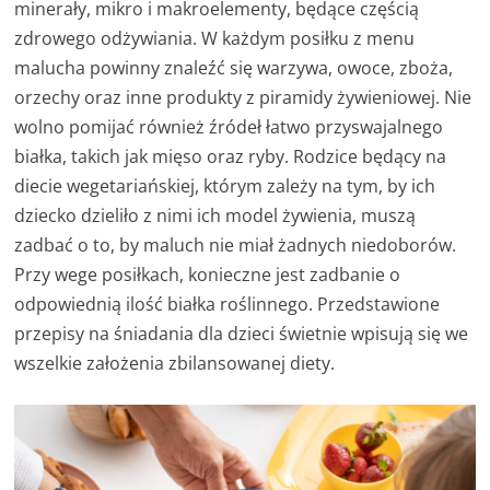
minerały, mikro i makroelementy, będące częścią
zdrowego odżywiania. W każdym posiłku z menu
malucha powinny znaleźć się warzywa, owoce, zboża,
orzechy oraz inne produkty z piramidy żywieniowej. Nie
wolno pomijać również źródeł łatwo przyswajalnego
białka, takich jak mięso oraz ryby. Rodzice będący na
diecie wegetariańskiej, którym zależy na tym, by ich
dziecko dzieliło z nimi ich model żywienia, muszą
zadbać o to, by maluch nie miał żadnych niedoborów.
Przy wege posiłkach, konieczne jest zadbanie o
odpowiednią ilość białka roślinnego. Przedstawione
przepisy na śniadania dla dzieci świetnie wpisują się we
wszelkie założenia zbilansowanej diety.