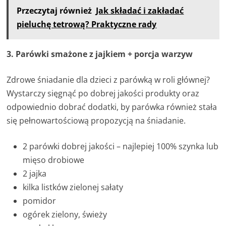
Przeczytaj również
Jak składać i zakładać
pieluchę tetrową? Praktyczne rady
3. Parówki smażone z jajkiem + porcja warzyw
Zdrowe śniadanie dla dzieci z parówką w roli głównej?
Wystarczy sięgnąć po dobrej jakości produkty oraz
odpowiednio dobrać dodatki, by parówka również stała
się pełnowartościową propozycją na śniadanie.
2 parówki dobrej jakości – najlepiej 100% szynka lub
mięso drobiowe
2 jajka
kilka listków zielonej sałaty
pomidor
ogórek zielony, świeży