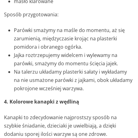
masło klarowane
Sposób przygotowania:
Parówki smażymy na maśle do momentu, aż się
zarumienią, międzyczasie krojąc na plasterki
pomidora i obranego ogórka.
Jajka roztrzepujemy widelcem i wylewamy na
parówki, smażymy do momentu ścięcia jajek.
Na talerzu układamy plasterki sałaty i wykładamy
na nie usmażone parówki z jajkami, obok układamy
pokrojone wcześniej warzywa.
4. Kolorowe kanapki z wędliną
Kanapki to zdecydowanie najprostszy sposób na
szybkie śniadanie, dzieciaki je uwielbiają, a dzięki
dodaniu sporej ilości warzyw są one zdrowe.