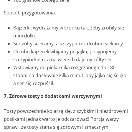
Sposób przygotowania:
Kajzerki, wydrążamy w środku tak, żeby zrobiły się
mini dołki.
Ser żółty ścieramy, a szczypiorek drobno siekamy.
Do obu kajzerek wbijamy po jajku, posypujemy
szczypiorkiem, a na wierzch dajemy żółty ser.
Wstawiamy do piekarnika rozgrzanego do 180
stopni na dosłownie kilka minut, aby jajko się ścięło,
a ser się rozpuścił.
7. Zdrowe tosty z dodatkami warzywnymi
Tosty powszechnie kojarzą się, z szybkimi i niezdrowymi
posiłkami jednak warto je odczarować! Porcja warzy
sprawi, że tosty staną się zdrowym i smacznym