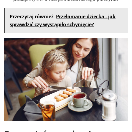
Przeczytaj również
Przełamanie dziecka - jak
sprawdzić czy wystąpiło schynięcie?