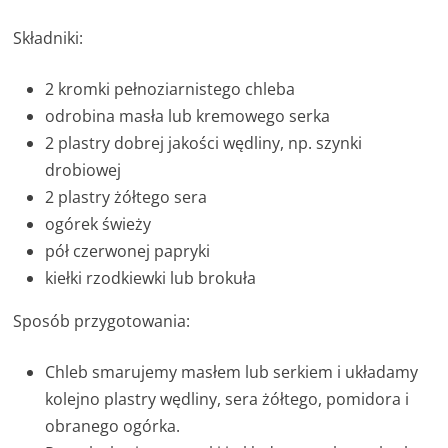
Składniki:
2 kromki pełnoziarnistego chleba
odrobina masła lub kremowego serka
2 plastry dobrej jakości wędliny, np. szynki
drobiowej
2 plastry żółtego sera
ogórek świeży
pół czerwonej papryki
kiełki rzodkiewki lub brokuła
Sposób przygotowania:
Chleb smarujemy masłem lub serkiem i układamy
kolejno plastry wędliny, sera żółtego, pomidora i
obranego ogórka.