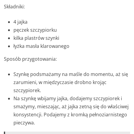
Składniki:
4 jajka
pęczek szczypiorku
kilka plastrów szynki
łyżka masła klarowanego
Sposób przygotowania:
Szynkę podsmażamy na maśle do momentu, aż się
zarumieni, w międzyczasie drobno krojąc
szczypiorek.
Na szynkę wbijamy jajka, dodajemy szczypiorek i
smażymy, mieszając, aż jajka zetną się do właściwej
konsystencji. Podajemy z kromką pełnoziarnistego
pieczywa.