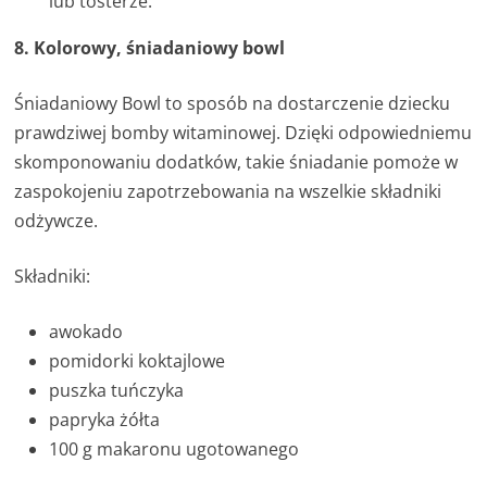
lub tosterze.
8. Kolorowy, śniadaniowy bowl
Śniadaniowy Bowl to sposób na dostarczenie dziecku
prawdziwej bomby witaminowej. Dzięki odpowiedniemu
skomponowaniu dodatków, takie śniadanie pomoże w
zaspokojeniu zapotrzebowania na wszelkie składniki
odżywcze.
Składniki:
awokado
pomidorki koktajlowe
puszka tuńczyka
papryka żółta
100 g makaronu ugotowanego