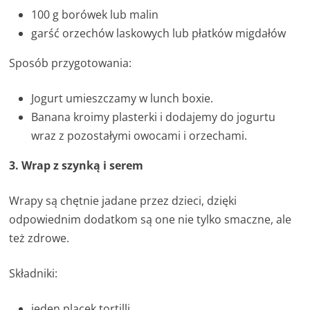
100 g borówek lub malin
garść orzechów laskowych lub płatków migdałów
Sposób przygotowania:
Jogurt umieszczamy w lunch boxie.
Banana kroimy plasterki i dodajemy do jogurtu
wraz z pozostałymi owocami i orzechami.
3. Wrap z szynką i serem
Wrapy są chętnie jadane przez dzieci, dzięki
odpowiednim dodatkom są one nie tylko smaczne, ale
też zdrowe.
Składniki:
jeden placek tortilli