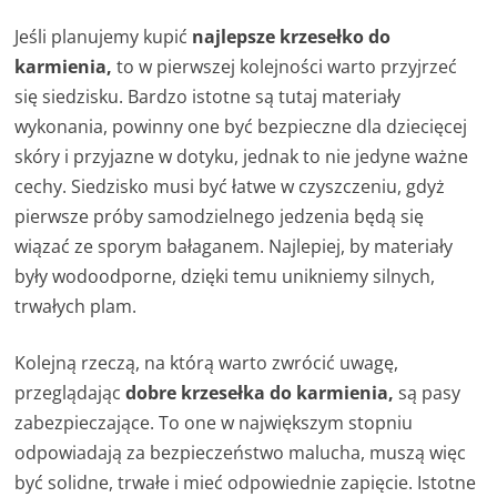
Jeśli planujemy kupić
najlepsze krzesełko do
karmienia,
to w pierwszej kolejności warto przyjrzeć
się siedzisku. Bardzo istotne są tutaj materiały
wykonania, powinny one być bezpieczne dla dziecięcej
skóry i przyjazne w dotyku, jednak to nie jedyne ważne
cechy. Siedzisko musi być łatwe w czyszczeniu, gdyż
pierwsze próby samodzielnego jedzenia będą się
wiązać ze sporym bałaganem. Najlepiej, by materiały
były wodoodporne, dzięki temu unikniemy silnych,
trwałych plam.
Kolejną rzeczą, na którą warto zwrócić uwagę,
przeglądając
dobre krzesełka do karmienia,
są pasy
zabezpieczające. To one w największym stopniu
odpowiadają za bezpieczeństwo malucha, muszą więc
być solidne, trwałe i mieć odpowiednie zapięcie. Istotne