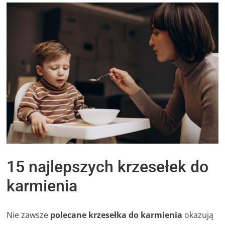
15 najlepszych krzesełek do
karmienia
Nie zawsze
polecane krzesełka do karmienia
okazują