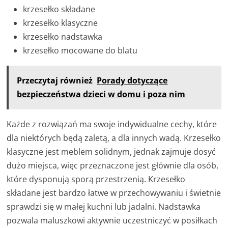
krzesełko składane
krzesełko klasyczne
krzesełko nadstawka
krzesełko mocowane do blatu
Przeczytaj również
Porady dotyczące
bezpieczeństwa dzieci w domu i poza nim
Każde z rozwiązań ma swoje indywidualne cechy, które
dla niektórych będą zaletą, a dla innych wadą. Krzesełko
klasyczne jest meblem solidnym, jednak zajmuje dosyć
dużo miejsca, więc przeznaczone jest głównie dla osób,
które dysponują sporą przestrzenią. Krzesełko
składane jest bardzo łatwe w przechowywaniu i świetnie
sprawdzi się w małej kuchni lub jadalni. Nadstawka
pozwala maluszkowi aktywnie uczestniczyć w posiłkach