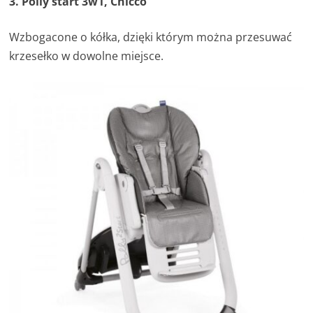
3. Polly start 3w1, Chicco
Wzbogacone o kółka, dzięki którym można przesuwać
krzesełko w dowolne miejsce.