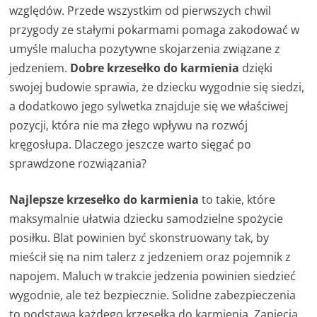
względów. Przede wszystkim od pierwszych chwil
przygody ze stałymi pokarmami pomaga zakodować w
umyśle malucha pozytywne skojarzenia związane z
jedzeniem.
Dobre krzesełko do karmienia
dzięki
swojej budowie sprawia, że dziecku wygodnie się siedzi,
a dodatkowo jego sylwetka znajduje się we właściwej
pozycji, która nie ma złego wpływu na rozwój
kręgosłupa. Dlaczego jeszcze warto sięgać po
sprawdzone rozwiązania?
Najlepsze krzesełko do karmienia
to takie, które
maksymalnie ułatwia dziecku samodzielne spożycie
posiłku. Blat powinien być skonstruowany tak, by
mieścił się na nim talerz z jedzeniem oraz pojemnik z
napojem. Maluch w trakcie jedzenia powinien siedzieć
wygodnie, ale też bezpiecznie. Solidne zabezpieczenia
to podstawa każdego krzesełka do karmienia. Zapięcia