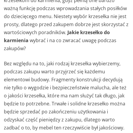
krzesełkom do karmienia, gdyż pełnią one bardzo
ważną funkcję podczas wprowadzania stałych posiłków
do dziecięcego menu. Niestety wybór krzesełka nie jest
prosty, dlatego przed zakupem dobrze jest skorzystać z
wartościowych poradników.
Jakie krzesełko do
karmienia
wybrać i na co zwracać uwagę podczas
zakupów?
Bez względu na to, jaki rodzaj krzesełka wybierzemy,
podczas zakupu warto przyjrzeć się każdemu
elementowi budowy. Fragmenty konstrukcji decydują
nie tylko o wygodzie i bezpieczeństwie malucha, ale też
o jakości krzesełka, które ma nam służyć tak długo, jak
będzie to potrzebne. Trwałe i solidne krzesełko można
będzie sprzedać po zakończeniu użytkowania i
odzyskać część pieniędzy z zakupu, dlatego warto
zadbać o to, by mebel ten rzeczywiście był jakościowy.