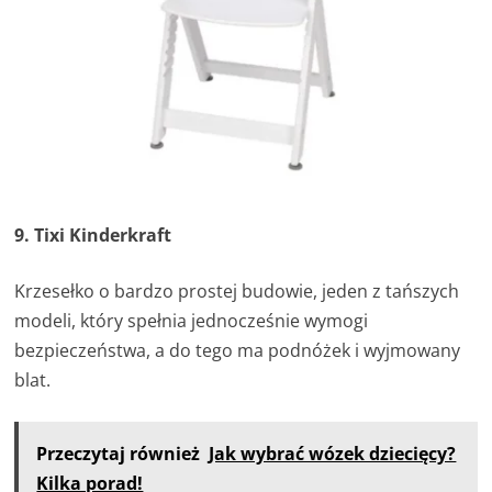
9. Tixi Kinderkraft
Krzesełko o bardzo prostej budowie, jeden z tańszych
modeli, który spełnia jednocześnie wymogi
bezpieczeństwa, a do tego ma podnóżek i wyjmowany
blat.
Przeczytaj również
Jak wybrać wózek dziecięcy?
Kilka porad!