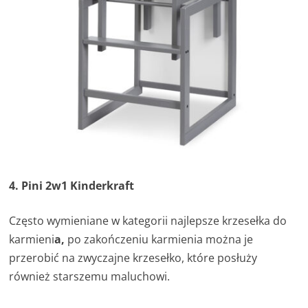
4. Pini 2w1 Kinderkraft
Często wymieniane w kategorii najlepsze krzesełka do
karmieni
a,
po zakończeniu karmienia można je
przerobić na zwyczajne krzesełko, które posłuży
również starszemu maluchowi.