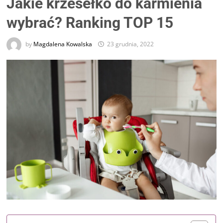
Jakie krzesełko do karmienia
wybrać? Ranking TOP 15
by
Magdalena Kowalska
23 grudnia, 2022