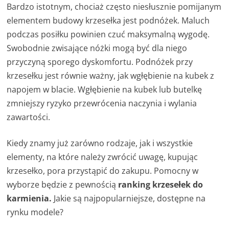
Bardzo istotnym, chociaż często niesłusznie pomijanym
elementem budowy krzesełka jest podnóżek. Maluch
podczas posiłku powinien czuć maksymalną wygodę.
Swobodnie zwisające nóżki mogą być dla niego
przyczyną sporego dyskomfortu. Podnóżek przy
krzesełku jest równie ważny, jak wgłębienie na kubek z
napojem w blacie. Wgłębienie na kubek lub butelkę
zmniejszy ryzyko przewrócenia naczynia i wylania
zawartości.
Kiedy znamy już zarówno rodzaje, jak i wszystkie
elementy, na które należy zwrócić uwagę, kupując
krzesełko, pora przystąpić do zakupu. Pomocny w
wyborze będzie z pewnością
ranking krzesełek do
karmienia.
Jakie są najpopularniejsze, dostępne na
rynku modele?