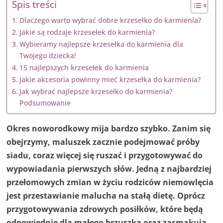
Spis treści
Dlaczego warto wybrać dobre krzesełko do karmienia?
Jakie są rodzaje krzesełek do karmienia?
Wybieramy najlepsze krzesełka do karmienia dla
Twojego dziecka!
15 najlepszych krzesełek do karmienia
Jakie akcesoria powinny mieć krzesełka do karmienia?
Jak wybrać najlepsze krzesełko do karmienia?
Podsumowanie
Okres noworodkowy mija bardzo szybko. Zanim się
obejrzymy, maluszek zacznie podejmować próby
siadu, coraz więcej się ruszać i przygotowywać do
wypowiadania pierwszych słów. Jedną z najbardziej
przełomowych zmian w życiu rodziców niemowlęcia
jest przestawianie malucha na stałą dietę. Oprócz
przygotowywania zdrowych posiłków, które będą
odpowiednie dla małego brzuszka oraz zasmakują