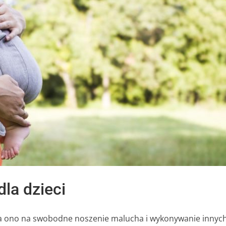
dla dzieci
wala ono na swobodne noszenie malucha i wykonywanie innyc