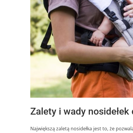
Zalety i wady nosidełek 
Największą zaletą nosidełka jest to, że poz