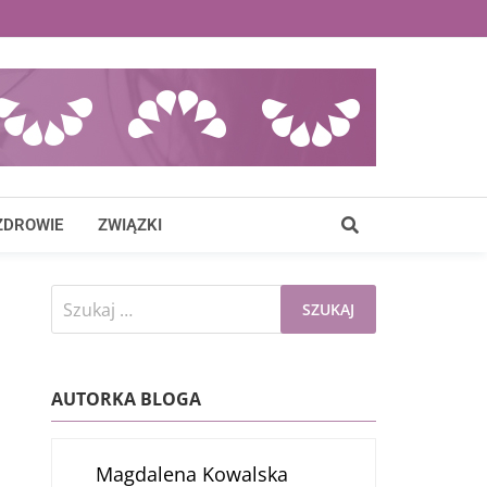
ZDROWIE
ZWIĄZKI
Szukaj:
AUTORKA BLOGA
Magdalena Kowalska