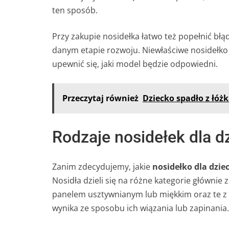
ten sposób.
Przy zakupie nosidełka łatwo też popełnić błą
danym etapie rozwoju. Niewłaściwe nosidełko
upewnić się, jaki model będzie odpowiedni.
Przeczytaj również
Dziecko spadło z łóż
Rodzaje nosidełek dla dz
Zanim zdecydujemy, jakie
nosidełko dla dzie
Nosidła dzieli się na różne kategorie głównie
panelem usztywnianym lub miękkim oraz te z
wynika ze sposobu ich wiązania lub zapinani