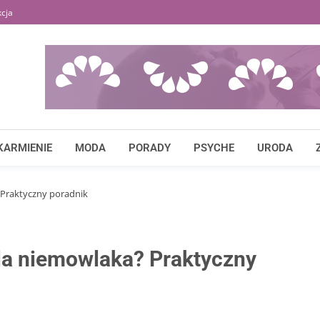
cja
KARMIENIE
MODA
PORADY
PSYCHE
URODA
 Praktyczny poradnik
la niemowlaka? Praktyczny