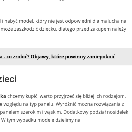
d i nabyć model, który nie jest odpowiedni dla malucha na
 może zaszkodzić dziecku, dlatego przed zakupem należy
ka - co zrobić? Objawy, które powinny zaniepokoić
ieci
cka
chcemy kupić, warto przyjrzeć się bliżej ich rodzajom.
 ze względu na typ panelu. Wyróżnić można rozwiązania z
 panelem szerokim i wąskim. Dodatkowy podział nosidełek
a. W tym wypadku modele dzielimy na: