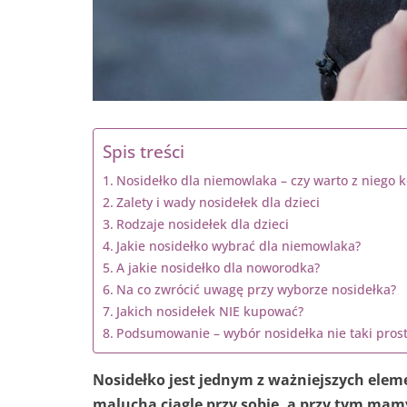
Spis treści
Nosidełko dla niemowlaka – czy warto z niego k
Zalety i wady nosidełek dla dzieci
Rodzaje nosidełek dla dzieci
Jakie nosidełko wybrać dla niemowlaka?
A jakie nosidełko dla noworodka?
Na co zwrócić uwagę przy wyborze nosidełka?
Jakich nosidełek NIE kupować?
Podsumowanie – wybór nosidełka nie taki prost
Nosidełko jest jednym z ważniejszych ele
malucha ciągle przy sobie, a przy tym ma