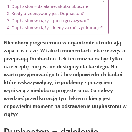
Duphaston – działanie, skutki uboczne
Kiedy przepisywany jest Duphaston?
Duphaston w ciąży – po co go zażywać?
Duphaston w ciąży – kiedy zakończyć kurację?
Niedobory progesteronu w organizmie utrudniają
zajście w ciążę. W takich momentach lekarze często
przepisują Duphaston. Lek ten można nabyć tylko
na receptę, nie jest on dostępny dla każdego. Nie
warto przyjmować go też bez odpowiednich badań,
które wskazywałyby, że problemy z poczęciem
wynikają z niedoboru progesteronu. Co należy
wiedzieć przed kuracją tym lekiem i kiedy jest
odpowiedni moment na odstawienie Duphastonu w
ciąży?
Duphaston – działanie,