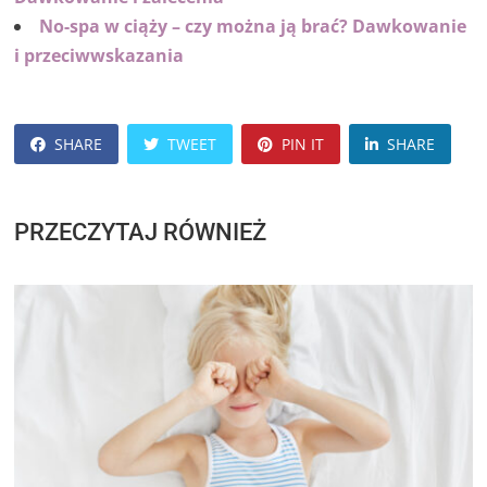
No-spa w ciąży – czy można ją brać? Dawkowanie
i przeciwwskazania
SHARE
TWEET
PIN IT
SHARE
PRZECZYTAJ RÓWNIEŻ