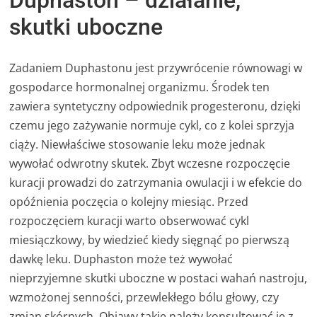
skutki uboczne
Zadaniem Duphastonu jest przywrócenie równowagi w
gospodarce hormonalnej organizmu. Środek ten
zawiera syntetyczny odpowiednik progesteronu, dzięki
czemu jego zażywanie normuje cykl, co z kolei sprzyja
ciąży. Niewłaściwe stosowanie leku może jednak
wywołać odwrotny skutek. Zbyt wczesne rozpoczęcie
kuracji prowadzi do zatrzymania owulacji i w efekcie do
opóźnienia poczęcia o kolejny miesiąc. Przed
rozpoczęciem kuracji warto obserwować cykl
miesiączkowy, by wiedzieć kiedy sięgnąć po pierwszą
dawkę leku. Duphaston może też wywołać
nieprzyjemne skutki uboczne w postaci wahań nastroju,
wzmożonej senności, przewlekłego bólu głowy, czy
zmian skórnych. Objawy takie należy konsultować je z