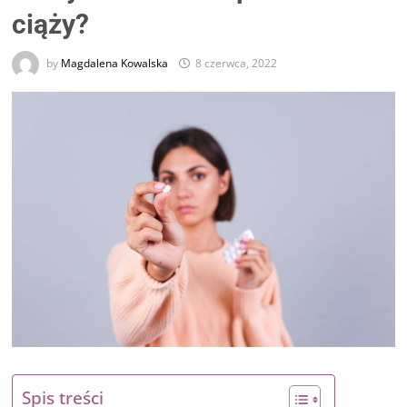
ciąży?
by
Magdalena Kowalska
8 czerwca, 2022
Spis treści