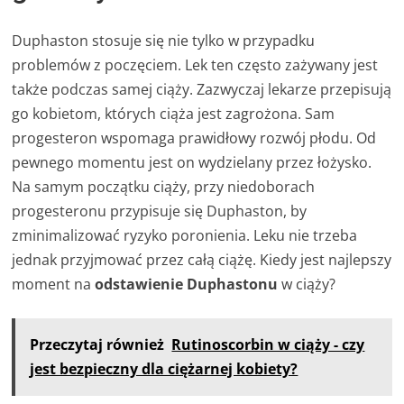
Duphaston stosuje się nie tylko w przypadku
problemów z poczęciem. Lek ten często zażywany jest
także podczas samej ciąży. Zazwyczaj lekarze przepisują
go kobietom, których ciąża jest zagrożona. Sam
progesteron wspomaga prawidłowy rozwój płodu. Od
pewnego momentu jest on wydzielany przez łożysko.
Na samym początku ciąży, przy niedoborach
progesteronu przypisuje się Duphaston, by
zminimalizować ryzyko poronienia. Leku nie trzeba
jednak przyjmować przez całą ciążę. Kiedy jest najlepszy
moment na
odstawienie Duphastonu
w ciąży?
Przeczytaj również
Rutinoscorbin w ciąży - czy
jest bezpieczny dla ciężarnej kobiety?