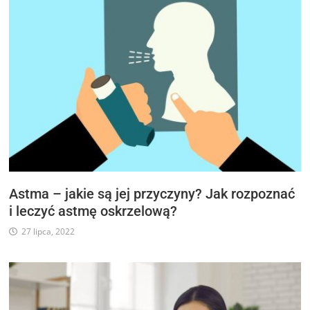
Astma – jakie są jej przyczyny? Jak rozpoznać
i leczyć astmę oskrzelową?
27 lipca, 2022