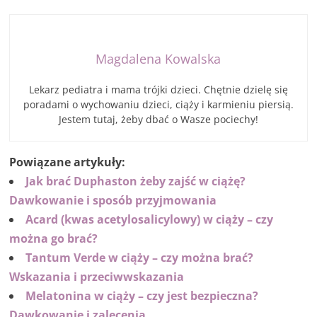
Magdalena Kowalska
Lekarz pediatra i mama trójki dzieci. Chętnie dzielę się
poradami o wychowaniu dzieci, ciąży i karmieniu piersią.
Jestem tutaj, żeby dbać o Wasze pociechy!
Powiązane artykuły:
Jak brać Duphaston żeby zajść w ciążę?
Dawkowanie i sposób przyjmowania
Acard (kwas acetylosalicylowy) w ciąży – czy
można go brać?
Tantum Verde w ciąży – czy można brać?
Wskazania i przeciwwskazania
Melatonina w ciąży – czy jest bezpieczna?
Dawkowanie i zalecenia