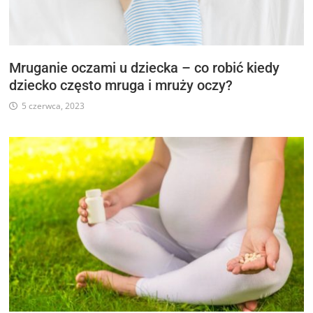
Mruganie oczami u dziecka – co robić kiedy
dziecko często mruga i mruży oczy?
5 czerwca, 2023