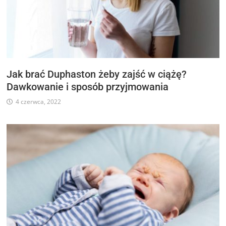
Jak brać Duphaston żeby zajść w ciążę?
Dawkowanie i sposób przyjmowania
4 czerwca, 2022