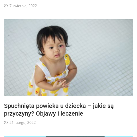
7 kwietnia, 2022
Spuchnięta powieka u dziecka – jakie są
przyczyny? Objawy i leczenie
21 lutego, 2022