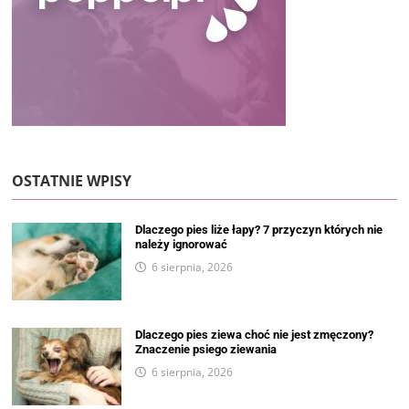
OSTATNIE WPISY
Dlaczego pies liże łapy? 7 przyczyn których nie
należy ignorować
6 sierpnia, 2026
Dlaczego pies ziewa choć nie jest zmęczony?
Znaczenie psiego ziewania
6 sierpnia, 2026