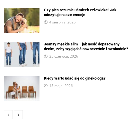
Czy pies rozumie uśmiech człowieka? Jak
odczytuje nasze emocje
4 sierpnia, 2026
Jeansy męskie slim – jak nosić dopasowany
denim, żeby wyglądać nowocześnie i swobodnie?
25 czerwca, 2026
Kiedy warto udać się do ginekologa?
15 maja, 2026