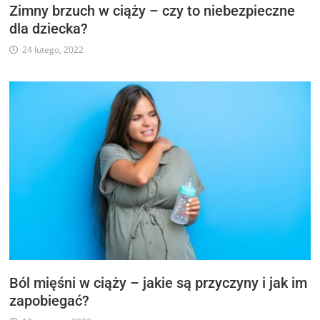
Zimny brzuch w ciąży – czy to niebezpieczne
dla dziecka?
24 lutego, 2022
Ból mięśni w ciąży – jakie są przyczyny i jak im
zapobiegać?