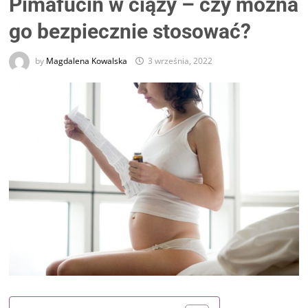
Pimafucin w ciąży – czy można
go bezpiecznie stosować?
by
Magdalena Kowalska
3 września, 2022