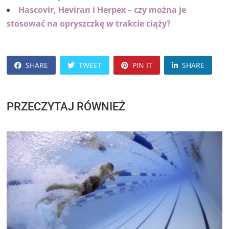
Hascovir, Heviran i Herpex – czy można je
stosować na opryszczkę w trakcie ciąży?
SHARE
TWEET
PIN IT
SHARE
PRZECZYTAJ RÓWNIEŻ