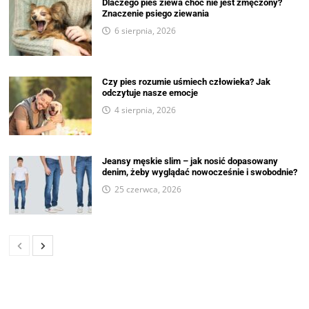
Dlaczego pies ziewa choć nie jest zmęczony?
Znaczenie psiego ziewania
6 sierpnia, 2026
Czy pies rozumie uśmiech człowieka? Jak
odczytuje nasze emocje
4 sierpnia, 2026
Jeansy męskie slim – jak nosić dopasowany
denim, żeby wyglądać nowocześnie i swobodnie?
25 czerwca, 2026