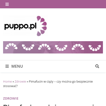
Skip
to
MENU
content
MENU
Home
»
Zdrowie
»
Pimafucin w ciąży – czy można go bezpiecznie
stosować?
ZDROWIE