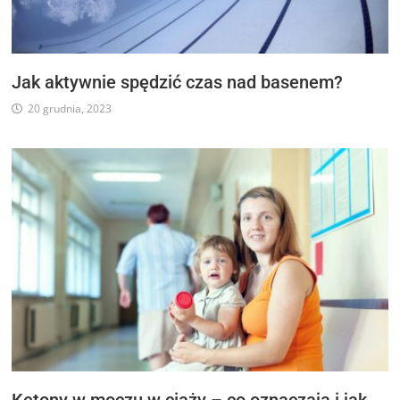
Jak aktywnie spędzić czas nad basenem?
20 grudnia, 2023