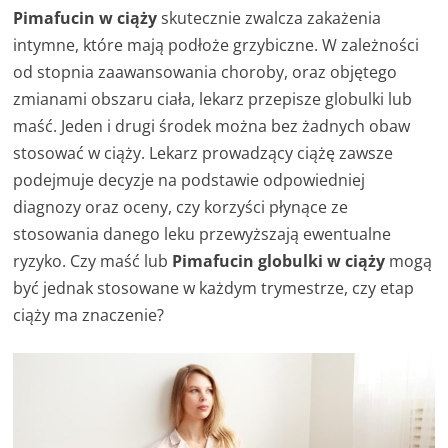
Pimafucin w ciąży
skutecznie zwalcza zakażenia
intymne, które mają podłoże grzybiczne. W zależności
od stopnia zaawansowania choroby, oraz objętego
zmianami obszaru ciała, lekarz przepisze globulki lub
maść. Jeden i drugi środek można bez żadnych obaw
stosować w ciąży. Lekarz prowadzący ciążę zawsze
podejmuje decyzje na podstawie odpowiedniej
diagnozy oraz oceny, czy korzyści płynące ze
stosowania danego leku przewyższają ewentualne
ryzyko. Czy maść lub
Pimafucin globulki w ciąży
mogą
być jednak stosowane w każdym trymestrze, czy etap
ciąży ma znaczenie?