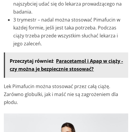
najszybciej udać się do lekarza prowadzącego na
badania.
3 trymestr – nadal można stosować Pimafucin w
każdej formie, jeśli jest taka potrzeba. Podczas
ciąży trzeba przede wszystkim słuchać lekarza i
jego zaleceń.
Przeczytaj również
Paracetamol i Apap w ciąży -
czy można je bezpiecznie stosować?
Lek Pimafucin można stosować przez całą ciążę.
Zarówno globulki, jak i maść nie są zagrożeniem dla
płodu.