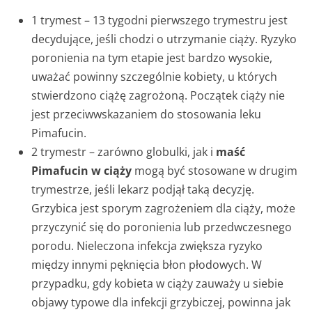
1 trymest – 13 tygodni pierwszego trymestru jest
decydujące, jeśli chodzi o utrzymanie ciąży. Ryzyko
poronienia na tym etapie jest bardzo wysokie,
uważać powinny szczególnie kobiety, u których
stwierdzono ciążę zagrożoną. Początek ciąży nie
jest przeciwwskazaniem do stosowania leku
Pimafucin.
2 trymestr – zarówno globulki, jak i
maść
Pimafucin w ciąży
mogą być stosowane w drugim
trymestrze, jeśli lekarz podjął taką decyzję.
Grzybica jest sporym zagrożeniem dla ciąży, może
przyczynić się do poronienia lub przedwczesnego
porodu. Nieleczona infekcja zwiększa ryzyko
między innymi pęknięcia błon płodowych. W
przypadku, gdy kobieta w ciąży zauważy u siebie
objawy typowe dla infekcji grzybiczej, powinna jak