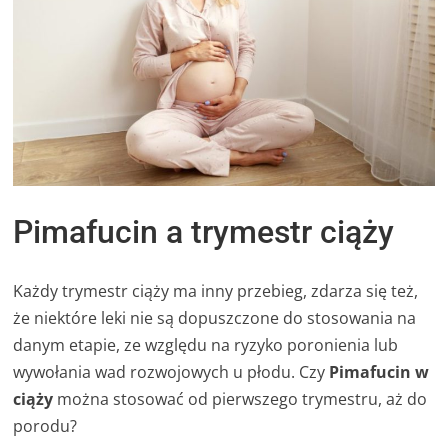
Pimafucin a trymestr ciąży
Każdy trymestr ciąży ma inny przebieg, zdarza się też,
że niektóre leki nie są dopuszczone do stosowania na
danym etapie, ze względu na ryzyko poronienia lub
wywołania wad rozwojowych u płodu. Czy
Pimafucin w
ciąży
można stosować od pierwszego trymestru, aż do
porodu?