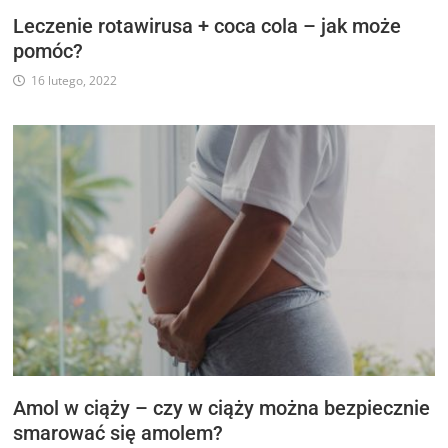
Leczenie rotawirusa + coca cola – jak może
pomóc?
16 lutego, 2022
Amol w ciąży – czy w ciąży można bezpiecznie
smarować się amolem?