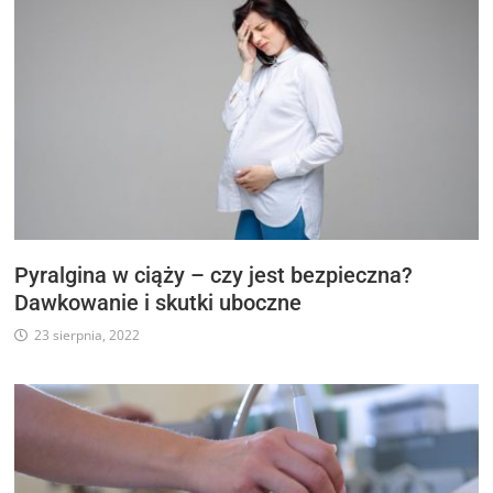
Pyralgina w ciąży – czy jest bezpieczna?
Dawkowanie i skutki uboczne
23 sierpnia, 2022