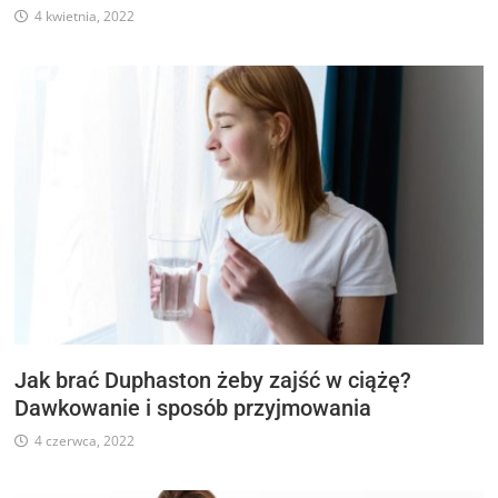
4 kwietnia, 2022
Jak brać Duphaston żeby zajść w ciążę?
Dawkowanie i sposób przyjmowania
4 czerwca, 2022