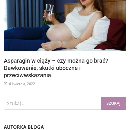
Asparagin w ciąży – czy można go brać?
Dawkowanie, skutki uboczne i
przeciwwskazania
6 kwietnia, 2022
Szukaj:
AUTORKA BLOGA