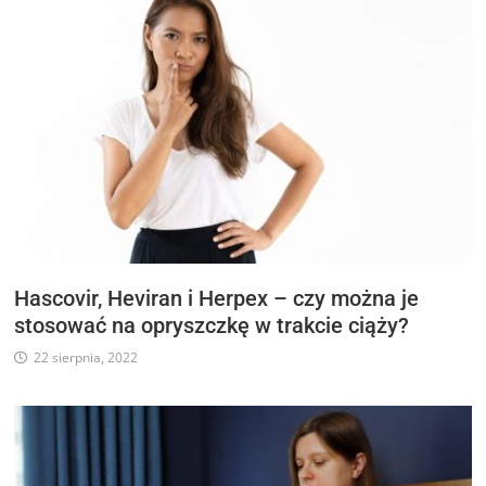
Hascovir, Heviran i Herpex – czy można je
stosować na opryszczkę w trakcie ciąży?
22 sierpnia, 2022