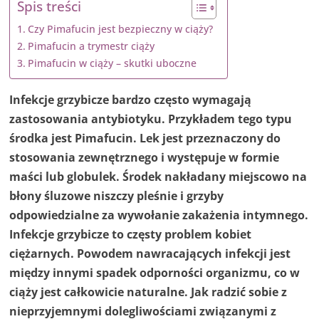
Spis treści
Czy Pimafucin jest bezpieczny w ciąży?
Pimafucin a trymestr ciąży
Pimafucin w ciąży – skutki uboczne
Infekcje grzybicze bardzo często wymagają
zastosowania antybiotyku. Przykładem tego typu
środka jest Pimafucin. Lek jest przeznaczony do
stosowania zewnętrznego i występuje w formie
maści lub globulek. Środek nakładany miejscowo na
błony śluzowe niszczy pleśnie i grzyby
odpowiedzialne za wywołanie zakażenia intymnego.
Infekcje grzybicze to częsty problem kobiet
ciężarnych. Powodem nawracających infekcji jest
między innymi spadek odporności organizmu, co w
ciąży jest całkowicie naturalne. Jak radzić sobie z
nieprzyjemnymi dolegliwościami związanymi z