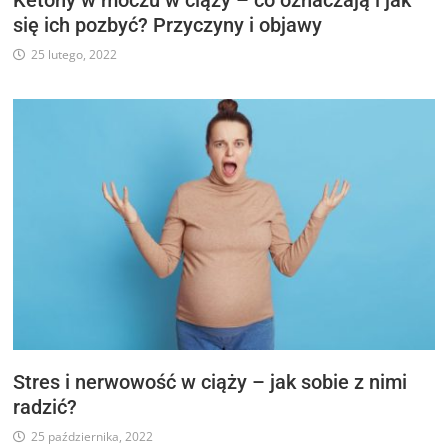
Ketony w moczu w ciąży – co oznaczają i jak
się ich pozbyć? Przyczyny i objawy
25 lutego, 2022
Stres i nerwowość w ciąży – jak sobie z nimi
radzić?
25 października, 2022