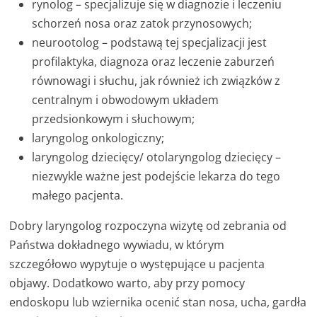
rynolog – specjalizuje się w diagnozie i leczeniu
schorzeń nosa oraz zatok przynosowych;
neurootolog – podstawą tej specjalizacji jest
profilaktyka, diagnoza oraz leczenie zaburzeń
równowagi i słuchu, jak również ich związków z
centralnym i obwodowym układem
przedsionkowym i słuchowym;
laryngolog onkologiczny;
laryngolog dziecięcy/ otolaryngolog dziecięcy –
niezwykle ważne jest podejście lekarza do tego
małego pacjenta.
Dobry laryngolog rozpoczyna wizytę od zebrania od
Państwa dokładnego wywiadu, w którym
szczegółowo wypytuje o występujące u pacjenta
objawy. Dodatkowo warto, aby przy pomocy
endoskopu lub wziernika ocenić stan nosa, ucha, gardła