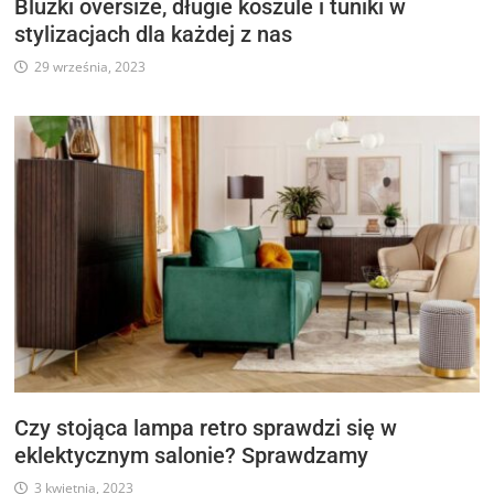
Bluzki oversize, długie koszule i tuniki w
stylizacjach dla każdej z nas
29 września, 2023
Czy stojąca lampa retro sprawdzi się w
eklektycznym salonie? Sprawdzamy
3 kwietnia, 2023