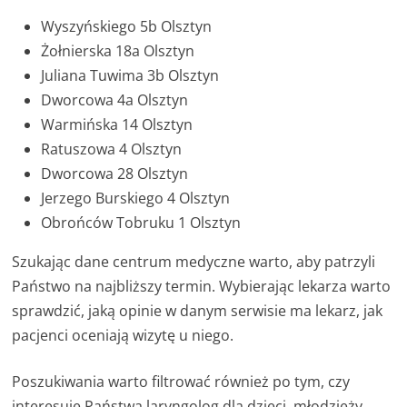
Wyszyńskiego 5b Olsztyn
Żołnierska 18a Olsztyn
Juliana Tuwima 3b Olsztyn
Dworcowa 4a Olsztyn
Warmińska 14 Olsztyn
Ratuszowa 4 Olsztyn
Dworcowa 28 Olsztyn
Jerzego Burskiego 4 Olsztyn
Obrońców Tobruku 1 Olsztyn
Szukając dane centrum medyczne warto, aby patrzyli
Państwo na najbliższy termin. Wybierając lekarza warto
sprawdzić, jaką opinie w danym serwisie ma lekarz, jak
pacjenci oceniają wizytę u niego.
Poszukiwania warto filtrować również po tym, czy
interesuje Państwa laryngolog dla dzieci, młodzieży