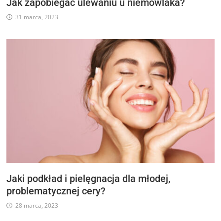
Jak zapobiegać ulewaniu u niemowlaka?
31 marca, 2023
Jaki podkład i pielęgnacja dla młodej,
problematycznej cery?
28 marca, 2023