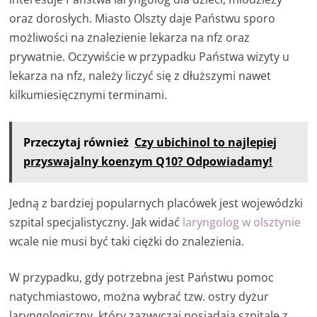
oraz dorosłych. Miasto Olszty daje Państwu sporo
możliwości na znalezienie lekarza na nfz oraz
prywatnie. Oczywiście w przypadku Państwa wizyty u
lekarza na nfz, należy liczyć się z dłuższymi nawet
kilkumiesięcznymi terminami.
Przeczytaj również
Czy ubichinol to najlepiej
przyswajalny koenzym Q10? Odpowiadamy!
Jedną z bardziej popularnych placówek jest wojewódzki
szpital specjalistyczny. Jak widać
laryngolog w olsztynie
wcale nie musi być taki ciężki do znalezienia.
W przypadku, gdy potrzebna jest Państwu pomoc
natychmiastowo, można wybrać tzw. ostry dyżur
laryngologiczny, który zazwyczaj posiadają szpitale z