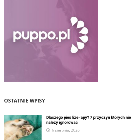
OSTATNIE WPISY
Dlaczego pies liże łapy? 7 przyczyn których nie
należy ignorować
6 sierpnia, 2026