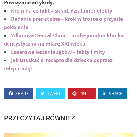
Powiązane artykuły:
Krem na cellulit – skład, działanie i efekty
Badania prenatalne – krok w trosce o przyszłe
pokolenie
Villanova Dental Clinic – profesjonalna klinika
dentystyczna na miarę XXI wieku
Laserowe leczenie zębów – fakty i mity
Jak uzyskać e–receptę dla dziecka poprzez
teleporadę?
SHARE
TWEET
PIN IT
SHARE
PRZECZYTAJ RÓWNIEŻ