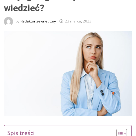
wiedzieć?
by
Redaktor zewnetrzny
23 marca, 2023
Spis treści