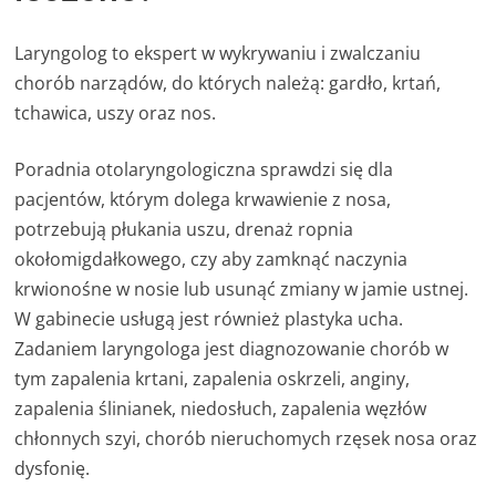
Laryngolog to ekspert w wykrywaniu i zwalczaniu
chorób narządów, do których należą: gardło, krtań,
tchawica, uszy oraz nos.
Poradnia otolaryngologiczna sprawdzi się dla
pacjentów, którym dolega krwawienie z nosa,
potrzebują płukania uszu, drenaż ropnia
okołomigdałkowego, czy aby zamknąć naczynia
krwionośne w nosie lub usunąć zmiany w jamie ustnej.
W gabinecie usługą jest również plastyka ucha.
Zadaniem laryngologa jest diagnozowanie chorób w
tym zapalenia krtani, zapalenia oskrzeli, anginy,
zapalenia ślinianek, niedosłuch, zapalenia węzłów
chłonnych szyi, chorób nieruchomych rzęsek nosa oraz
dysfonię.