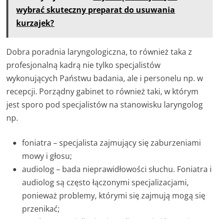
wybrać skuteczny preparat do usuwania
kurzajek?
Dobra poradnia laryngologiczna, to również taka z
profesjonalną kadrą nie tylko specjalistów
wykonujących Państwu badania, ale i personelu np. w
recepcji. Porządny gabinet to również taki, w którym
jest sporo pod specjalistów na stanowisku laryngolog
np.
foniatra – specjalista zajmujący się zaburzeniami
mowy i głosu;
audiolog – bada nieprawidłowości słuchu. Foniatra i
audiolog są często łączonymi specjalizacjami,
ponieważ problemy, którymi się zajmują mogą się
przenikać;