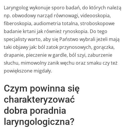
Laryngolog wykonuje sporo badań, do których należą
np. obwodowy narząd równowagi, videooskopia,
fiberoskopia, audiometria totalna, stroboskopowe
badanie krtani jak również rynoskopia. Do tego
specjalisty warto, aby się Państwo wybrali jeżeli mają
taki objawy jak: ból zatok przynosowych, gorączka,
drapanie, pieczenie w gardle, ból szyi, zaburzenie
słuchu, mimowolny zanik węchu oraz smaku czy też
powiększone migdały.
Czym powinna się
charakteryzować
dobra poradnia
laryngologiczna?