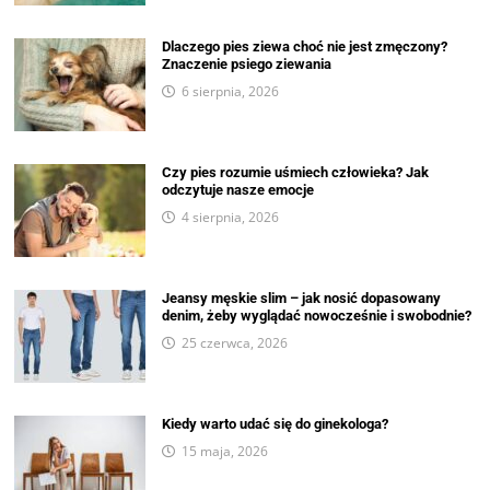
Dlaczego pies ziewa choć nie jest zmęczony?
Znaczenie psiego ziewania
6 sierpnia, 2026
Czy pies rozumie uśmiech człowieka? Jak
odczytuje nasze emocje
4 sierpnia, 2026
Jeansy męskie slim – jak nosić dopasowany
denim, żeby wyglądać nowocześnie i swobodnie?
25 czerwca, 2026
Kiedy warto udać się do ginekologa?
15 maja, 2026