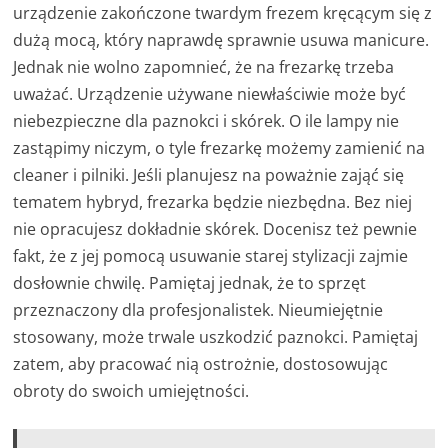
urządzenie zakończone twardym frezem kręcącym się z
dużą mocą, który naprawdę sprawnie usuwa manicure.
Jednak nie wolno zapomnieć, że na frezarkę trzeba
uważać. Urządzenie używane niewłaściwie może być
niebezpieczne dla paznokci i skórek. O ile lampy nie
zastąpimy niczym, o tyle frezarkę możemy zamienić na
cleaner i pilniki. Jeśli planujesz na poważnie zająć się
tematem hybryd, frezarka będzie niezbędna. Bez niej
nie opracujesz dokładnie skórek. Docenisz też pewnie
fakt, że z jej pomocą usuwanie starej stylizacji zajmie
dosłownie chwilę. Pamiętaj jednak, że to sprzęt
przeznaczony dla profesjonalistek. Nieumiejętnie
stosowany, może trwale uszkodzić paznokci. Pamiętaj
zatem, aby pracować nią ostrożnie, dostosowując
obroty do swoich umiejętności.