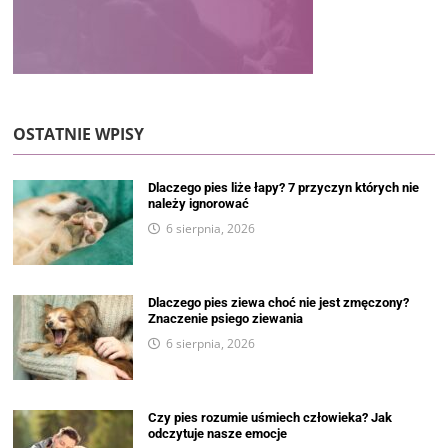
OSTATNIE WPISY
Dlaczego pies liże łapy? 7 przyczyn których nie
należy ignorować
6 sierpnia, 2026
Dlaczego pies ziewa choć nie jest zmęczony?
Znaczenie psiego ziewania
6 sierpnia, 2026
Czy pies rozumie uśmiech człowieka? Jak
odczytuje nasze emocje