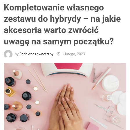
Kompletowanie własnego
zestawu do hybrydy – na jakie
akcesoria warto zwrócić
uwagę na samym początku?
by
Redaktor zewnetrzny
1 lutego, 2023