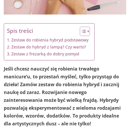
Spis treści
Zestaw do robienia hybryd podstawowy
Zestaw do hybryd z lampą? Czy warto?
Zestaw z frezarką do dobry pomysł
Jeśli chcesz nauczyć się robienia trwałego
manicure’u, to przestań myśleć, tylko przystąp do
dzieła! Zamów zestaw do robienia hybryd i zacznij
naukę od zaraz. Rozwijanie nowego
zainteresowania może być wielką frajdą. Hybrydy
pozwalają eksperymentować z wieloma rodzajami
kolorów, wzorów, dodatków. To produkty idealne
dla artystycznych dusz – ale nie tylko!