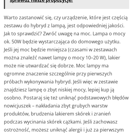
sprawdź nasze propozycje!
Warto zastanowić się, czy urządzenie, które jest częścią
zestawu do hybryd z lampą, jest odpowiedniej jakości.
Jak to sprawdzić? Zwróć uwagę na moc. Lampa o mocy
ok. 50W będzie wystarczająca do domowego użytku.
Jeśli jej moc będzie mniejsza (czasami w zestawach
można znaleźć nawet lampy o mocy 10–20 W), lakier
może nie utwardzać się dobrze. Moc lampy ma
ogromne znaczenie szczególnie przy pierwszych
próbach wykonywania hybryd. Jeśli więc w zestawie
znajdziesz lampę o zbyt niskiej mocy, lepiej kup ją
osobno. Postaraj się też uniknąć podstawowych błędów
nowicjuszek – nakładania zbyt grubych warstw
produktów, brudzenia lakierem skórek i zranień
podczas wycinania skórek cążkami. Jeśli zachowasz
ostrożność, możesz uniknąć alergii i już za pierwszym