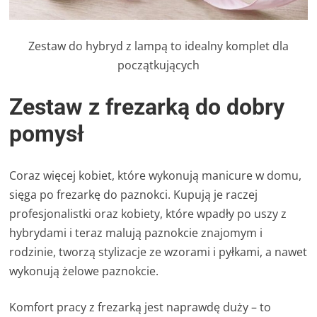
Zestaw do hybryd z lampą to idealny komplet dla
początkujących
Zestaw z frezarką do dobry
pomysł
Coraz więcej kobiet, które wykonują manicure w domu,
sięga po frezarkę do paznokci. Kupują je raczej
profesjonalistki oraz kobiety, które wpadły po uszy z
hybrydami i teraz malują paznokcie znajomym i
rodzinie, tworzą stylizacje ze wzorami i pyłkami, a nawet
wykonują żelowe paznokcie.
Komfort pracy z frezarką jest naprawdę duży – to