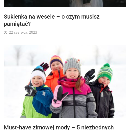
Sukienka na wesele – o czym musisz
pamiętać?
22 czerwca, 2023
Must-have zimowej mody – 5 niezbędnych