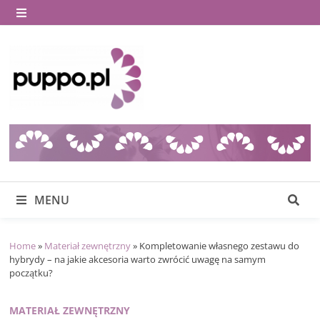
Skip
to
MENU
content
MENU
Home
»
Materiał zewnętrzny
»
Kompletowanie własnego zestawu do
hybrydy – na jakie akcesoria warto zwrócić uwagę na samym
początku?
MATERIAŁ ZEWNĘTRZNY