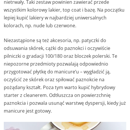
nietrwały. Taki zestaw powinien zawierać przede
wszystkim kolorowy lakier, top coat i bazę. Na początku
lepiej kupić lakiery w najbardziej uniwersalnych
kolorach, np. nude lub czerwone.
Niezastąpione są też akcesoria, np. patyczki do
odsuwania skórek, cążki do paznokci i oczywiście
pilniczki o gradacji 100/180 oraz bloczek polerski. Te
niepozorne przedmioty pozwalają odpowiednio
przygotować płytkę do manicure’u – wygładzić ją,
oczyścić ze skórek oraz spiłować paznokcie na
pożądany kształt. Poza tym warto kupić hybrydowy
starter z cleanerem. Odtłuszcza on powierzchnię
paznokcia i pozwala usunąć warstwę dyspersji, kiedy już
manicure jest gotowy.