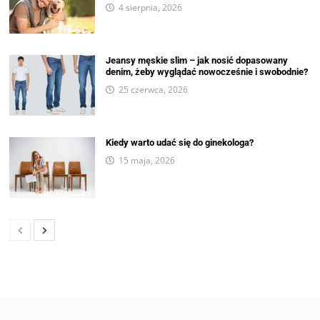
4 sierpnia, 2026
Jeansy męskie slim – jak nosić dopasowany
denim, żeby wyglądać nowocześnie i swobodnie?
25 czerwca, 2026
Kiedy warto udać się do ginekologa?
15 maja, 2026