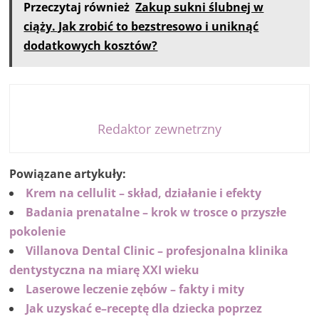
Przeczytaj również
Zakup sukni ślubnej w
ciąży. Jak zrobić to bezstresowo i uniknąć
dodatkowych kosztów?
Redaktor zewnetrzny
Powiązane artykuły:
Krem na cellulit – skład, działanie i efekty
Badania prenatalne – krok w trosce o przyszłe
pokolenie
Villanova Dental Clinic – profesjonalna klinika
dentystyczna na miarę XXI wieku
Laserowe leczenie zębów – fakty i mity
Jak uzyskać e–receptę dla dziecka poprzez