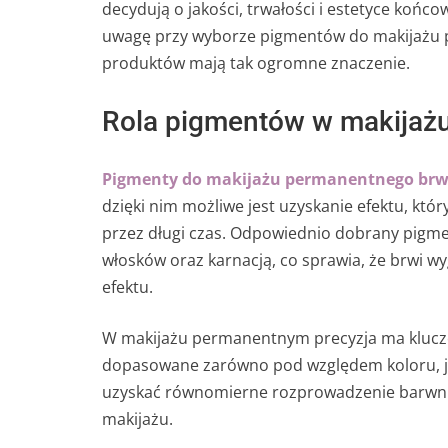
decydują o jakości, trwałości i estetyce końco
uwagę przy wyborze pigmentów do makijażu 
produktów mają tak ogromne znaczenie.
Rola pigmentów w makijaż
Pigmenty do makijażu permanentnego brw
dzięki nim możliwe jest uzyskanie efektu, któr
przez długi czas. Odpowiednio dobrany pigm
włosków oraz karnacją, co sprawia, że brwi wy
efektu.
W makijażu permanentnym precyzja ma klucz
dopasowane zarówno pod względem koloru, jak
uzyskać równomierne rozprowadzenie barwnika 
makijażu.