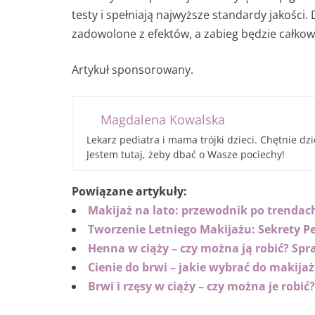
testy i spełniają najwyższe standardy jakości
zadowolone z efektów, a zabieg będzie całkow
Artykuł sponsorowany.
Magdalena Kowalska
Lekarz pediatra i mama trójki dzieci. Chętnie dz
Jestem tutaj, żeby dbać o Wasze pociechy!
Powiązane artykuły:
Makijaż na lato: przewodnik po trendach
Tworzenie Letniego Makijażu: Sekrety P
Henna w ciąży – czy można ją robić? Spr
Cienie do brwi – jakie wybrać do makija
Brwi i rzęsy w ciąży – czy można je robić?