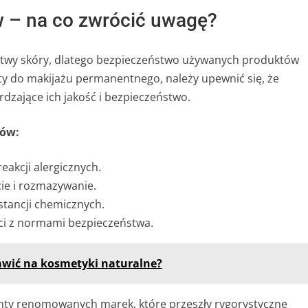
 – na co zwrócić uwagę?
stwy skóry, dlatego bezpieczeństwo używanych produktów
y do makijażu permanentnego, należy upewnić się, że
rdzające ich jakość i bezpieczeństwo.
tów:
eakcji alergicznych.
ie i rozmazywanie.
stancji chemicznych.
ci z normami bezpieczeństwa.
awić na kosmetyki naturalne?
nty renomowanych marek, które przeszły rygorystyczne