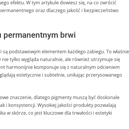
wego efektu. W tym artykule dowiesz się, na co zwrócić
permanentnego oraz dlaczego jakość i bezpieczeństwo
u permanentnym brwi
i
są podstawowym elementem każdego zabiegu. To właśnie
y nie tylko wygląda naturalnie, ale również utrzymuje się
ent harmonijnie komponuje się z naturalnym odcieniem
glądają estetycznie i subtelnie, unikając przerysowanego
owe znaczenie, dlatego pigmenty muszą być doskonale
 i konsystencji. Wysokiej jakości produkty pozwalają
w skórze, co jest kluczowe dla trwałości i estetyki