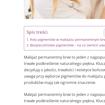
Spis treści
Rola pigmentów w makijażu permanentnym br
Bezpieczeństwo pigmentów – na co zwrócić uw
Makijaż permanentny brwi to jeden z najpopu
trwałe podkreślenie naturalnego piękna. Klu
decydują o jakości, trwałości i estetyce końco
uwagę przy wyborze pigmentów do makijażu 
produktów mają tak ogromne znaczenie.
Makijaż permanentny brwi to jeden z najpopu
trwałe podkreślenie naturalnego piękna. Klu