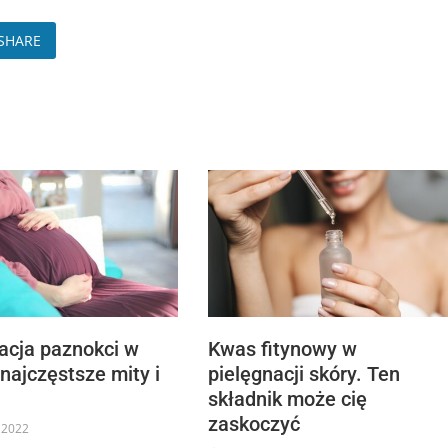
SHARE
acja paznokci w
Kwas fitynowy w
 najczęstsze mity i
pielęgnacji skóry. Ten
składnik może cię
zaskoczyć
 2022