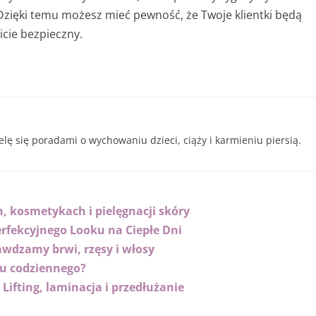
. Dzięki temu możesz mieć pewność, że Twoje klientki będą
icie bezpieczny.
ielę się poradami o wychowaniu dzieci, ciąży i karmieniu piersią.
, kosmetykach i pielęgnacji skóry
erfekcyjnego Looku na Ciepłe Dni
awdzamy brwi, rzęsy i włosy
żu codziennego?
 Lifting, laminacja i przedłużanie