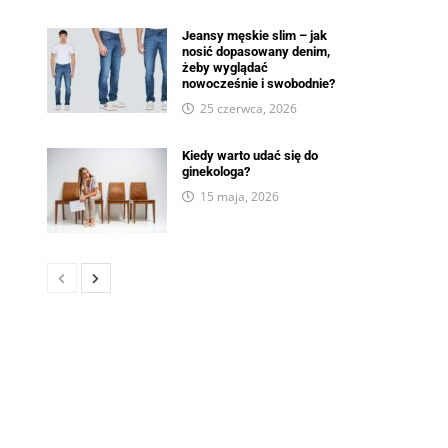
Jeansy męskie slim – jak
nosić dopasowany denim,
żeby wyglądać
nowocześnie i swobodnie?
25 czerwca, 2026
Kiedy warto udać się do
ginekologa?
15 maja, 2026