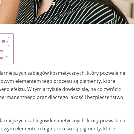
wi
agę?
larniejszych zabiegów kosmetycznych, który pozwala na
czowym elementem tego procesu są pigmenty, które
wego efektu. W tym artykule dowiesz się, na co zwrócić
permanentnego oraz dlaczego jakość i bezpieczeństwo
larniejszych zabiegów kosmetycznych, który pozwala na
czowym elementem tego procesu są pigmenty, które