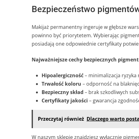
Bezpieczeństwo pigmentów
Makijaż permanentny ingeruje w głębsze war
powinno być priorytetem. Wybierając pigment
posiadają one odpowiednie certyfikaty potwie
Najważniejsze cechy bezpiecznych pigmen
Hipoalergiczność
– minimalizacja ryzyka r
Trwałość koloru
– odporność na blaknięc
Bezpieczny skład
– brak szkodliwych sub
Certyfikaty jakości
– gwarancja zgodnoś
Przeczytaj również
Dlaczego warto post
W naszym sklepie znajdziesz wyłącznie pigme