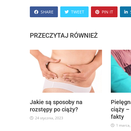
SHARE
TWEET
PIN IT
PRZECZYTAJ RÓWNIEŻ
Jakie są sposoby na
Pielęgn
rozstępy po ciąży?
ciąży –
fakty
24 stycznia, 2023
1 marca,