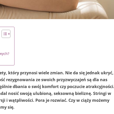
owych?
ety, który przynosi wiele zmian. Nie da się jednak ukryć,
ność rezygnowania ze swoich przyzwyczajeń są dla nas
ólnie dbania o swój komfort czy poczucie atrakcyjności
dal nosić swoją ulubioną, seksowną bieliznę. Stringi w
sji i wątpliwości. Pora je rozwiać. Czy w ciąży możemy
jmy się.