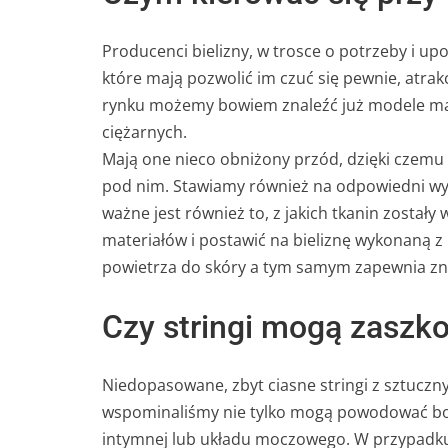
Producenci bielizny, w trosce o potrzeby i upo
które mają pozwolić im czuć się pewnie, atrakc
rynku możemy bowiem znaleźć już modele majt
ciężarnych.
Mają one nieco obniżony przód, dzięki czemu 
pod nim. Stawiamy również na odpowiedni wybó
ważne jest również to, z jakich tkanin został
materiałów i postawić na bieliznę wykonaną 
powietrza do skóry a tym samym zapewnia zna
Czy stringi mogą zaszko
Niedopasowane, zbyt ciasne stringi z sztuczny
wspominaliśmy nie tylko mogą powodować boles
intymnej lub układu moczowego. W przypadku