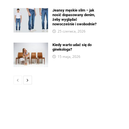
Jeansy męskie slim – jak
nosić dopasowany denim,
żeby wyglądać
nowocześnie i swobodnie?
25 czerwca, 2026
Kiedy warto udać się do
ginekologa?
15 maja, 2026