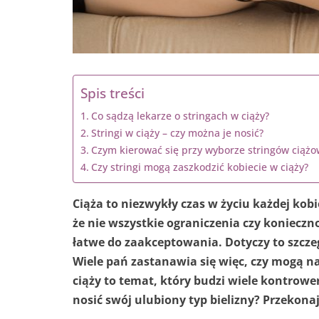
Spis treści
Co sądzą lekarze o stringach w ciąży?
Stringi w ciąży – czy można je nosić?
Czym kierować się przy wyborze stringów ciąż
Czy stringi mogą zaszkodzić kobiecie w ciąży?
Ciąża to niezwykły czas w życiu każdej kobi
że nie wszystkie ograniczenia czy koniecz
łatwe do zaakceptowania. Dotyczy to szczeg
Wiele pań zastanawia się więc, czy mogą na
ciąży to temat, który budzi wiele kontrower
nosić swój ulubiony typ bielizny? Przekona