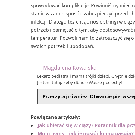
spowodować komplikacje. Powinniśmy mieć rów
stanie w żaden sposób zabezpieczyć przed chł
infekcji. Dlatego też chcąc nosić stringi w ci
potrzeb i pamiętać o tym, aby dostosowywać r
temperatur. Pozwoli nam to zatroszczyć się o
swoich potrzeb i upodobań.
Magdalena Kowalska
Lekarz pediatra i mama trójki dzieci. Chętnie dz
Jestem tutaj, żeby dbać o Wasze pociechy!
Przeczytaj również
Otwarcie pierwsze
Powiązane artykuły:
Jak ubierać się w ciąży? Poradnik dla p
Mom jeans – jak je nosić i komu pasują?