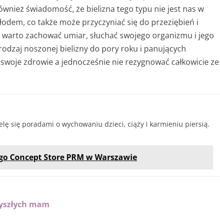
nież świadomość, że bielizna tego typu nie jest nas w
odem, co także może przyczyniać się do przeziębień i
ąży warto zachować umiar, słuchać swojego organizmu i jego
odzaj noszonej bielizny do pory roku i panujących
 swoje zdrowie a jednocześnie nie rezygnować całkowicie ze
ielę się poradami o wychowaniu dzieci, ciąży i karmieniu piersią.
go Concept Store PRM w Warszawie
rzyszłych mam