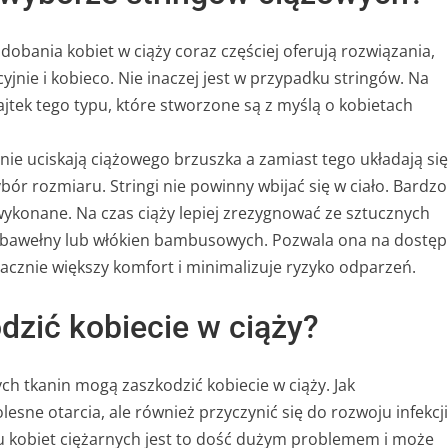
dobania kobiet w ciąży coraz częściej oferują rozwiązania,
yjnie i kobieco. Nie inaczej jest w przypadku stringów. Na
ek tego typu, które stworzone są z myślą o kobietach
nie uciskają ciążowego brzuszka a zamiast tego układają się
r rozmiaru. Stringi nie powinny wbijać się w ciało. Bardzo
y wykonane. Na czas ciąży lepiej zrezygnować ze sztucznych
z bawełny lub włókien bambusowych. Pozwala ona na dostęp
cznie większy komfort i minimalizuje ryzyko odparzeń.
dzić kobiecie w ciąży?
ch tkanin mogą zaszkodzić kobiecie w ciąży. Jak
ne otarcia, ale również przyczynić się do rozwoju infekcji
 kobiet ciężarnych jest to dość dużym problemem i może