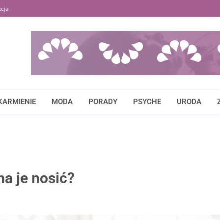
cja
KARMIENIE
MODA
PORADY
PSYCHE
URODA
na je nosić?