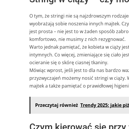
O tym, że stringi nie są najzdrowszym rodzaje
wyobrażają sobie noszenia innych majtek. Cz
jest prosta – nie jest to w żaden sposób zabron
komfortowo, nie musimy z nich rezygnować.
Warto jednak pamiętać, że kobieta w ciąży jes
intymnych. Co więcej, zmieniające się ciało 
ocieranie się o skórę ciasnej tkaniny.
Mówiąc wprost, jeśli jest to dla nas bardzo 
przyzwyczajeń możemy nosić stringi w ciąży. W
majtek a także pamiętać o prawidłowej higieni
Przeczytaj również
Trendy 2025: jakie p
Czym kierować się przy