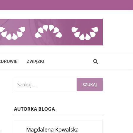
ZDROWIE
ZWIĄZKI
Szukaj:
AUTORKA BLOGA
Magdalena Kowalska