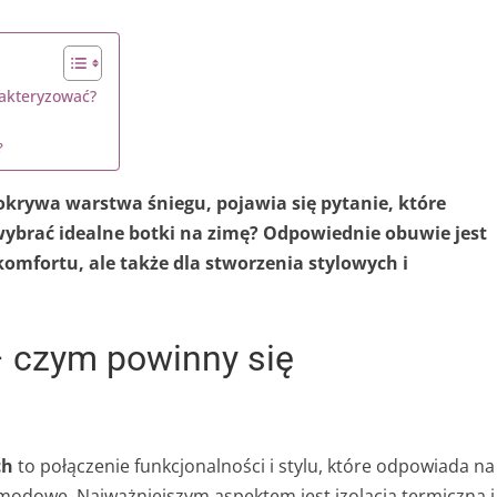
akteryzować?
?
okrywa warstwa śniegu, pojawia się pytanie, które
wybrać idealne botki na zimę? Odpowiednie obuwie jest
komfortu, ale także dla stworzenia stylowych i
 czym powinny się
ch
to połączenie funkcjonalności i stylu, które odpowiada na
modowe. Najważniejszym aspektem jest izolacja termiczna i