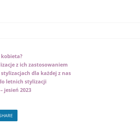
 kobieta?
lizacje z ich zastosowaniem
 stylizacjach dla każdej z nas
 letnich stylizacji
 jesień 2023
SHARE