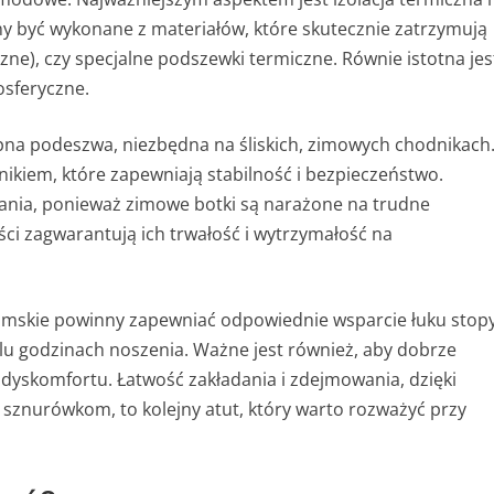
y być wykonane z materiałów, które skutecznie zatrzymują
yczne), czy specjalne podszewki termiczne. Równie istotna jes
sferyczne.
na podeszwa, niezbędna na śliskich, zimowych chodnikach
ikiem, które zapewniają stabilność i bezpieczeństwo.
nania, ponieważ zimowe botki są narażone na trudne
ści zagwarantują ich trwałość i wytrzymałość na
amskie
powinny zapewniać odpowiednie wsparcie łuku stop
lu godzinach noszenia. Ważne jest również, aby dobrze
 dyskomfortu. Łatwość zakładania i zdejmowania, dzięki
znurówkom, to kolejny atut, który warto rozważyć przy