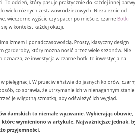
 To odcień, który pasuje praktycznie do każdej innej barwy
do wielu różnych zestawów odzieżowych. Niezależnie od
we, wieczorne wyjście czy spacer po mieście, czarne
Botki
się w kontekst każdej okazji.
nimalizmem i ponadczasowością. Prosty, klasyczny design
 garderoby, który można nosić przez wiele sezonów. Nie
znacza, że inwestycja w czarne botki to inwestycja na
w pielęgnacji. W przeciwieństwie do jasnych kolorów, czarn
posób, co sprawia, że utrzymanie ich w nienagannym stanie
rzeć je wilgotną szmatką, aby odświeżyć ich wygląd.
ków damskich to niemałe wyzwanie. Wybierając obuwie,
 które wymieniono w artykule. Najważniejsze jednak, b
żo przyjemności.