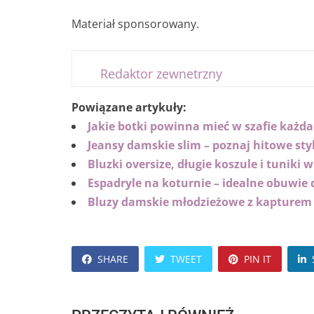
Materiał sponsorowany.
Redaktor zewnetrzny
Powiązane artykuły:
Jakie botki powinna mieć w szafie każda
Jeansy damskie slim – poznaj hitowe sty
Bluzki oversize, długie koszule i tuniki w
Espadryle na koturnie – idealne obuwie do
Bluzy damskie młodzieżowe z kapturem –
SHARE
TWEET
PIN IT