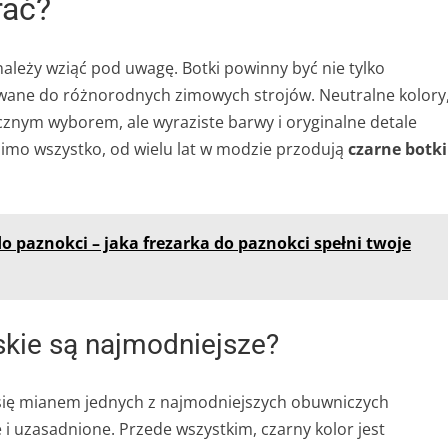
rać?
 należy wziąć pod uwagę. Botki powinny być nie tylko
owane do różnorodnych zimowych strojów. Neutralne kolory
tycznym wyborem, ale wyraziste barwy i oryginalne detale
imo wszystko, od wielu lat w modzie przodują
czarne botki
do paznokci – jaka frezarka do paznokci spełni twoje
kie są najmodniejsze?
 się mianem jednych z najmodniejszych obuwniczych
 i uzasadnione. Przede wszystkim, czarny kolor jest