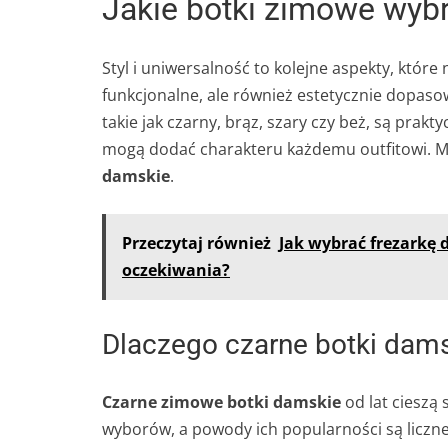
Jakie botki zimowe wyb
Styl i uniwersalność to kolejne aspekty, które
funkcjonalne, ale również estetycznie dopas
takie jak czarny, brąz, szary czy beż, są prak
mogą dodać charakteru każdemu outfitowi. M
damskie
.
Przeczytaj również
Jak wybrać frezarkę 
oczekiwania?
Dlaczego czarne botki dams
Czarne zimowe botki damskie
od lat cieszą
wyborów, a powody ich popularności są liczne