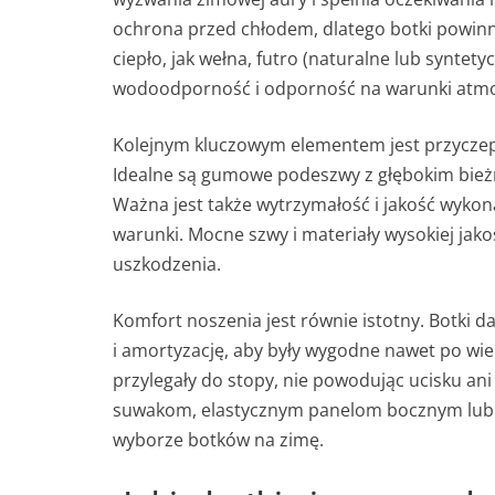
ochrona przed chłodem, dlatego botki powinn
ciepło, jak wełna, futro (naturalne lub syntet
wodoodporność i odporność na warunki atmo
Kolejnym kluczowym elementem jest przyczep
Idealne są gumowe podeszwy z głębokim bieżn
Ważna jest także wytrzymałość i jakość wyko
warunki. Mocne szwy i materiały wysokiej jako
uszkodzenia.
Komfort noszenia jest równie istotny. Botki d
i amortyzację, aby były wygodne nawet po wie
przylegały do stopy, nie powodując ucisku ani
suwakom, elastycznym panelom bocznym lub s
wyborze botków na zimę.