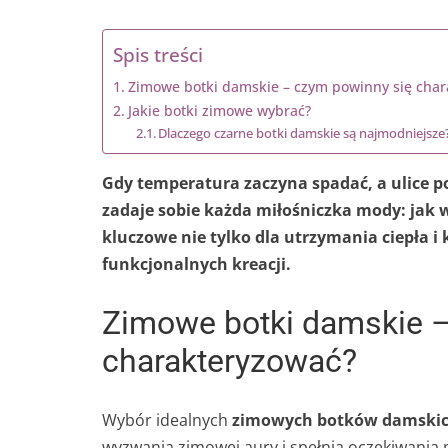
Spis treści
Zimowe botki damskie – czym powinny się char
Jakie botki zimowe wybrać?
Dlaczego czarne botki damskie są najmodniejsze
Gdy temperatura zaczyna spadać, a ulice p
zadaje sobie każda miłośniczka mody: jak 
kluczowe nie tylko dla utrzymania ciepła i 
funkcjonalnych kreacji.
Zimowe botki damskie –
charakteryzować?
Wybór idealnych
zimowych botków damski
wyzwania zimowej aury i spełnia oczekiwania 