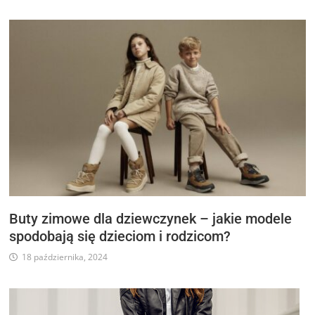
Buty zimowe dla dziewczynek – jakie modele
spodobają się dzieciom i rodzicom?
18 października, 2024