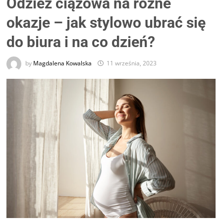
Odzież ciążowa na różne
okazje – jak stylowo ubrać się
do biura i na co dzień?
by
Magdalena Kowalska
11 września, 2023