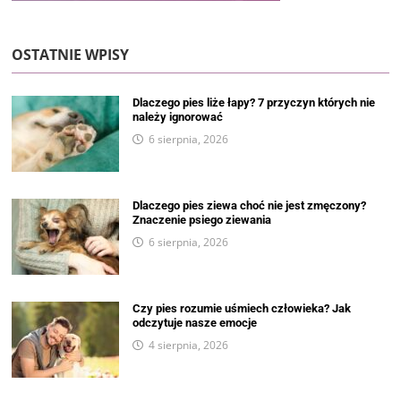
OSTATNIE WPISY
Dlaczego pies liże łapy? 7 przyczyn których nie
należy ignorować
6 sierpnia, 2026
Dlaczego pies ziewa choć nie jest zmęczony?
Znaczenie psiego ziewania
6 sierpnia, 2026
Czy pies rozumie uśmiech człowieka? Jak
odczytuje nasze emocje
4 sierpnia, 2026