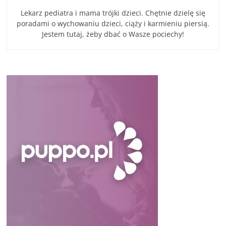
Lekarz pediatra i mama trójki dzieci. Chętnie dzielę się
poradami o wychowaniu dzieci, ciąży i karmieniu piersią.
Jestem tutaj, żeby dbać o Wasze pociechy!