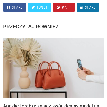
SHARE
TWEET
PIN IT
SHARE
PRZECZYTAJ RÓWNIEŻ
Anekke torebki: znajdź swój idealny model na