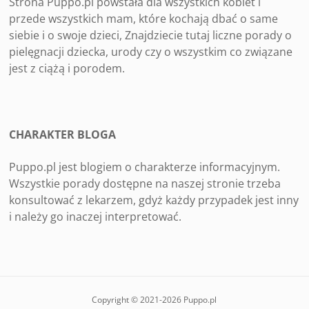
Strona Puppo.pl powstała dla wszystkich kobiet i
przede wszystkich mam, które kochają dbać o same
siebie i o swoje dzieci, Znajdziecie tutaj liczne porady o
pielęgnacji dziecka, urody czy o wszystkim co związane
jest z ciążą i porodem.
CHARAKTER BLOGA
Puppo.pl jest blogiem o charakterze informacyjnym.
Wszystkie porady dostępne na naszej stronie trzeba
konsultować z lekarzem, gdyż każdy przypadek jest inny
i należy go inaczej interpretować.
Copyright © 2021-2026 Puppo.pl