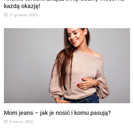
każdą okazję!
21 grudnia, 2023
Mom jeans – jak je nosić i komu pasują?
3 marca, 2022