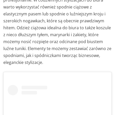
profesjonalnie. W codziennych stylizacjach do biura
warto wykorzystać również spodnie ciążowe z
elastycznym pasem lub spodnie o luźniejszym kroju i
szerokich nogawkach, które są obecnie prawdziwym
hitem. Odzież ciążowa idealna do biura to także koszule
z nieco dłuższym tyłem, marynarki i żakiety, które
możemy nosić rozpięte oraz odcinane pod biustem
luźne tuniki. Elementy te możemy zestawiać zarówno ze
spodniami, jak i spódniczkami tworząc biznesowe,
eleganckie stylizacje.