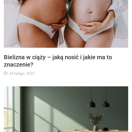
Bielizna w ciąży – jaką nosić i jakie ma to
znaczenie?
24 lutego, 2022