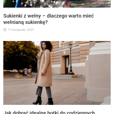
Sukienki z wełny – dlaczego warto mieć
wełnianą sukienkę?
11 listopada, 2023
Jak dobrać idealne botki do codziennych