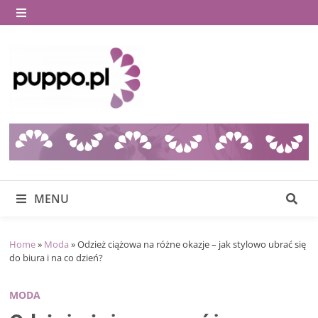
Skip
to
MENU
content
MENU
Home
»
Moda
»
Odzież ciążowa na różne okazje – jak stylowo ubrać się
do biura i na co dzień?
MODA