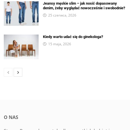
Jeansy męskie slim – jak nosić dopasowany
denim, żeby wyglądać nowocześnie i swobodnie?
25 czerwca, 2026
Kiedy warto udać się do ginekologa?
15 maja, 2026
O NAS