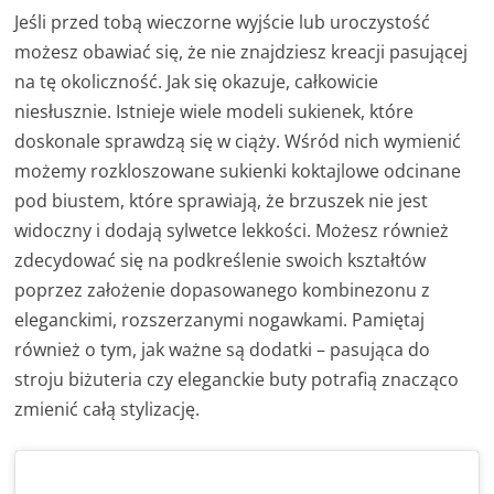
Jeśli przed tobą wieczorne wyjście lub uroczystość
możesz obawiać się, że nie znajdziesz kreacji pasującej
na tę okoliczność. Jak się okazuje, całkowicie
niesłusznie. Istnieje wiele modeli sukienek, które
doskonale sprawdzą się w ciąży. Wśród nich wymienić
możemy rozkloszowane sukienki koktajlowe odcinane
pod biustem, które sprawiają, że brzuszek nie jest
widoczny i dodają sylwetce lekkości. Możesz również
zdecydować się na podkreślenie swoich kształtów
poprzez założenie dopasowanego kombinezonu z
eleganckimi, rozszerzanymi nogawkami. Pamiętaj
również o tym, jak ważne są dodatki – pasująca do
stroju biżuteria czy eleganckie buty potrafią znacząco
zmienić całą stylizację.