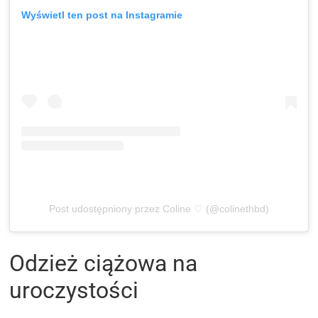
Wyświetl ten post na Instagramie
Post udostępniony przez Coline ♡ (@colinethbd)
Odzież ciążowa na
uroczystości