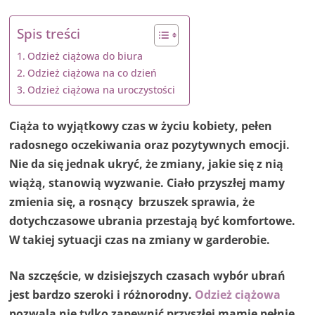
Spis treści
Odzież ciążowa do biura
Odzież ciążowa na co dzień
Odzież ciążowa na uroczystości
Ciąża to wyjątkowy czas w życiu kobiety, pełen
radosnego oczekiwania oraz pozytywnych emocji.
Nie da się jednak ukryć, że zmiany, jakie się z nią
wiążą, stanowią wyzwanie. Ciało przyszłej mamy
zmienia się, a rosnący brzuszek sprawia, że
dotychczasowe ubrania przestają być komfortowe.
W takiej sytuacji czas na zmiany w garderobie.
Na szczęście, w dzisiejszych czasach wybór ubrań
jest bardzo szeroki i różnorodny.
Odzież ciążowa
pozwala nie tylko zapewnić przyszłej mamie pełnię