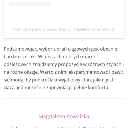
Post udostępniony przez Julia C. (@julietteinwonderland)
Podsumowując, wybór ubrań ciążowych jest obecnie
bardzo szeroki. W ofertach dobrych marek
odzieżowych znajdziemy propozycje w różnych stylach i
na różne okazje. Warto z nimi eksperymentować i bawić
się modą, by podkreślała wyjątkowy stan, jakim jest
ciąża, jednocześnie zapewniając pełnię komfortu.
Magdalena Kowalska