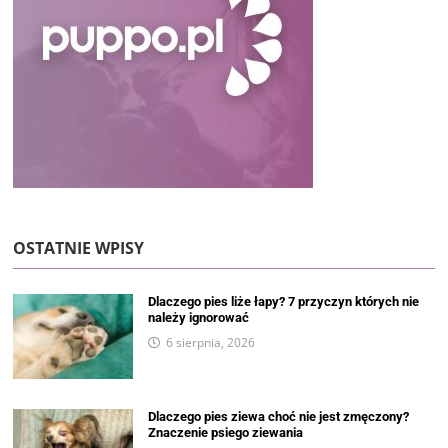
OSTATNIE WPISY
Dlaczego pies liże łapy? 7 przyczyn których nie
należy ignorować
6 sierpnia, 2026
Dlaczego pies ziewa choć nie jest zmęczony?
Znaczenie psiego ziewania