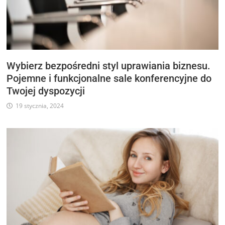
Wybierz bezpośredni styl uprawiania biznesu.
Pojemne i funkcjonalne sale konferencyjne do
Twojej dyspozycji
19 stycznia, 2024