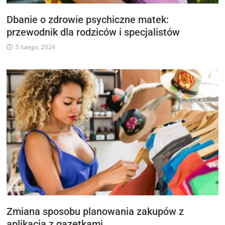
Dbanie o zdrowie psychiczne matek:
przewodnik dla rodziców i specjalistów
5 lutego, 2024
Zmiana sposobu planowania zakupów z
aplikacją z gazetkami