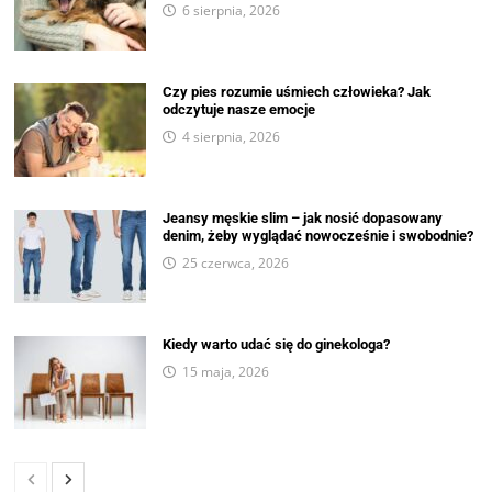
6 sierpnia, 2026
Czy pies rozumie uśmiech człowieka? Jak
odczytuje nasze emocje
4 sierpnia, 2026
Jeansy męskie slim – jak nosić dopasowany
denim, żeby wyglądać nowocześnie i swobodnie?
25 czerwca, 2026
Kiedy warto udać się do ginekologa?
15 maja, 2026