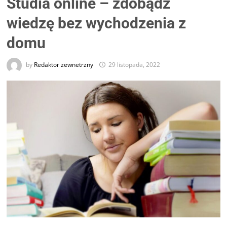
Studia online – zdobądź
wiedzę bez wychodzenia z
domu
by
Redaktor zewnetrzny
29 listopada, 2022