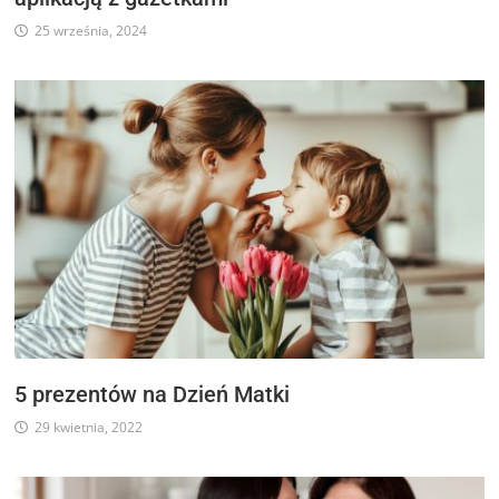
25 września, 2024
5 prezentów na Dzień Matki
29 kwietnia, 2022