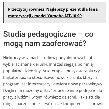
Przeczytaj również
Najlepszy prezent dla fana
motoryzacji - model Yamaha MT-10 SP
Studia pedagogiczne – co
mogą nam zaoferować?
Niektórzy w ramach studiów podyplomowych lubią
wybierać znane kierunki. Inni zaś sięgają po mniej
popularne dziedziny. Arteterapia, muzykoterapia czy
bajkoterapia to stosunkowo nowe kierunki, których
program jest interesujący i otwiera nowe perspektywy.
Dzięki nim możemy odkryć zupełnie inne podejście do
pracy z ludźmi, w tym również z dziećmi. Takie studia
mogą znacznie poszerzyć nasze kompetencje i sprawić,