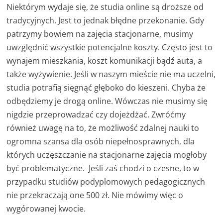
Niektórym wydaje się, że studia online są droższe od
tradycyjnych. Jest to jednak błędne przekonanie. Gdy
patrzymy bowiem na zajęcia stacjonarne, musimy
uwzględnić wszystkie potencjalne koszty. Często jest to
wynajem mieszkania, koszt komunikacji bądź auta, a
także wyżywienie. Jeśli w naszym mieście nie ma uczelni,
studia potrafią sięgnąć głęboko do kieszeni. Chyba że
odbędziemy je drogą online. Wówczas nie musimy się
nigdzie przeprowadzać czy dojeżdżać. Zwróćmy
również uwagę na to, że możliwość zdalnej nauki to
ogromna szansa dla osób niepełnosprawnych, dla
których uczęszczanie na stacjonarne zajęcia mogłoby
być problematyczne. Jeśli zaś chodzi o czesne, to w
przypadku studiów podyplomowych pedagogicznych
nie przekraczają one 500 zł. Nie mówimy więc o
wygórowanej kwocie.