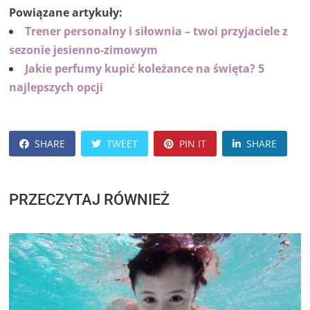
Powiązane artykuły:
Trener personalny i siłownia – twoi przyjaciele z
sezonie jesienno-zimowym
Jakie perfumy kupić koleżance na święta? 5
najlepszych opcji
SHARE
TWEET
PIN IT
SHARE
PRZECZYTAJ RÓWNIEŻ