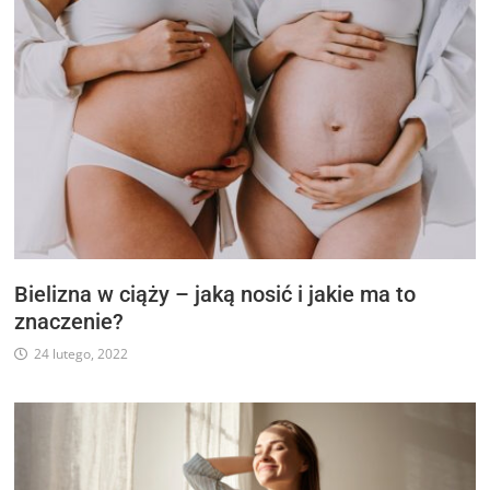
Bielizna w ciąży – jaką nosić i jakie ma to
znaczenie?
24 lutego, 2022