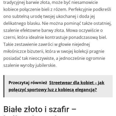
tradycyjnej barwie złota, może być niesamowicie
kobiece połączenie bieli z różem. Perfekcyjnie podkreśli
ono subtelną urodę twojej ukochanej i doda jej
delikatnego blasku. Nie można pominąć także ostatniej,
szalenie efektowne barwy złota. Mowa oczywiście o
czerni, która idealnie kontrastuje ponadczasową biel.
Takie zestawienie zawróci w głowie niejednej
miłośniczce biżuterii, która w swojej kolekcji pragnie
posiadać tak nieoczywiste, a jednocześnie ogromnie
szalenie wyroby jubilerskie.
Przeczytaj również
Streetwear dla kobiet – jak
połączyć sportowy luz z kobiecą elegancją?
Białe złoto i szafir –