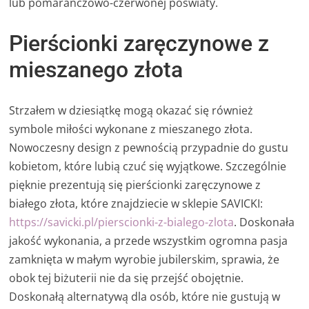
lub pomarańczowo-czerwonej poświaty.
Pierścionki zaręczynowe z
mieszanego złota
Strzałem w dziesiątkę mogą okazać się również
symbole miłości wykonane z mieszanego złota.
Nowoczesny design z pewnością przypadnie do gustu
kobietom, które lubią czuć się wyjątkowe. Szczególnie
pięknie prezentują się pierścionki zaręczynowe z
białego złota, które znajdziecie w sklepie SAVICKI:
https://savicki.pl/pierscionki-z-bialego-zlota
. Doskonała
jakość wykonania, a przede wszystkim ogromna pasja
zamknięta w małym wyrobie jubilerskim, sprawia, że
obok tej biżuterii nie da się przejść obojętnie.
Doskonałą alternatywą dla osób, które nie gustują w