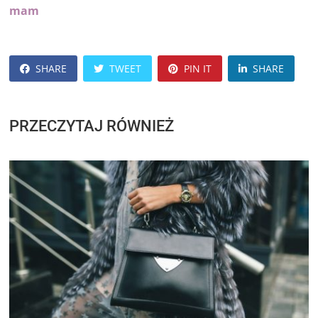
mam
SHARE
TWEET
PIN IT
SHARE
PRZECZYTAJ RÓWNIEŻ