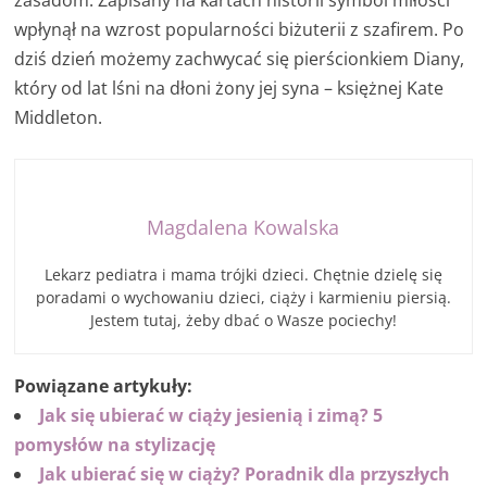
zasadom. Zapisany na kartach historii symbol miłości
wpłynął na wzrost popularności biżuterii z szafirem. Po
dziś dzień możemy zachwycać się pierścionkiem Diany,
który od lat lśni na dłoni żony jej syna – księżnej Kate
Middleton.
Magdalena Kowalska
Lekarz pediatra i mama trójki dzieci. Chętnie dzielę się
poradami o wychowaniu dzieci, ciąży i karmieniu piersią.
Jestem tutaj, żeby dbać o Wasze pociechy!
Powiązane artykuły:
Jak się ubierać w ciąży jesienią i zimą? 5
pomysłów na stylizację
Jak ubierać się w ciąży? Poradnik dla przyszłych