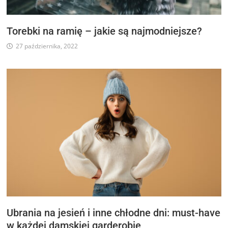
Torebki na ramię – jakie są najmodniejsze?
27 października, 2022
Ubrania na jesień i inne chłodne dni: must-have
w każdej damskiej garderobie