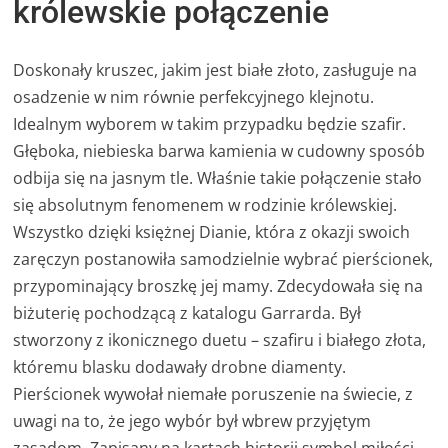
królewskie połączenie
Doskonały kruszec, jakim jest białe złoto, zasługuje na
osadzenie w nim równie perfekcyjnego klejnotu.
Idealnym wyborem w takim przypadku będzie szafir.
Głęboka, niebieska barwa kamienia w cudowny sposób
odbija się na jasnym tle. Właśnie takie połączenie stało
się absolutnym fenomenem w rodzinie królewskiej.
Wszystko dzięki księżnej Dianie, która z okazji swoich
zaręczyn postanowiła samodzielnie wybrać pierścionek,
przypominający broszkę jej mamy. Zdecydowała się na
biżuterię pochodzącą z katalogu Garrarda. Był
stworzony z ikonicznego duetu – szafiru i białego złota,
któremu blasku dodawały drobne diamenty.
Pierścionek wywołał niemałe poruszenie na świecie, z
uwagi na to, że jego wybór był wbrew przyjętym