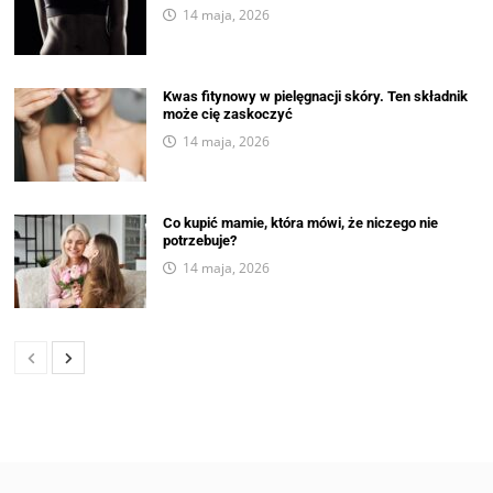
14 maja, 2026
Kwas fitynowy w pielęgnacji skóry. Ten składnik
może cię zaskoczyć
14 maja, 2026
Co kupić mamie, która mówi, że niczego nie
potrzebuje?
14 maja, 2026