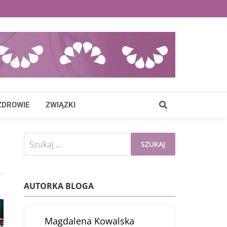
ZDROWIE
ZWIĄZKI
Szukaj:
AUTORKA BLOGA
Magdalena Kowalska