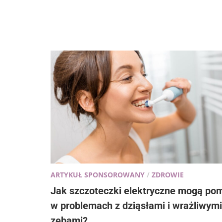
ARTYKUŁ SPONSOROWANY
/
ZDROWIE
Jak szczoteczki elektryczne mogą po
w problemach z dziąsłami i wrażliwymi
zębami?