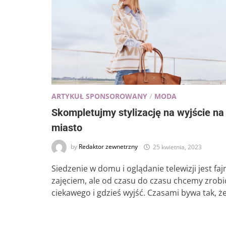
ARTYKUŁ SPONSOROWANY
/
MODA
Skompletujmy stylizację na wyjście na
miasto
by
Redaktor zewnetrzny
25 kwietnia, 2023
Siedzenie w domu i oglądanie telewizji jest fa
zajęciem, ale od czasu do czasu chcemy zrobi
ciekawego i gdzieś wyjść. Czasami bywa tak, ż