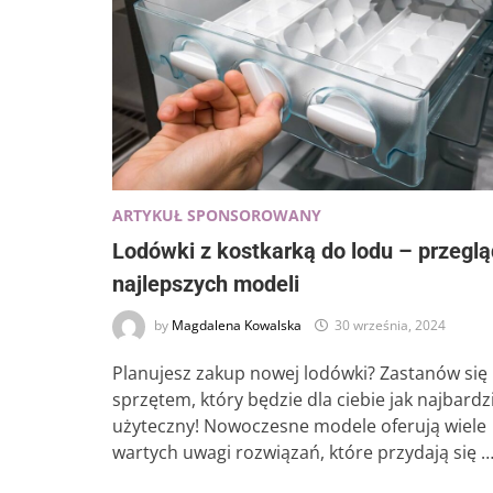
ARTYKUŁ SPONSOROWANY
Lodówki z kostkarką do lodu – przeglą
najlepszych modeli
by
Magdalena Kowalska
30 września, 2024
Planujesz zakup nowej lodówki? Zastanów się
sprzętem, który będzie dla ciebie jak najbardz
użyteczny! Nowoczesne modele oferują wiele
wartych uwagi rozwiązań, które przydają się 