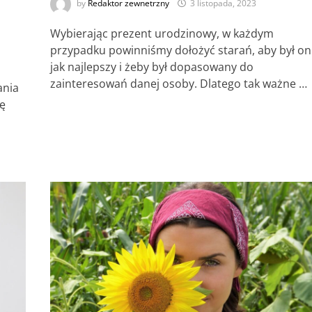
by
Redaktor zewnetrzny
3 listopada, 2023
Wybierając prezent urodzinowy, w każdym
przypadku powinniśmy dołożyć starań, aby był on
jak najlepszy i żeby był dopasowany do
zainteresowań danej osoby. Dlatego tak ważne …
ania
ię