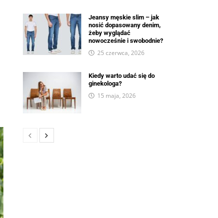
Jeansy męskie slim – jak
nosić dopasowany denim,
żeby wyglądać
nowocześnie i swobodnie?
25 czerwca, 2026
Kiedy warto udać się do
ginekologa?
15 maja, 2026