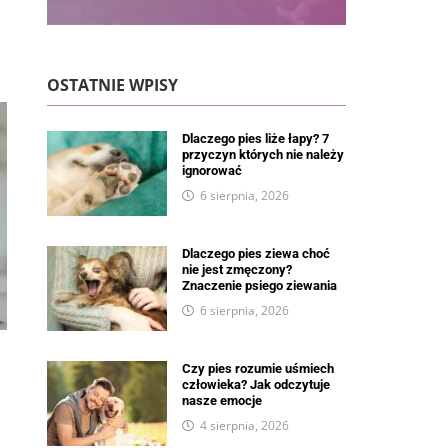
OSTATNIE WPISY
Dlaczego pies liże łapy? 7
przyczyn których nie należy
ignorować
6 sierpnia, 2026
Dlaczego pies ziewa choć
nie jest zmęczony?
Znaczenie psiego ziewania
6 sierpnia, 2026
Czy pies rozumie uśmiech
człowieka? Jak odczytuje
nasze emocje
4 sierpnia, 2026