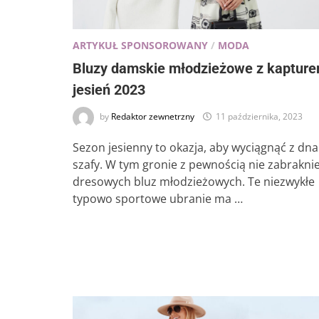
ARTYKUŁ SPONSOROWANY
/
MODA
Bluzy damskie młodzieżowe z kaptur
jesień 2023
by
Redaktor zewnetrzny
11 października, 2023
Sezon jesienny to okazja, aby wyciągnąć z dna
szafy. W tym gronie z pewnością nie zabrakni
dresowych bluz młodzieżowych. Te niezwykłe
typowo sportowe ubranie ma …