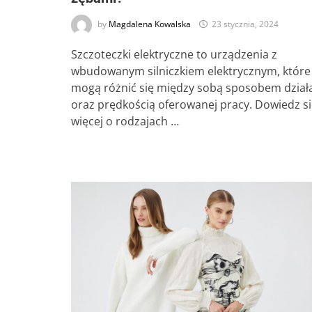
by
Magdalena Kowalska
23 stycznia, 2024
Szczoteczki elektryczne to urządzenia z
wbudowanym silniczkiem elektrycznym, które
mogą różnić się między sobą sposobem dział
oraz prędkością oferowanej pracy. Dowiedz s
więcej o rodzajach …