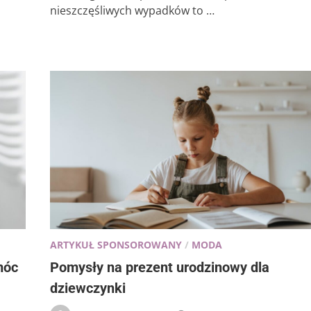
nieszczęśliwych wypadków to …
ARTYKUŁ SPONSOROWANY
/
MODA
móc
Pomysły na prezent urodzinowy dla
dziewczynki