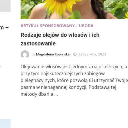
ARTYKUŁ SPONSOROWANY
/
URODA
em –
Rodzaje olejów do włosów i ich
zastosowanie
by
Magdalena Kowalska
23 czerwca, 2023
e
Olejowanie włosów jest jednym z najprostszych, a
przy tym najskuteczniejszych zabiegów
pielęgnacyjnych, które pozwolą Ci utrzymać Twoje
pasma w nienagannej kondycji. Podstawą tej
metody dbania …