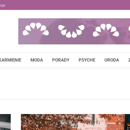
cja
KARMIENIE
MODA
PORADY
PSYCHE
URODA