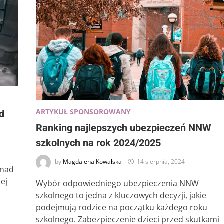
ARTYKUŁ SPONSOROWANY
d
Ranking najlepszych ubezpieczeń NNW
szkolnych na rok 2024/2025
by
Magdalena Kowalska
14 sierpnia, 2024
 nad
iej
Wybór odpowiedniego ubezpieczenia NNW
szkolnego to jedna z kluczowych decyzji, jakie
…
podejmują rodzice na początku każdego roku
szkolnego. Zabezpieczenie dzieci przed skutkami