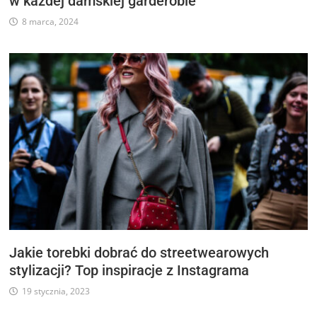
w każdej damskiej garderobie
8 marca, 2024
Jakie torebki dobrać do streetwearowych
stylizacji? Top inspiracje z Instagrama
19 stycznia, 2023