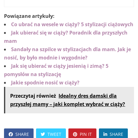
Powiązane artykuły:
Co ubrać na wesele w ciąży? 5 stylizacji ciążowych
Jak ubierać się w ciąży? Poradnik dla przyszłych
mam
Sandały na szpilce w stylizacjach dla mam. Jak je
nosić, by było modnie i wygodnie?
Jak się ubierać w ciąży jesienią i zimą? 5
pomysłów na stylizację
Jakie spodnie nosić w ciąży?
Przeczytaj również
Idealny dres damski dla
przyszłej mamy – jaki komplet wybrać w ciąży?
SHARE
TWEET
PIN IT
SHARE