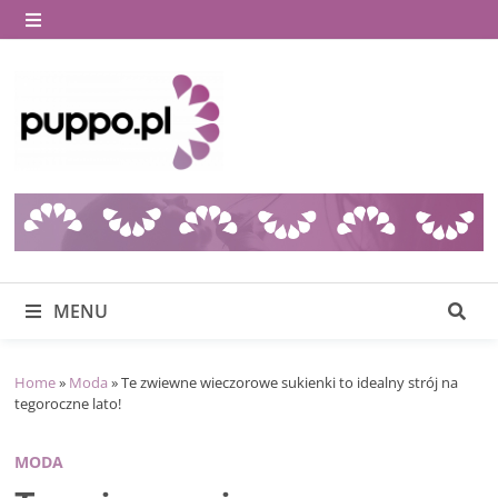
Skip
to
MENU
content
MENU
Home
»
Moda
»
Te zwiewne wieczorowe sukienki to idealny strój na
tegoroczne lato!
MODA