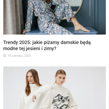
Trendy 2025: jakie piżamy damskie będą
modne tej jesieni i zimy?
18 czerwca, 2025