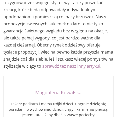
rezygnować ze swojego stylu – wystarczy poszukać
kreacji, które będą odpowiadały indywidualnym
upodobaniom i pomieszczą rosnący brzuszek. Nasze
propozycje zwiewnych sukienek na lato to nie tylko
gwarancja świetnego wyglądu bez względu na okazję,
ale także pełnej wygody, co jest bardzo ważne dla
każdej ciężarnej. Obecny rynek odzieżowy oferuje
tysiące propozycji, więc na pewno każda przyszła mama
znajdzie coś dla siebie. Jeśli szukasz więcej pomysłów na
stylizacje w ciąży to
sprawdź też nasz inny artykuł
.
Magdalena Kowalska
Lekarz pediatra i mama trójki dzieci. Chętnie dzielę się
poradami o wychowaniu dzieci, ciąży i karmieniu piersią.
Jestem tutaj, żeby dbać o Wasze pociechy!