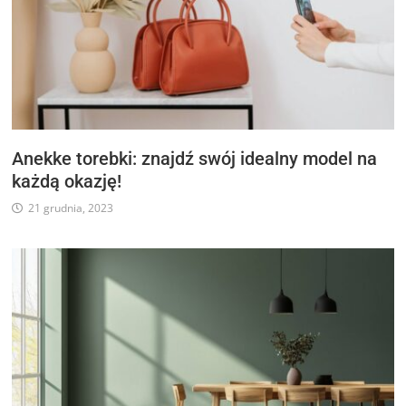
Anekke torebki: znajdź swój idealny model na
każdą okazję!
21 grudnia, 2023