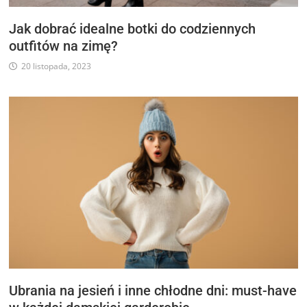
Jak dobrać idealne botki do codziennych
outfitów na zimę?
20 listopada, 2023
Ubrania na jesień i inne chłodne dni: must-have