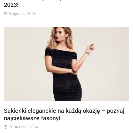
2023!
9 stycznia, 2023
Sukienki eleganckie na każdą okazję – poznaj
najciekawsze fasony!
30 sierpnia, 2024