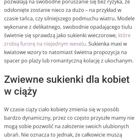
pozwalają na swobodne poruszanie się bez ryzyka, że
odsłonięte zostanie nieco za dużo – na przykład w
czasie tańca, czy silniejszego podmuchu wiatru. Modele
wykonane z delikatnego, swobodnie opadającego tiulu
świetnie się sprawdzą jako sukienki wieczorowe,
które
zrobią furorę na niejednym weselu
. Sukienka maxi w
kwiatowe wzory to natomiast świetna propozycja na
spacer po plaży lub romantyczną kolację z ukochanym.
Zwiewne sukienki dla kobiet
w ciąży
W czasie ciąży ciało kobiety zmienia się w sposób
bardzo dynamiczny, przez co często przyszłe mamy nie
mogą sobie pozwolić na założenie swoich ulubionych
ubrań. Nie oznacza to jednak, że całkowicie muszą