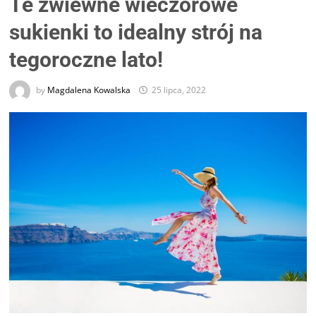
Te zwiewne wieczorowe
sukienki to idealny strój na
tegoroczne lato!
by
Magdalena Kowalska
25 lipca, 2022