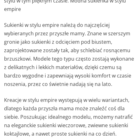
stylu w tym pięknym czasie. Modna sukienka w stylu
empire
Sukienki w stylu empire należą do najczęściej
wybieranych przez przyszłe mamy. Znane w szerszym
gronie jako sukienki z odcięciem pod biustem,
zaprojektowane zostały tak, aby schlebiać rosnącemu
brzuszkowi. Modele tego typu często zostają wykonane
z delikatnych i lekkich materiałów, dzięki czemu są
bardzo wygodne i zapewniają wysoki komfort w czasie
noszenia, przez co świetnie nadają się na lato.
Kreacje w stylu empire występują w wielu wariantach,
dlatego każda przyszła mama może znaleźć coś dla
siebie. Poszukując idealnego modelu, możemy natrafić
na eleganckie sukienki wieczorowe, zwiewne sukienki
koktajlowe, a nawet proste sukienki na co dzień.