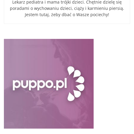
Lekarz pediatra i mama trójki dzieci. Chętnie dzielę się
poradami o wychowaniu dzieci, ciąży i karmieniu piersią.
Jestem tutaj, żeby dbać o Wasze pociechy!