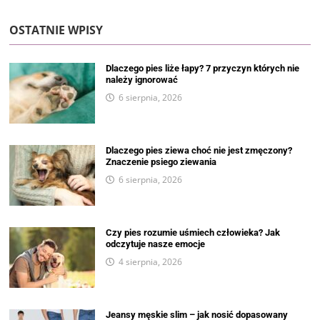
OSTATNIE WPISY
Dlaczego pies liże łapy? 7 przyczyn których nie
należy ignorować
6 sierpnia, 2026
Dlaczego pies ziewa choć nie jest zmęczony?
Znaczenie psiego ziewania
6 sierpnia, 2026
Czy pies rozumie uśmiech człowieka? Jak
odczytuje nasze emocje
4 sierpnia, 2026
Jeansy męskie slim – jak nosić dopasowany