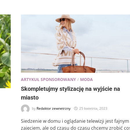
ARTYKUŁ SPONSOROWANY
/
MODA
Skompletujmy stylizację na wyjście na
miasto
by
Redaktor zewnetrzny
25 kwietnia, 2023
Siedzenie w domu i oglądanie telewizji jest fajnym
zajęciem, ale od czasu do czasu chcemy zrobić co