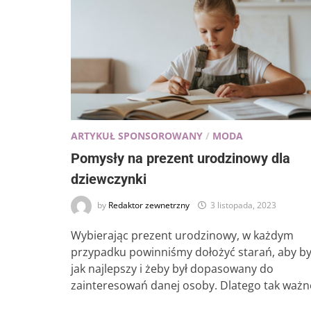
ARTYKUŁ SPONSOROWANY
/
MODA
Pomysły na prezent urodzinowy dla
dziewczynki
by
Redaktor zewnetrzny
3 listopada, 2023
Wybierając prezent urodzinowy, w każdym
przypadku powinniśmy dołożyć starań, aby by
jak najlepszy i żeby był dopasowany do
zainteresowań danej osoby. Dlatego tak ważn