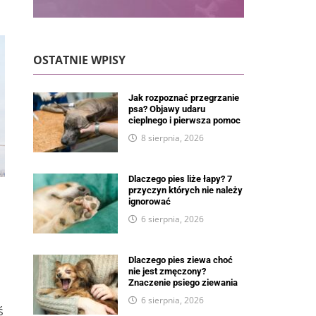
OSTATNIE WPISY
Jak rozpoznać przegrzanie
psa? Objawy udaru
cieplnego i pierwsza pomoc
8 sierpnia, 2026
Dlaczego pies liże łapy? 7
przyczyn których nie należy
ignorować
6 sierpnia, 2026
Dlaczego pies ziewa choć
nie jest zmęczony?
Znaczenie psiego ziewania
6 sierpnia, 2026
ś