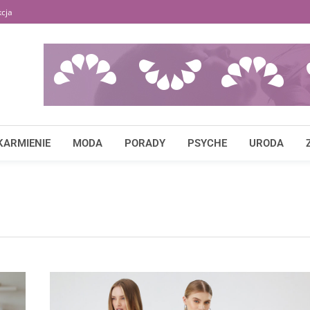
cja
KARMIENIE
MODA
PORADY
PSYCHE
URODA