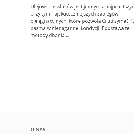
Olejowanie włosów jest jednym z najprostszyc
przy tym najskuteczniejszych zabiegów
pielęgnacyjnych, które pozwolą Ci utrzymać T
pasma w nienagannej kondycji. Podstawą tej
metody dbania …
O NAS