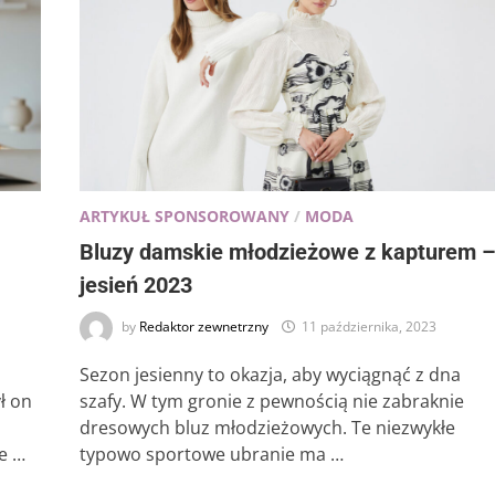
ARTYKUŁ SPONSOROWANY
/
MODA
Bluzy damskie młodzieżowe z kapturem 
jesień 2023
by
Redaktor zewnetrzny
11 października, 2023
Sezon jesienny to okazja, aby wyciągnąć z dna
ł on
szafy. W tym gronie z pewnością nie zabraknie
dresowych bluz młodzieżowych. Te niezwykłe
e …
typowo sportowe ubranie ma …