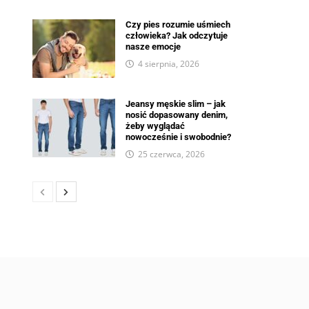
Czy pies rozumie uśmiech
człowieka? Jak odczytuje
nasze emocje
4 sierpnia, 2026
Jeansy męskie slim – jak
nosić dopasowany denim,
żeby wyglądać
nowocześnie i swobodnie?
25 czerwca, 2026