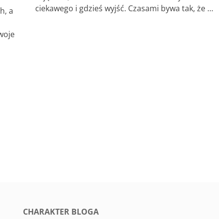
ciekawego i gdzieś wyjść. Czasami bywa tak, że …
h, a
woje
CHARAKTER BLOGA