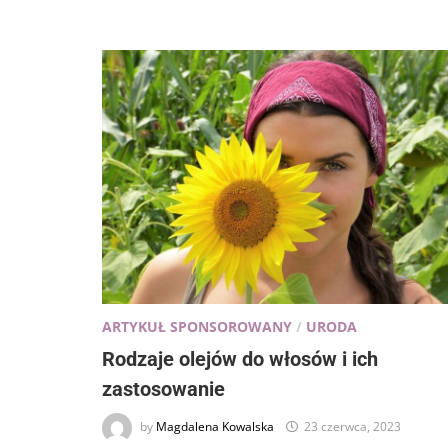
ARTYKUŁ SPONSOROWANY
/
URODA
Rodzaje olejów do włosów i ich
zastosowanie
by
Magdalena Kowalska
23 czerwca, 2023