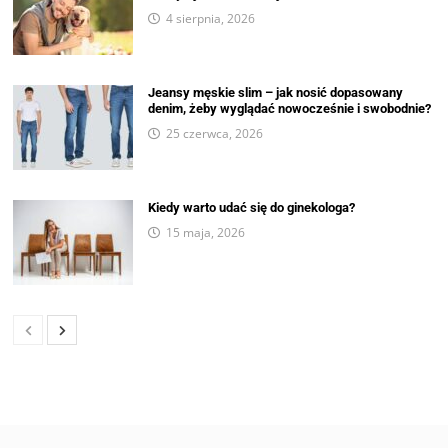
4 sierpnia, 2026
Jeansy męskie slim – jak nosić dopasowany
denim, żeby wyglądać nowocześnie i swobodnie?
25 czerwca, 2026
Kiedy warto udać się do ginekologa?
15 maja, 2026