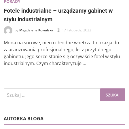
PORADY
Fotele industrialne – urządzamy gabinet w
stylu industrialnym
by
Magdalena Kowalska
17 listopada, 2022
Moda na surowe, nieco chłodne wnętrza to okazja do
zaaranżowania profesjonalnego, lecz przytulnego
gabinetu. Jego serce stanie się oczywiście fotel w stylu
industrialnym. Czym charakteryzuje …
Szukaj:
AUTORKA BLOGA